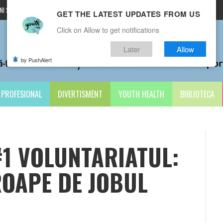
I ȘI CONDIȚII
CONTACTE
GET THE LATEST UPDATES FROM US
Click on Allow to get notifications
Later
Allow
by PushAlert
PROFESIONAL
DIVERTISMENT
YOUTH HEALTH
BIBLIOTECA
1 VOLUNTARIATUL:
ROAPE DE JOBUL