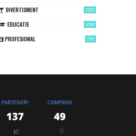
DIVERTISMENT
2223
EDUCATIE
5339
PROFESIONAL
2712