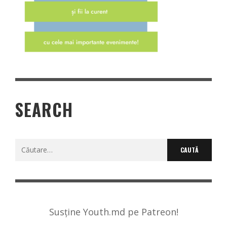
SEARCH
Caută
după:
Susține Youth.md pe Patreon!