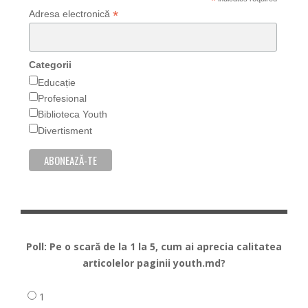
*
*
Adresa electronică
Categorii
Educație
Profesional
Biblioteca Youth
Divertisment
Poll: Pe o scară de la 1 la 5, cum ai aprecia calitatea
articolelor paginii youth.md?
1