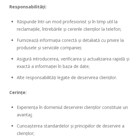
Responsabilități:
Răspunde într-un mod profesionist și în timp util la
reclamațiile, întrebările și cererile clienților la telefon;
Furnizează informația corectă și detaliată cu privire la
produsele și serviciile companiei;
Asigură introducerea, verificarea și actualizarea rapidă și
exactă a informației în baza de date;
Alte responsabilități legate de deservirea clienților.
Cerințe:
Experiența în domeniul deservirei clienţilor constituie un
avantaj;
Cunoașterea standardelor și principiilor de deservire a
clienților;