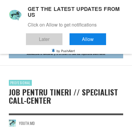
GET THE LATEST UPDATES FROM
US
Click on Allow to get notifications
Later
Allow
by PushAlert
PROFESIONAL
JOB PENTRU TINERI // SPECIALIST
CALL-CENTER
YOUTH.MD