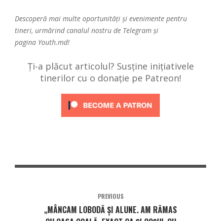
Descoperă mai multe oportunități și evenimente pentru
tineri, urmărind canalul nostru de
Telegram
și
pagina
Youth.md!
Ți-a plăcut articolul? Susține inițiativele
tinerilor cu o donație pe Patreon!
PREVIOUS
„MÂNCAM LOBODĂ ȘI ALUNE. AM RĂMAS