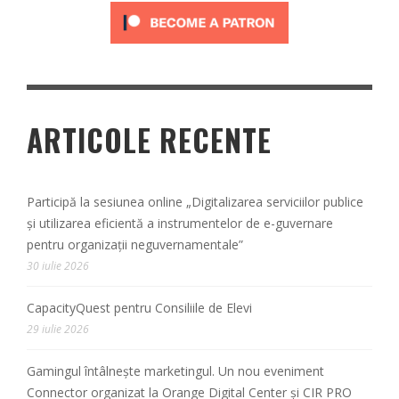
ARTICOLE RECENTE
Participă la sesiunea online „Digitalizarea serviciilor publice
și utilizarea eficientă a instrumentelor de e-guvernare
pentru organizații neguvernamentale”
30 iulie 2026
CapacityQuest pentru Consiliile de Elevi
29 iulie 2026
Gamingul întâlnește marketingul. Un nou eveniment
Connector organizat la Orange Digital Center și CIR PRO