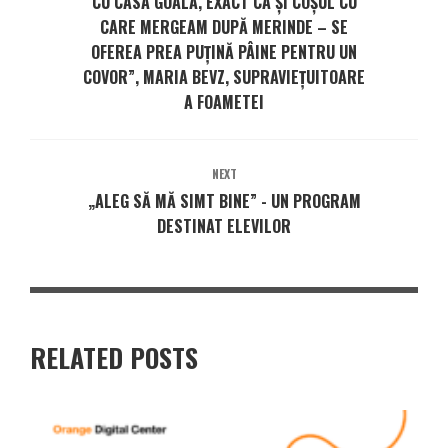
CU CASA GOALĂ, EXACT CA ȘI COȘUL CU
CARE MERGEAM DUPĂ MERINDE – SE
OFEREA PREA PUȚINĂ PÂINE PENTRU UN
COVOR”, MARIA BEVZ, SUPRAVIEȚUITOARE
A FOAMETEI
NEXT
„ALEG SĂ MĂ SIMT BINE” - UN PROGRAM
DESTINAT ELEVILOR
RELATED POSTS