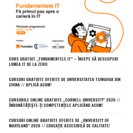
CURS GRATUIT „FUNDAMENTELE IT” – ÎNCEPE SĂ DESCOPERI
LUMEA IT DE LA ZERO
CURSURI GRATUITE OFERITE DE UNIVERSITATEA TSINGHUA DIN
CHINA // APLICĂ ACUM!
CURSURILE ONLINE GRATUITE „CORNELL UNIVERSITY” 2026 //
ÎMBUNĂTĂȚEȘTE-ȚI COMPETENȚELE APLICÂND ACUM!
CURSURI ONLINE GRATUITE OFERITE DE „UNIVERSITY OF
MARYLAND” 2026 // EDUCAȚIE ACCESIBILĂ DE CALITATE!