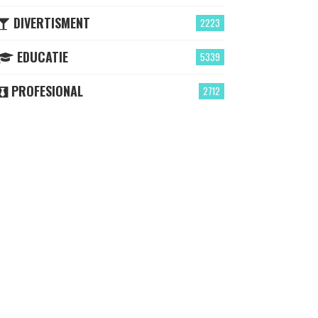
DIVERTISMENT
2223
EDUCATIE
5339
PROFESIONAL
2712