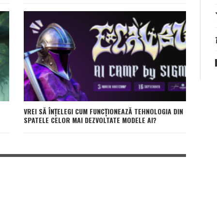
VREI SĂ ÎNȚELEGI CUM FUNCȚIONEAZĂ TEHNOLOGIA DIN
SPATELE CELOR MAI DEZVOLTATE MODELE AI?