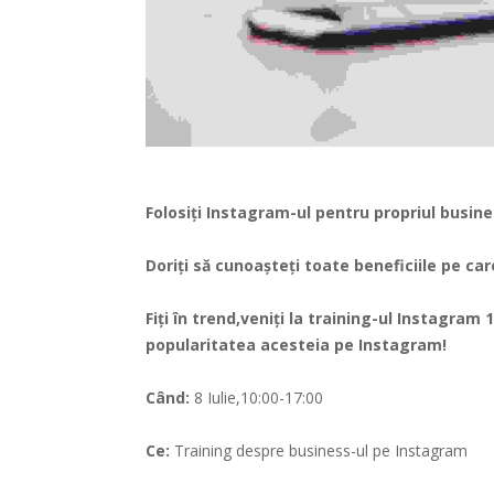
Folosiți Instagram-ul pentru propriul busin
Doriți să cunoașteți toate beneficiile pe ca
Fiți în trend,veniți la training-ul Instagram
popularitatea acesteia pe Instagram!
Când:
8 Iulie,10:00-17:00
Ce:
Training despre business-ul pe Instagram