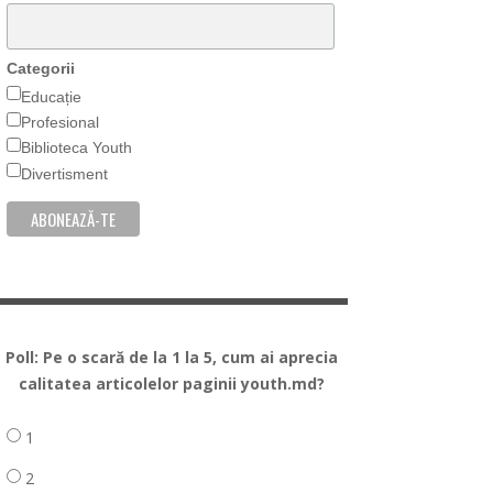
Categorii
Educație
Profesional
Biblioteca Youth
Divertisment
Poll: Pe o scară de la 1 la 5, cum ai aprecia
calitatea articolelor paginii youth.md?
1
2