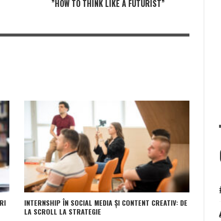
”HOW TO THINK LIKE A FUTURIST”
RI
INTERNSHIP ÎN SOCIAL MEDIA ȘI CONTENT CREATIV: DE
LA SCROLL LA STRATEGIE