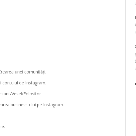
Crearea unei comunități.
i contului de Instagram.
resant/Vesel/Folositor.
area business-ului pe Instagram.
ne.