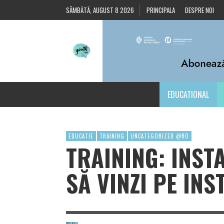
SÂMBĂTĂ, AUGUST 8 2026
PRINCIPALA
DESPRE NOI
EDUCATIONAL
EDUCATIE
TRAINING
UNCATEGORIZED @RO
TRAINING: INS
SĂ VINZI PE IN