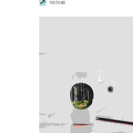
YOUTH.MD