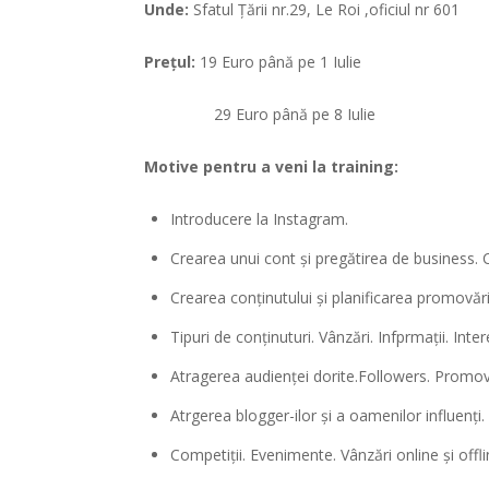
Unde:
Sfatul Țării nr.29, Le Roi ,oficiul nr 601
Prețul:
19 Euro până pe 1 Iulie
29 Euro până pe 8 Iulie
Motive pentru a veni la training:
Introducere la Instagram.
Crearea unui cont și pregătirea de business. 
Crearea conținutului și planificarea promovări
Tipuri de conținuturi. Vânzări. Infprmații. Inte
Atragerea audienței dorite.Followers. Promov
Atrgerea blogger-ilor și a oamenilor influenți.
Competiții. Evenimente. Vânzări online și offli