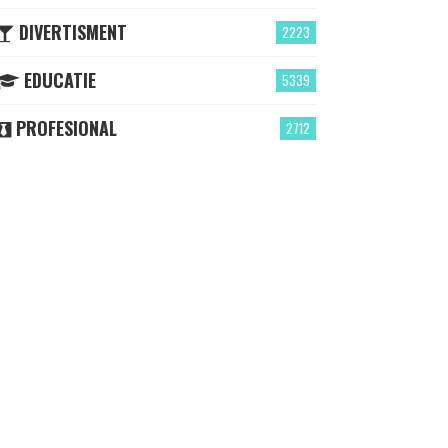
DIVERTISMENT
2223
EDUCATIE
5339
PROFESIONAL
2712