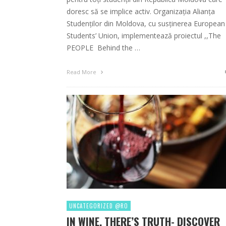
doresc să se implice activ. Organizația Alianța
Studenților din Moldova, cu susținerea European
Students’ Union, implementează proiectul ,,The
PEOPLE Behind the …
Read More
UNCATEGORIZED @RO
IN WINE, THERE’S TRUTH- DISCOVER