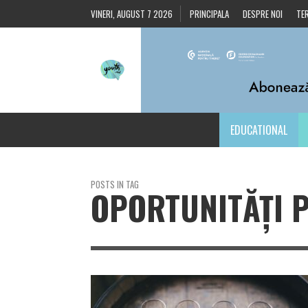
VINERI, AUGUST 7 2026
PRINCIPALA
DESPRE NOI
TER
EDUCATIONAL
POSTS IN TAG
OPORTUNITĂȚI 