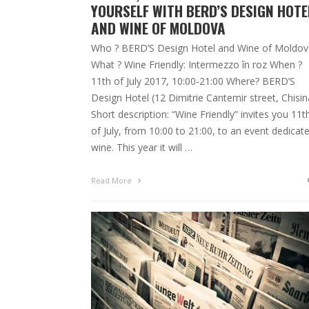
YOURSELF WITH BERD’S DESIGN HOTE
AND WINE OF MOLDOVA
Who ? BERD’S Design Hotel and Wine of Moldov
What ? Wine Friendly: Intermezzo în roz When ?
11th of July 2017, 10:00-21:00 Where? BERD’S
Design Hotel (12 Dimitrie Cantemir street, Chisin
Short description: “Wine Friendly” invites you 11t
of July, from 10:00 to 21:00, to an event dedicat
wine. This year it will …
Read More