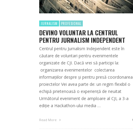
JURNALISM
PROFESIONAL
DEVINO VOLUNTAR LA CENTRUL
PENTRU JURNALISM INDEPENDENT
Centrul pentru Jurnalism Independent este în
căutare de voluntari pentru evenimentele
organizate de CJI. Dacă vrei să participi la:
organizarea evenimentelor colectarea
informațiilor despre și pentru presă coordonarea
proiectelor Vei avea parte de: un regim flexibil o
echipă prietenoasă o experiență de neuitat
Următorul eveniment de amploare al CJI, a 3-a
ediție a Hackathon-ului media …
Read More