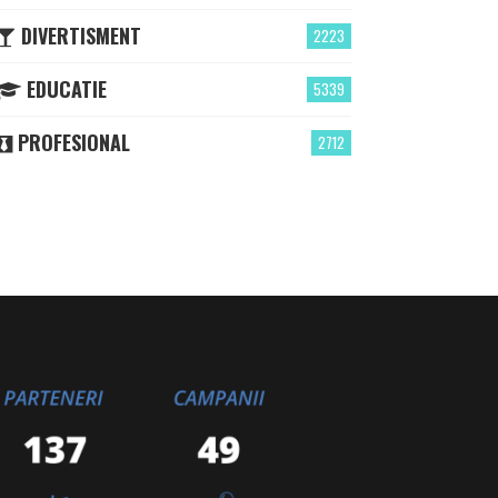
DIVERTISMENT
2223
EDUCATIE
5339
PROFESIONAL
2712