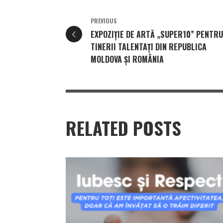
PREVIOUS
EXPOZIȚIE DE ARTĂ „SUPER10” PENTRU
TINERII TALENTAȚI DIN REPUBLICA
MOLDOVA ȘI ROMÂNIA
RELATED POSTS