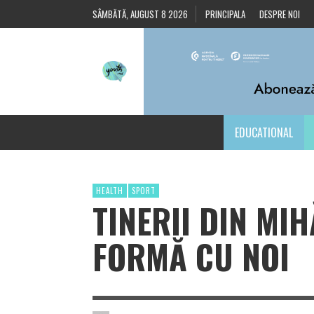
SÂMBĂTĂ, AUGUST 8 2026
PRINCIPALA
DESPRE NOI
EDUCATIONAL
HEALTH
SPORT
TINERII DIN MIHĂ
FORMĂ CU NOI