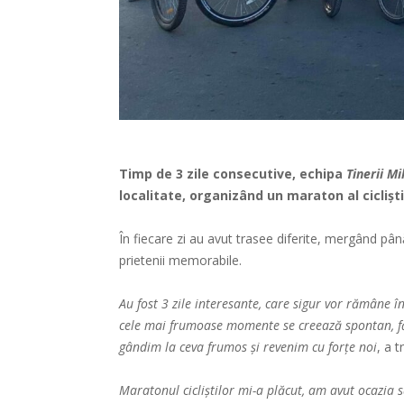
Timp de 3 zile consecutive, echipa
Tinerii Mi
localitate, organizând un maraton al cicliști
În fiecare zi au avut trasee diferite, mergând pân
prietenii memorabile.
Au fost 3 zile interesante, care sigur vor rămâne 
cele mai frumoase momente se creează spontan, fă
gândim la ceva frumos și revenim cu forțe noi
, a 
Maratonul cicliștilor mi-a plăcut, am avut ocazia s