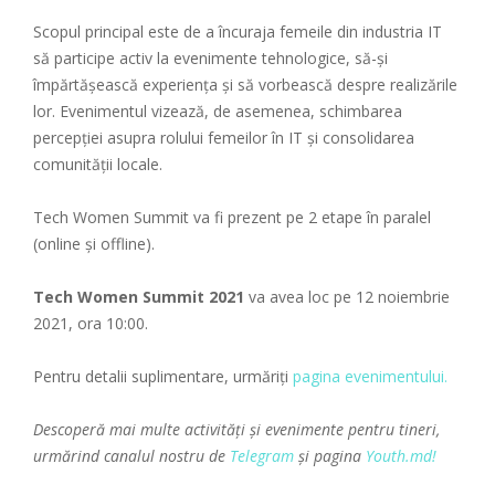
Scopul principal este de a încuraja femeile din industria IT
să participe activ la evenimente tehnologice, să-și
împărtășească experiența și să vorbească despre realizările
lor. Evenimentul vizează, de asemenea, schimbarea
percepției asupra rolului femeilor în IT și consolidarea
comunității locale.
Tech Women Summit va fi prezent pe 2 etape în paralel
(online și offline).
Tech Women Summit 2021
va avea loc pe 12 noiembrie
2021, ora 10:00.
Pentru detalii suplimentare, urmăriți
pagina evenimentului.
Descoperă mai multe activități și evenimente pentru tineri,
urmărind canalul nostru de
Telegram
și pagina
Youth.md!