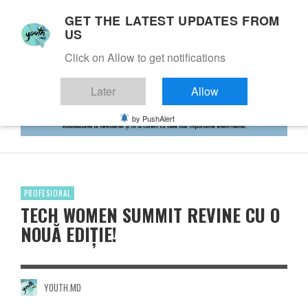
GET THE LATEST UPDATES FROM
US
Click on Allow to get notifications
Later
Allow
by PushAlert
PROFESIONAL
TECH WOMEN SUMMIT REVINE CU O
NOUĂ EDIȚIE!
YOUTH.MD