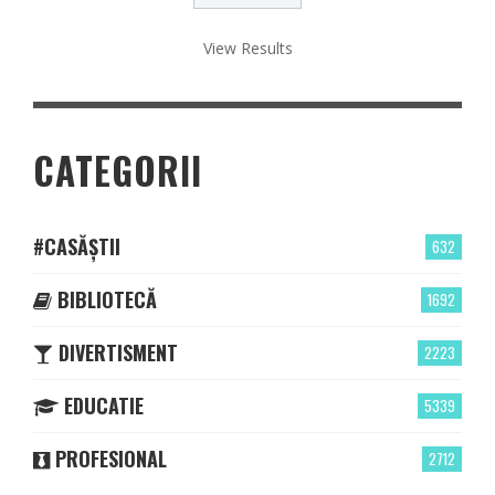
View Results
CATEGORII
#CASĂȘTII
632
BIBLIOTECĂ
1692
DIVERTISMENT
2223
EDUCATIE
5339
PROFESIONAL
2712