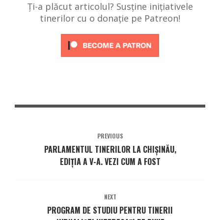
Ți-a plăcut articolul? Susține inițiativele
tinerilor cu o donație pe Patreon!
PREVIOUS
PARLAMENTUL TINERILOR LA CHIȘINĂU,
EDIȚIA A V-A. VEZI CUM A FOST
NEXT
PROGRAM DE STUDIU PENTRU TINERII