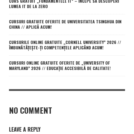
CURS GRATUIT „FUNDAMENTELE IT” – ÎNCEPE SĂ DESCOPERI
LUMEA IT DE LA ZERO
CURSURI GRATUITE OFERITE DE UNIVERSITATEA TSINGHUA DIN
CHINA // APLICĂ ACUM!
CURSURILE ONLINE GRATUITE „CORNELL UNIVERSITY” 2026 //
ÎMBUNĂTĂȚEȘTE-ȚI COMPETENȚELE APLICÂND ACUM!
CURSURI ONLINE GRATUITE OFERITE DE „UNIVERSITY OF
MARYLAND” 2026 // EDUCAȚIE ACCESIBILĂ DE CALITATE!
NO COMMENT
LEAVE A REPLY