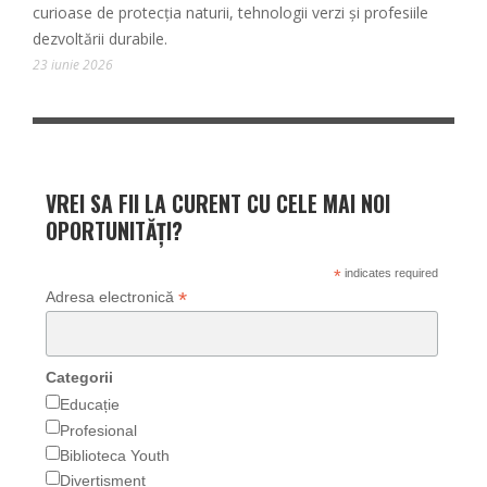
curioase de protecția naturii, tehnologii verzi și profesiile
dezvoltării durabile.
23 iunie 2026
VREI SA FII LA CURENT CU CELE MAI NOI
OPORTUNITĂȚI?
*
indicates required
*
Adresa electronică
Categorii
Educație
Profesional
Biblioteca Youth
Divertisment