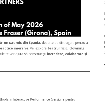
ntr-un sat mic din Spania
, departe de distrageri, pentru a
practice imersive
. Vei explora
teatrul fizic, clowning,
tățile te vor ajuta să construiești
încredere, colaborare și
ds in Interactive Performance (versiune pentru