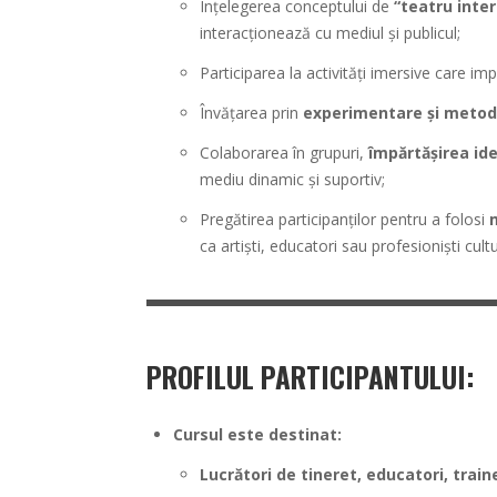
Înțelegerea conceptului de
“teatru inter
interacționează cu mediul și publicul;
Participarea la activități imersive care im
Învățarea prin
experimentare și metod
Colaborarea în grupuri,
împărtășirea idei
mediu dinamic și suportiv;
Pregătirea participanților pentru a folosi
ca artiști, educatori sau profesioniști cultu
PROFILUL PARTICIPANTULUI:
Cursul este destinat:
Lucrători de tineret, educatori, train