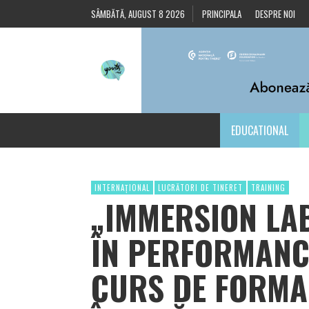
SÂMBĂTĂ, AUGUST 8 2026
PRINCIPALA
DESPRE NOI
EDUCATIONAL
INTERNAȚIONAL
LUCRĂTORI DE TINERET
TRAINING
„IMMERSION LAB
ÎN PERFORMANCE
CURS DE FORMA