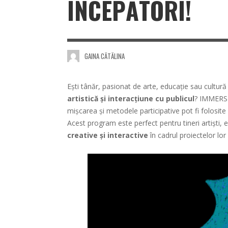
ÎNCEPĂTORI!
GAINA CĂTĂLINA
Ești tânăr, pasionat de arte, educație sau cultură 
artistică și interacțiune cu publicul
? IMMERSI
mișcarea și metodele participative pot fi folosit
Acest program este perfect pentru tineri artiști, 
creative și interactive
în cadrul proiectelor lor 