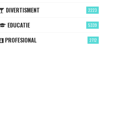
DIVERTISMENT
2223
EDUCATIE
5339
PROFESIONAL
2712