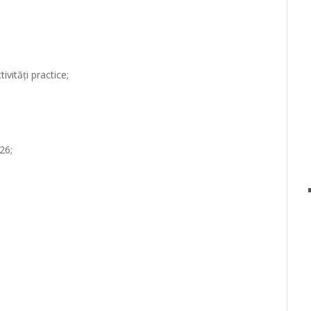
tivități practice;
26;