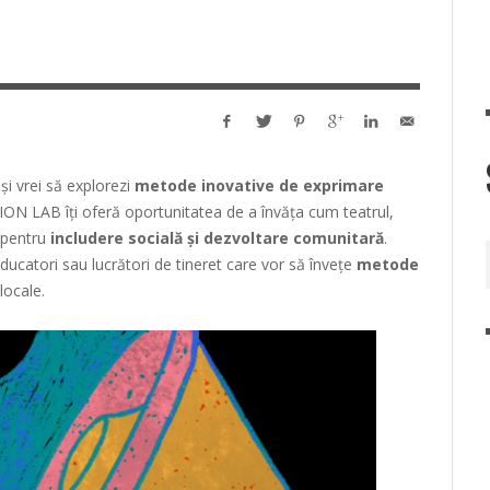
și vrei să explorezi
metode inovative de exprimare
ON LAB îți oferă oportunitatea de a învăța cum teatrul,
e pentru
includere socială și dezvoltare comunitară
.
educatori sau lucrători de tineret care vor să învețe
metode
locale.