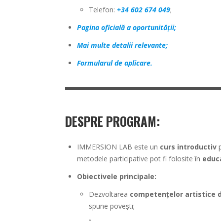
Telefon:
+34 602 674 049
;
Pagina oficială a oportunității;
Mai multe detalii relevante;
Formularul de aplicare.
DESPRE PROGRAM:
IMMERSION LAB este un
curs introductiv
p
metodele participative pot fi folosite în
educa
Obiectivele principale:
Dezvoltarea
competențelor artistice 
spune povești;