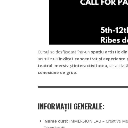
Cursul se desfășoară într-un
spațiu artistic di
permite un
învățat concentrat și experiențe 
teatrul imersiv și interactivitatea
, iar activi
conexiune de grup
.
INFORMAȚII GENERALE:
Nume curs:
IMMERSION LAB – Creative Metho
începători);