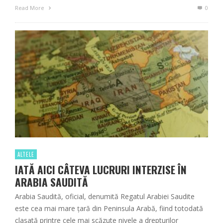
Read More
0
ALTELE
IATĂ AICI CÂTEVA LUCRURI INTERZISE ÎN
ARABIA SAUDITĂ
Arabia Saudită, oficial, denumită Regatul Arabiei Saudite
este cea mai mare țară din Peninsula Arabă, fiind totodată
clasată printre cele mai scăzute nivele a drepturilor