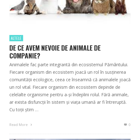
ALTELE
DE CE AVEM NEVOIE DE ANIMALE DE
COMPANIE?
Animalele fac parte integrantă din ecosistemul Pământului.
Fiecare organism din ecosistem joacă un rol în susținerea
comunității ecologice, ceea ce înseamnă că animalele joacă
un rol vital. Fiecare organism din ecosistem depinde de
celelalte organisme pentru a-și îndeplini rolul. Fără animale,
ar exista disfuncții în sistem și viața umană ar fi întreruptă.
Cu toții știm …
Read More
0