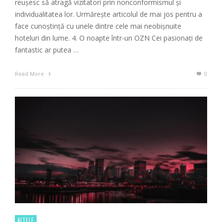
reușesc să atragă vizitatori prin nonconformismul și
individualitatea lor. Urmărește articolul de mai jos pentru a
face cunoștință cu unele dintre cele mai neobișnuite
hoteluri din lume. 4. O noapte într-un OZN Cei pasionați de
fantastic ar putea …
Read More
0
ALTELE