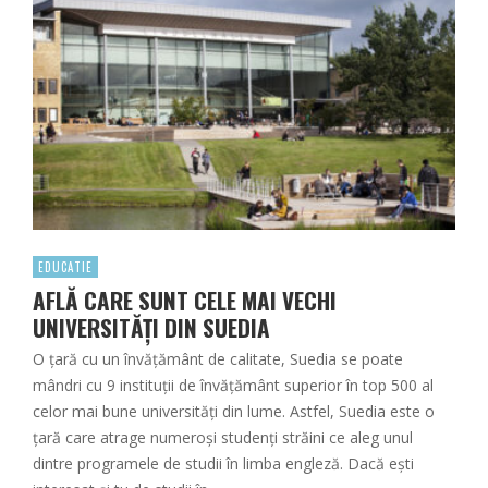
EDUCATIE
AFLĂ CARE SUNT CELE MAI VECHI
UNIVERSITĂȚI DIN SUEDIA
O țară cu un învățământ de calitate, Suedia se poate
mândri cu 9 instituții de învățământ superior în top 500 al
celor mai bune universități din lume. Astfel, Suedia este o
țară care atrage numeroși studenți străini ce aleg unul
dintre programele de studii în limba engleză. Dacă ești