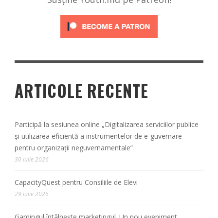
ARTICOLE RECENTE
Participă la sesiunea online „Digitalizarea serviciilor publice
și utilizarea eficientă a instrumentelor de e-guvernare
pentru organizații neguvernamentale”
30 iulie 2026
CapacityQuest pentru Consiliile de Elevi
29 iulie 2026
Gamingul întâlnește marketingul. Un nou eveniment