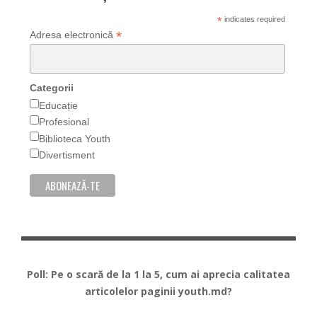
*
indicates required
*
Adresa electronică
Categorii
Educație
Profesional
Biblioteca Youth
Divertisment
Poll: Pe o scară de la 1 la 5, cum ai aprecia calitatea
articolelor paginii youth.md?