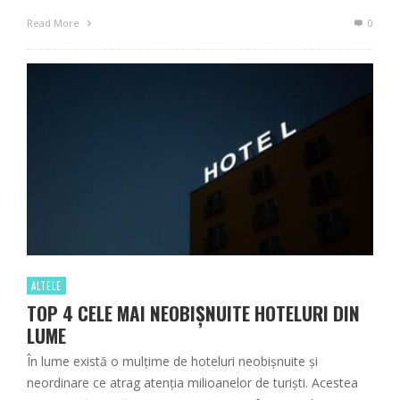
Read More
0
ALTELE
TOP 4 CELE MAI NEOBIȘNUITE HOTELURI DIN
LUME
În lume există o mulțime de hoteluri neobișnuite și
neordinare ce atrag atenția milioanelor de turiști. Acestea