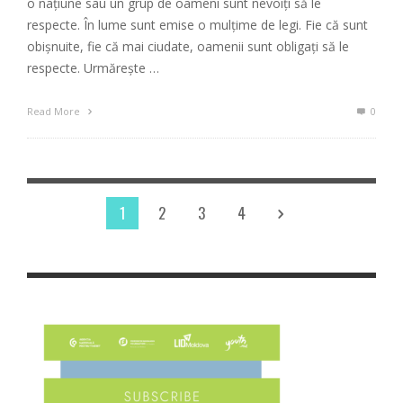
o națiune sau un grup de oameni sunt nevoiți să le
respecte. În lume sunt emise o mulțime de legi. Fie că sunt
obișnuite, fie că mai ciudate, oamenii sunt obligați să le
respecte. Urmărește …
Read More
0
1
2
3
4