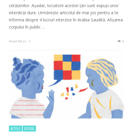
cetățenilor. Așadar, locuitorii acestei țări sunt expuși unor
interdicții dure. Urmărește articolul de mai jos pentru a te
informa despre 4 lucruri interzise în Arabia Saudită. Afișarea
corpului în public …
Read More
0
ALTELE
SOCIAL