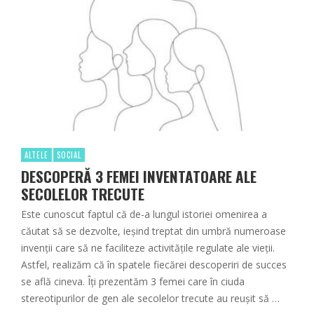
ALTELE
SOCIAL
DESCOPERĂ 3 FEMEI INVENTATOARE ALE
SECOLELOR TRECUTE
Este cunoscut faptul că de-a lungul istoriei omenirea a
căutat să se dezvolte, ieșind treptat din umbră numeroase
invenții care să ne faciliteze activitățile regulate ale vieții.
Astfel, realizăm că în spatele fiecărei descoperiri de succes
se află cineva. Îți prezentăm 3 femei care în ciuda
stereotipurilor de gen ale secolelor trecute au reușit să …