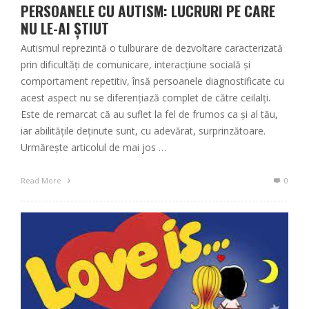
PERSOANELE CU AUTISM: LUCRURI PE CARE
NU LE-AI ȘTIUT
Autismul reprezintă o tulburare de dezvoltare caracterizată
prin dificultăți de comunicare, interacțiune socială și
comportament repetitiv, însă persoanele diagnostificate cu
acest aspect nu se diferențiază complet de către ceilalți.
Este de remarcat că au suflet la fel de frumos ca și al tău,
iar abilitățile deținute sunt, cu adevărat, surprinzătoare.
Urmărește articolul de mai jos …
Read More
0