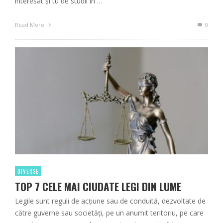
interesat și tu de studii în …
Read More
0
DIVERSE
TOP 7 CELE MAI CIUDATE LEGI DIN LUME
Legile sunt reguli de acțiune sau de conduită, dezvoltate de
către guverne sau societăți, pe un anumit teritoriu, pe care