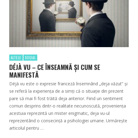
ALTELE
SOCIAL
DÉJÀ VU – CE ÎNSEAMNĂ ȘI CUM SE
MANIFESTĂ
Déjà vu este o expresie franceză însemnând „deja văzut” și
se referă la experiența de a simți că o situație din prezent
pare să mai fi fost trăită deja anterior. Fiind un sentiment
comun desprins dintr-o realitate necunoscută, proveniența
acestuia reprezintă un mister enigmatic, deja vu-ul
reprezentând o consecință a psihologiei umane. Urmărește
articolul pentru …