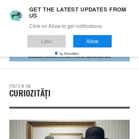
GET THE LATEST UPDATES FROM
US
Click on Allow to get notifications
Later
Allow
by PushAlert
POSTS IN TAG
CURIOZITĂȚI