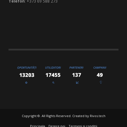
Telefon
: +373 69 588 273
Copyright ©. All Rights Reserved. Created by
Rivos.tech
Principala
Despre noi
Termeni și condiții