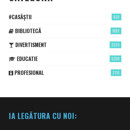
#CASĂȘTII
632
BIBLIOTECĂ
1692
DIVERTISMENT
2223
EDUCATIE
5339
PROFESIONAL
2712
IA LEGĂTURA CU NOI: