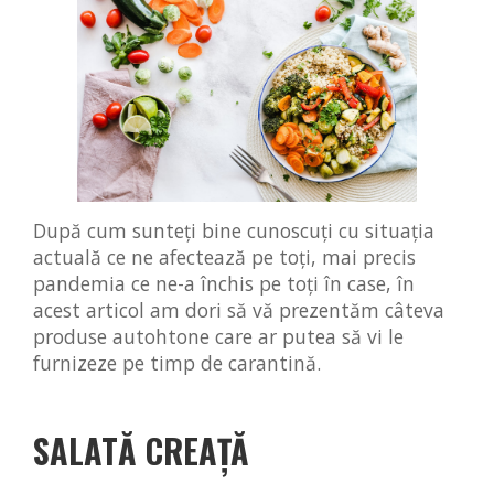
După cum sunteți bine cunoscuți cu situația
actuală ce ne afectează pe toți, mai precis
pandemia ce ne-a închis pe toți în case, în
acest articol am dori să vă prezentăm câteva
produse autohtone care ar putea să vi le
furnizeze pe timp de carantină.
SALATĂ CREAȚĂ