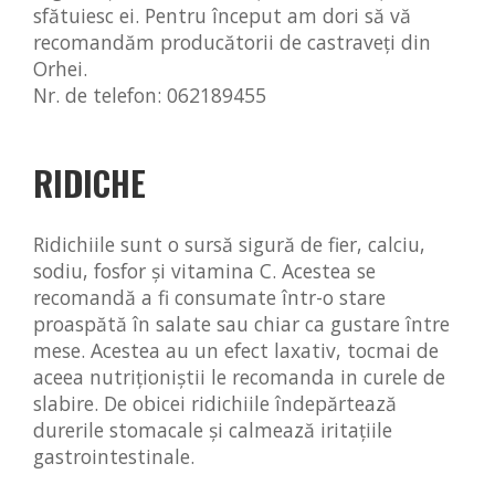
sfătuiesc ei. Pentru început am dori să vă
recomandăm producătorii de castraveți din
Orhei.
Nr. de telefon: 062189455
RIDICH
E
Ridichiile sunt o sursă sigură de fier, calciu,
sodiu, fosfor și vitamina C. Acestea se
recomandă a fi consumate într-o stare
proaspătă în salate sau chiar ca gustare între
mese. Acestea au un efect laxativ, tocmai de
aceea nutriționiștii le recomanda in curele de
slabire. De obicei ridichiile îndepărtează
durerile stomacale și calmează iritațiile
gastrointestinale.