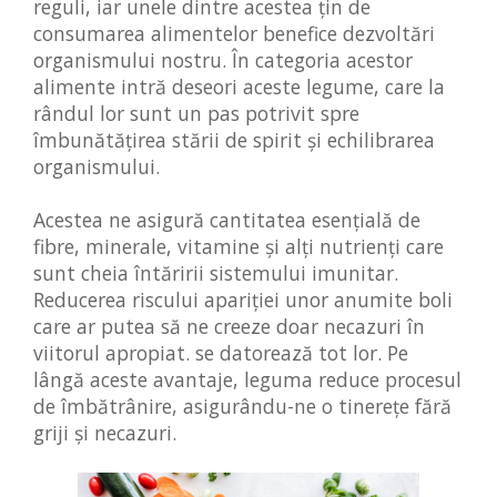
reguli, iar unele dintre acestea țin de
consumarea alimentelor benefice dezvoltări
organismului nostru. În categoria acestor
alimente intră deseori aceste legume, care la
rândul lor sunt un pas potrivit spre
îmbunătățirea stării de spirit și echilibrarea
organismului.
Acestea ne asigură cantitatea esențială de
fibre, minerale, vitamine și alți nutrienți care
sunt cheia întăririi sistemului imunitar.
Reducerea riscului apariției unor anumite boli
care ar putea să ne creeze doar necazuri în
viitorul apropiat. se datorează tot lor. Pe
lângă aceste avantaje, leguma reduce procesul
de îmbătrânire, asigurându-ne o tinerețe fără
griji și necazuri.