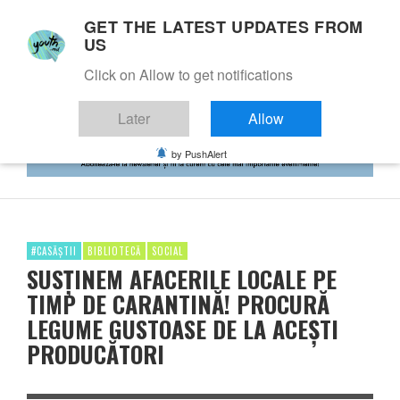
GET THE LATEST UPDATES FROM
US
Click on Allow to get notifications
Later
Allow
by PushAlert
#CASĂȘTII
BIBLIOTECĂ
SOCIAL
SUSȚINEM AFACERILE LOCALE PE
TIMP DE CARANTINĂ! PROCURĂ
LEGUME GUSTOASE DE LA ACEȘTI
PRODUCĂTORI