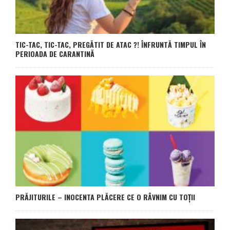
TIC-TAC, TIC-TAC, PREGĂTIT DE ATAC ?! ÎNFRUNTĂ TIMPUL ÎN
PERIOADA DE CARANTINĂ
PRĂJITURILE – INOCENTA PLĂCERE CE O RÂVNIM CU TOȚII