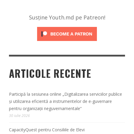
Susține Youth.md pe Patreon!
ARTICOLE RECENTE
Participă la sesiunea online „Digitalizarea serviciilor publice
și utilizarea eficientă a instrumentelor de e-guvernare
pentru organizații neguvernamentale”
30 iulie 2026
CapacityQuest pentru Consiliile de Elevi