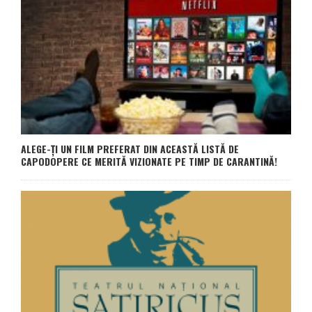
ALEGE-ȚI UN FILM PREFERAT DIN ACEASTĂ LISTĂ DE
CAPODOPERE CE MERITĂ VIZIONATE PE TIMP DE CARANTINĂ!