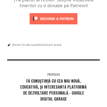
tinerilor cu o donație pe Patreon!
afaceri locale
carantină
livrare acasă
PREVIOUS
FĂ CUNOȘTINȚĂ CU CEA MAI NOUĂ,
EDUCATIVĂ, ȘI INTERESANTĂ PLATFORMĂ
DE DEZVOLTARE PERSONALĂ - GOOGLE
DIGITAL GARAGE