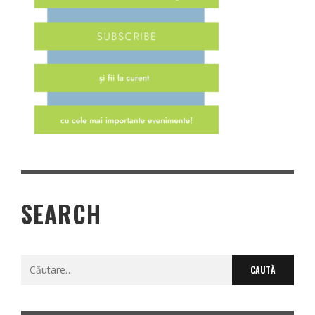
SEARCH
Caută
după: