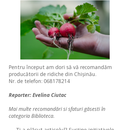
Pentru început am dori să vă recomandăm
producătorii de ridiche din Chișinău.
Nr. de telefon: 068178214
Reporter: Evelina Ciutac
Mai multe recomandări si sfaturi găsesti în
categoria
Biblioteca
.
Ți-a plăcut articolul? Susține inițiativele