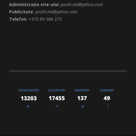
Administrația site-ului
:
youth.md@yahoo.com
Publicitate
:
youth.md@yahoo.com
Telefon
: +373 69 588 273