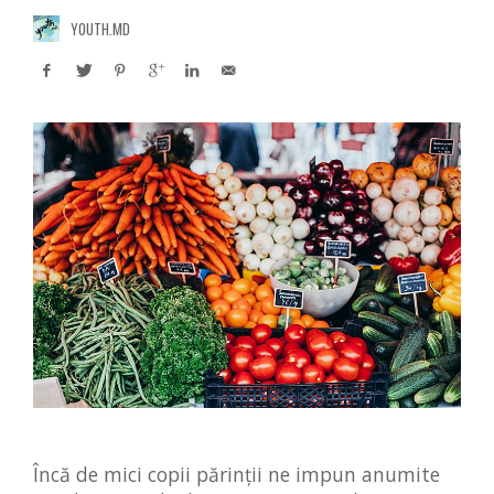
YOUTH.MD
Încă de mici copii părinții ne impun anumite