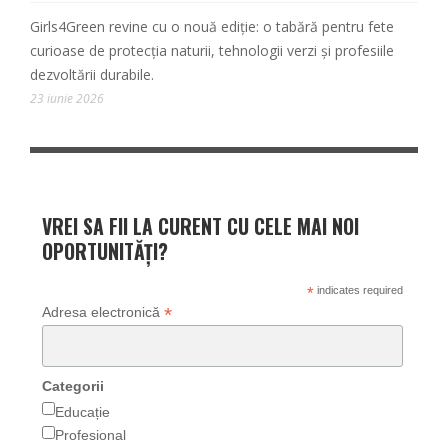
Girls4Green revine cu o nouă ediție: o tabără pentru fete
curioase de protecția naturii, tehnologii verzi și profesiile
dezvoltării durabile.
23 iunie 2026
VREI SA FII LA CURENT CU CELE MAI NOI
OPORTUNITĂȚI?
*
indicates required
*
Adresa electronică
Categorii
Educație
Profesional