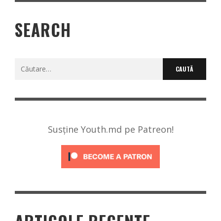
SEARCH
Caută
după:
Susține Youth.md pe Patreon!