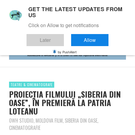
GET THE LATEST UPDATES FROM
US
Click on Allow to get notifications
Later
Allow
by PushAlert
TEATRE & CINEMATOGRAFE
PROIECŢIA FILMULUI „SIBERIA DIN
OASE”, ÎN PREMIERĂ LA PATRIA
LOTEANU
OWH STUDIO, MOLDOVA FILM, SIBERIA DIN OASE,
CINEMATOGRAFIE