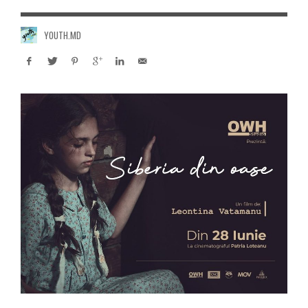
YOUTH.MD