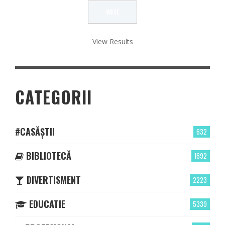
View Results
CATEGORII
#CASĂȘTII
632
BIBLIOTECĂ
1692
DIVERTISMENT
2223
EDUCATIE
5339