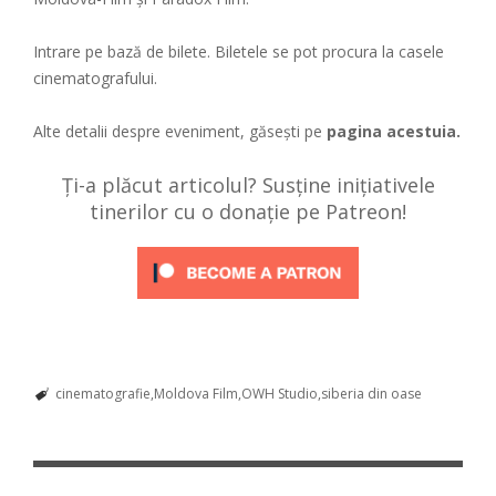
Intrare pe bază de bilete. Biletele se pot procura la casele
cinematografului.
Alte detalii despre eveniment, găsești pe
pagina acestuia.
Ți-a plăcut articolul? Susține inițiativele
tinerilor cu o donație pe Patreon!
cinematografie
Moldova Film
OWH Studio
siberia din oase