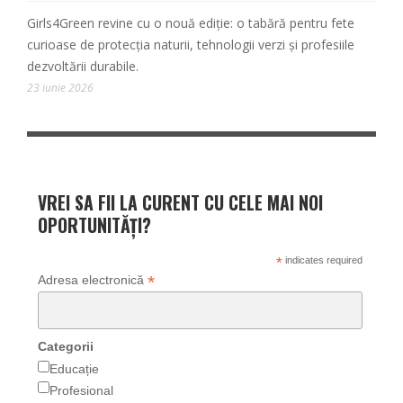
Girls4Green revine cu o nouă ediție: o tabără pentru fete
curioase de protecția naturii, tehnologii verzi și profesiile
dezvoltării durabile.
23 iunie 2026
VREI SA FII LA CURENT CU CELE MAI NOI
OPORTUNITĂȚI?
*
indicates required
*
Adresa electronică
Categorii
Educație
Profesional