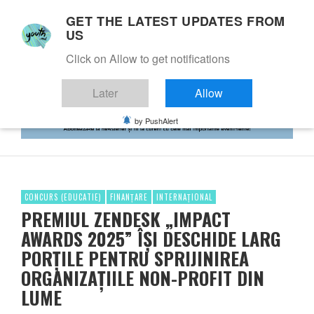
GET THE LATEST UPDATES FROM
US
Click on Allow to get notifications
Later
Allow
by PushAlert
CONCURS (EDUCATIE)
FINANȚARE
INTERNAȚIONAL
PREMIUL ZENDESK „IMPACT
AWARDS 2025” ÎȘI DESCHIDE LARG
PORȚILE PENTRU SPRIJINIREA
ORGANIZAȚIILE NON-PROFIT DIN
LUME