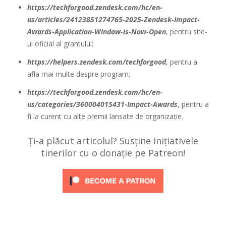
https://techforgood.zendesk.com/hc/en-
us/articles/24123851274765-2025-Zendesk-Impact-
Awards-Application-Window-is-Now-Open
, pentru site-
ul oficial al grantului;
https://helpers.zendesk.com/techforgood
, pentru a
afla mai multe despre program;
https://techforgood.zendesk.com/hc/en-
us/categories/360004015431-Impact-Awards
, pentru a
fi la curent cu alte premii lansate de organizație.
Ți-a plăcut articolul? Susține inițiativele
tinerilor cu o donație pe Patreon!