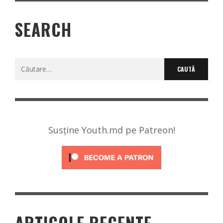
SEARCH
Caută
după:
Susține Youth.md pe Patreon!