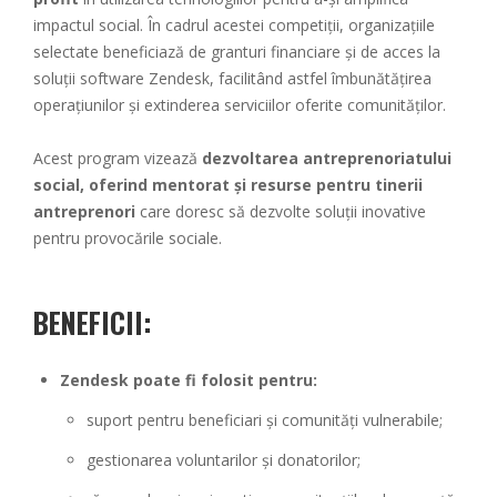
impactul social. În cadrul acestei competiții, organizațiile
selectate beneficiază de granturi financiare și de acces la
soluții software Zendesk, facilitând astfel îmbunătățirea
operațiunilor și extinderea serviciilor oferite comunităților.
Acest program vizează
dezvoltarea antreprenoriatului
social, oferind mentorat și resurse pentru tinerii
antreprenori
care doresc să dezvolte soluții inovative
pentru provocările sociale.
BENEFICII:
Zendesk poate fi folosit pentru:
suport pentru beneficiari și comunități vulnerabile;
gestionarea voluntarilor și donatorilor;