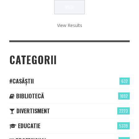
View Results
CATEGORII
#CASĂȘTII
632
BIBLIOTECĂ
1692
DIVERTISMENT
2223
EDUCATIE
5339