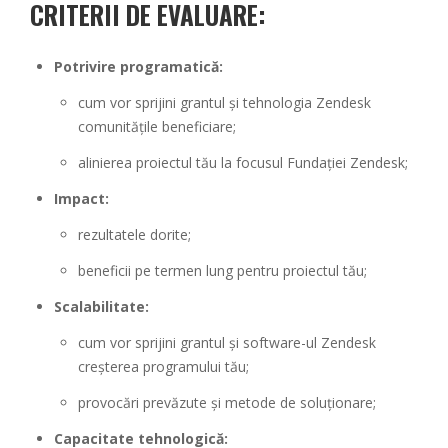
CRITERII DE EVALUARE:
Potrivire programatică:
cum vor sprijini grantul și tehnologia Zendesk
comunitățile beneficiare;
alinierea proiectul tău la focusul Fundației Zendesk;
Impact:
rezultatele dorite;
beneficii pe termen lung pentru proiectul tău;
Scalabilitate:
cum vor sprijini grantul și software-ul Zendesk
creșterea programului tău;
provocări prevăzute și metode de soluționare;
Capacitate tehnologică: