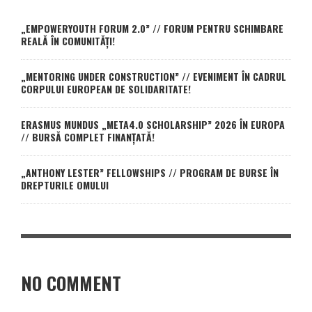
„EMPOWERYOUTH FORUM 2.0” // FORUM PENTRU SCHIMBARE
REALĂ ÎN COMUNITĂȚI!
„MENTORING UNDER CONSTRUCTION” // EVENIMENT ÎN CADRUL
CORPULUI EUROPEAN DE SOLIDARITATE!
ERASMUS MUNDUS „META4.0 SCHOLARSHIP” 2026 ÎN EUROPA
// BURSĂ COMPLET FINANȚATĂ!
„ANTHONY LESTER” FELLOWSHIPS // PROGRAM DE BURSE ÎN
DREPTURILE OMULUI
NO COMMENT