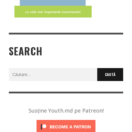
SEARCH
Caută
după:
Susține Youth.md pe Patreon!