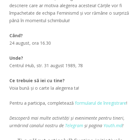
descriere care ar motiva alegerea acesteia! Cărțile vor fi
împachetate de echipa Feminismd și vor rămâne o surpriză
până în momentul schimbului!
Când?
24 august, ora 16.30
Unde?
Centrul iHub, str. 31 august 1989, 78
Ce trebuie să iei cu tine?
Voia bună și o carte la alegerea ta!
Pentru a participa, completează
formularul de înregistrare
!
Descoperă mai multe activități și evenimente pentru tineri,
urmărind canalul nostru de
Telegram
și pagina
Youth.md
!