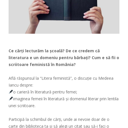
Ce cărți lecturăm la școală? De ce credem că
literatura e un domeniu pentru bărbați? Cum e să fii o
scriitoare feministă în România?
Află răspunsul la “Litera feministă”, o discuție cu Medeea
Iancu despre:
o carieră în literatură pentru femei;
imaginea femeii în literatură și domeniul literar prin lentila
unei scriitoare.
Participă la schimbul de cărți, unde ai nevoie doar de o
carte din biblioteca ta și să alegi un citat sau să-i faci o