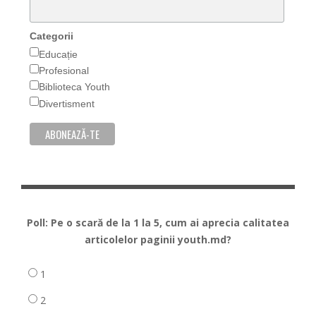
Categorii
Educație
Profesional
Biblioteca Youth
Divertisment
Poll: Pe o scară de la 1 la 5, cum ai aprecia calitatea
articolelor paginii youth.md?
1
2