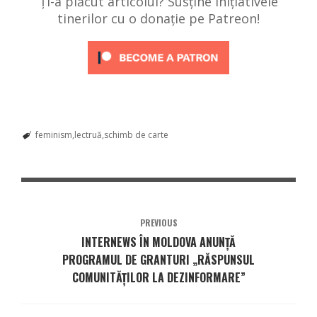
Ți-a plăcut articolul? Susține inițiativele
tinerilor cu o donație pe Patreon!
feminism
lectruă
schimb de carte
PREVIOUS
INTERNEWS ÎN MOLDOVA ANUNȚĂ
PROGRAMUL DE GRANTURI „RĂSPUNSUL
COMUNITĂȚILOR LA DEZINFORMARE”