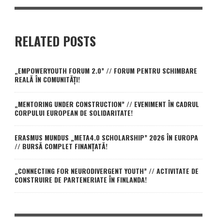
RELATED POSTS
„EMPOWERYOUTH FORUM 2.0” // FORUM PENTRU SCHIMBARE
REALĂ ÎN COMUNITĂȚI!
„MENTORING UNDER CONSTRUCTION” // EVENIMENT ÎN CADRUL
CORPULUI EUROPEAN DE SOLIDARITATE!
ERASMUS MUNDUS „META4.0 SCHOLARSHIP” 2026 ÎN EUROPA
// BURSĂ COMPLET FINANȚATĂ!
„CONNECTING FOR NEURODIVERGENT YOUTH” // ACTIVITATE DE
CONSTRUIRE DE PARTENERIATE ÎN FINLANDA!