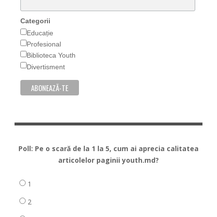
Categorii
Educație
Profesional
Biblioteca Youth
Divertisment
Poll: Pe o scară de la 1 la 5, cum ai aprecia calitatea
articolelor paginii youth.md?
1
2