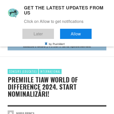
GET THE LATEST UPDATES FROM
US
Click on Allow to get notifications
Later
Allow
by PushAlert
CONCURS (EDUCATIE)
INTERNAȚIONAL
PREMIILE TIAW WORLD OF
DIFFERENCE 2024. START
NOMINALIZĂRI!
MARIA BRINCA