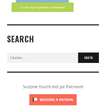
SEARCH
Caută
după:
Susține Youth.md pe Patreon!