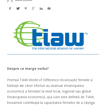
Despre ce merge vorba?
Premiul TIAW World of Difference recunoaște femeile și
bărbații ale căror eforturi au avansat emanciparea
economică a femeilor la nivel local, regional sau global.
Emanciparea economică, așa cum este definită de TIAW,
înseamnă contribuția la capacitatea femeilor de a câștiga