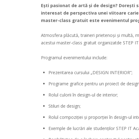
Ești pasionat de artă și de design? Doreşti s
interesat de perspectiva unei viitoare carie
master-class gratuit este evenimentul pro
Atmosfera plăcută, traineri prietenoși și multă, m
acestui master-class gratuit organizatde STEP IT
Programul evenimentului include:
Prezentarea cursului „DESIGN INTERIOR”;
Programe grafice pentru un proiect de design 
Rolul culorii în design-ul de interior;
Stiluri de design;
Rolul compoziției și proporției în design-ul int
Exemple de lucrări ale studenţilor STEP IT A