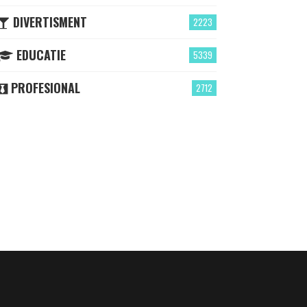
DIVERTISMENT
2223
EDUCATIE
5339
PROFESIONAL
2712