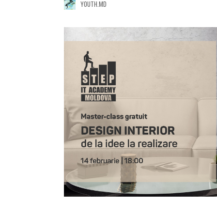
YOUTH.MD