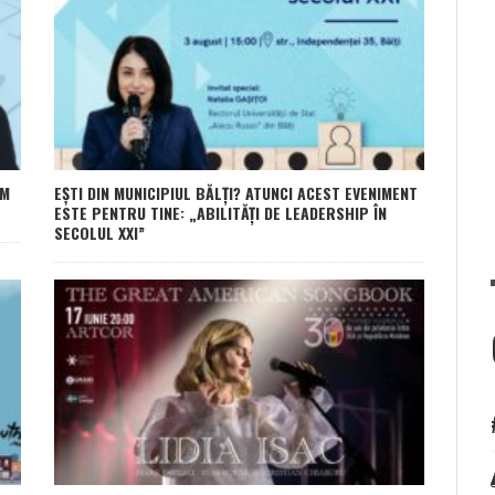
OM
EȘTI DIN MUNICIPIUL BĂLȚI? ATUNCI ACEST EVENIMENT
ESTE PENTRU TINE: „ABILITĂȚI DE LEADERSHIP ÎN
SECOLUL XXI”