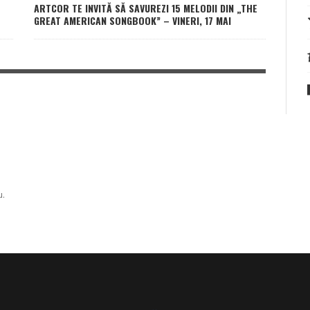
ARTCOR TE INVITĂ SĂ SAVUREZI 15 MELODII DIN „THE
GREAT AMERICAN SONGBOOK” – VINERI, 17 MAI
u.