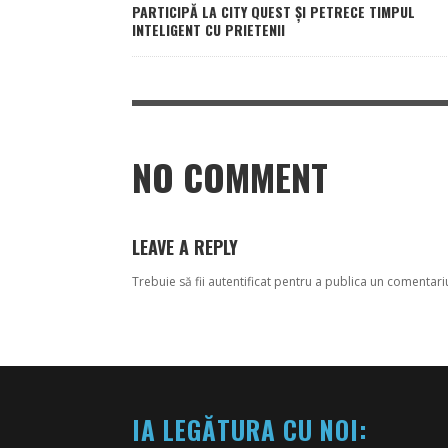
PARTICIPĂ LA CITY QUEST ȘI PETRECE TIMPUL
INTELIGENT CU PRIETENII
NO COMMENT
LEAVE A REPLY
Trebuie să fii
autentificat
pentru a publica un comentari
IA LEGĂTURA CU NOI: