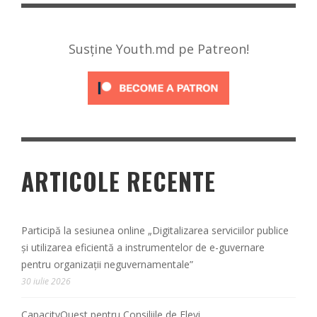
Susține Youth.md pe Patreon!
ARTICOLE RECENTE
Participă la sesiunea online „Digitalizarea serviciilor publice
și utilizarea eficientă a instrumentelor de e-guvernare
pentru organizații neguvernamentale”
30 iulie 2026
CapacityQuest pentru Consiliile de Elevi