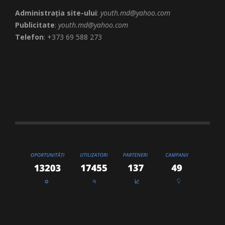
Administrația site-ului
:
youth.md@yahoo.com
Publicitate
:
youth.md@yahoo.com
Telefon
: +373 69 588 273