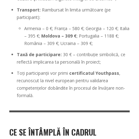
Transport:
Rambursat în limita următoare (pe
participant):
Armenia – 0 €; Franța – 580 €; Georgia – 120 €; Italia
– 395 €;
Moldova – 309 €
; Portugalia – 1188 €;
România – 309 €; Ucraina – 309 €;
Taxă de participare:
30 € – contribuție simbolică, ce
reflectă implicarea ta personală în proiect;
Toți participanții vor primi
certificatul Youthpass
,
recunoscut la nivel european pentru validarea
competențelor dobândite în procesul de învățare non-
formală.
CE SE ÎNTÂMPLĂ ÎN CADRUL