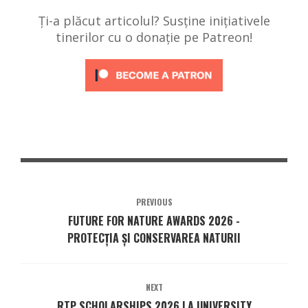
Ți-a plăcut articolul? Susține inițiativele
tinerilor cu o donație pe Patreon!
PREVIOUS
FUTURE FOR NATURE AWARDS 2026 -
PROTECȚIA ȘI CONSERVAREA NATURII
NEXT
RTP SCHOLARSHIPS 2026 LA UNIVERSITY