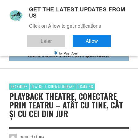
GET THE LATEST UPDATES FROM
US
Click on Allow to get notifications
Later
Allow
by PushAlert
ERASMUS+
TEATRE & CINEMATOGRAFE
TRAINING
PLAYBACK THEATRE, CONECTARE
PRIN TEATRU – ATÂT CU TINE, CÂT
ȘI CU CEI DIN JUR
GAINA CĂTĂLINA