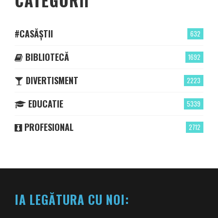
CATEGORII
#CASĂȘTII
632
BIBLIOTECĂ
1692
DIVERTISMENT
2223
EDUCATIE
5339
PROFESIONAL
2712
IA LEGĂTURA CU NOI: