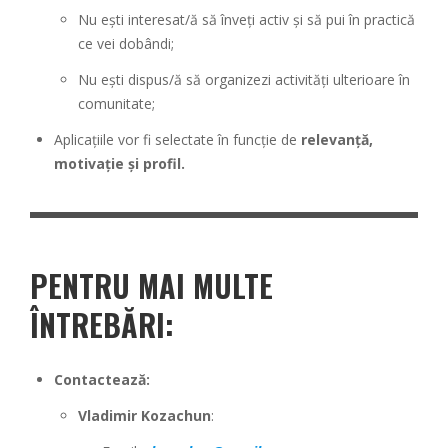
Nu ești interesat/ă să înveți activ și să pui în practică
ce vei dobândi;
Nu ești dispus/ă să organizezi activități ulterioare în
comunitate;
Aplicațiile vor fi selectate în funcție de
relevanță,
motivație și profil.
PENTRU MAI MULTE
ÎNTREBĂRI:
Contactează:
Vladimir Kozachun
: