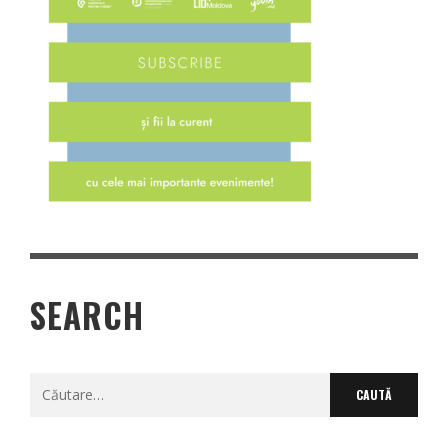
SEARCH
Caută
după: