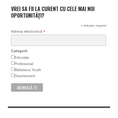
VREI SA FII LA CURENT CU CELE MAI NOI
OPORTUNITĂȚI?
*
indicates required
*
Adresa electronică
Categorii
Educație
Profesional
Biblioteca Youth
Divertisment