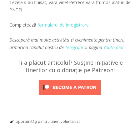
Tezele s-au finisat, vara vine! Petrece vara frumos alături de
PNTP!
Completează
formularul de înregistrare
.
Descoperă mai multe activități și evenimente pentru tineri,
urmărind canalul nostru de
Telegram
și pagina
Youth.md!
Ți-a plăcut articolul? Susține inițiativele
tinerilor cu o donație pe Patreon!
oportunități pentru tineri
voluntariat