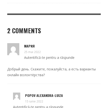
2 COMMENTS
МАРИЯ
25 mai 2022
Autentifică-te pentru a răspunde
Добрый день. Скажите, пожалуйста, а есть варианты
онлайн волонтёрства?
POPOV ALEXANDRA-LUIZA
15 iunie 2022
Autentifică-te pentru a răspunde