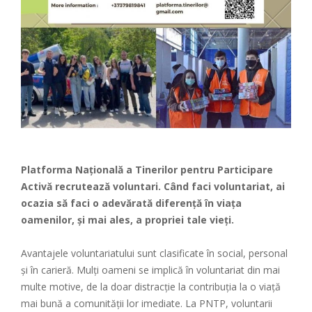
Platforma Națională a Tinerilor pentru Participare
Activă recrutează voluntari. Când faci voluntariat, ai
ocazia să faci o adevărată diferență în viața
oamenilor, și mai ales, a propriei tale vieți.
Avantajele voluntariatului sunt clasificate în social, personal
și în carieră. Mulți oameni se implică în voluntariat din mai
multe motive, de la doar distracție la contribuția la o viață
mai bună a comunității lor imediate. La PNTP, voluntarii