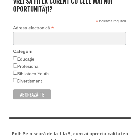
VREI SA FII LA CURENT CU CELE MAI NOI
OPORTUNITĂȚI?
*
indicates required
*
Adresa electronică
Categorii
Educație
Profesional
Biblioteca Youth
Divertisment
Poll: Pe o scară de la 1 la 5, cum ai aprecia calitatea