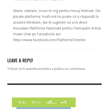
Maria, salutare, scuze te rog pentru mesaj întârziat. Din
păcate platforma Youth.md nu poate să-ți răspundă la
această întrebare, dar îți sugerăm să scrii direct
Asociației Platforma Națională pentru Participare Activă.
Poate chiar pe Faceebook aici:
https://www.facebook.com/PlatformaTinerilor
.
LEAVE A REPLY
Trebuie să fii
autentificat
pentru a publica un comentariu.