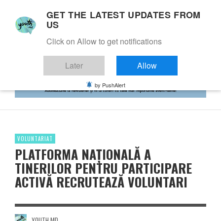
GET THE LATEST UPDATES FROM
US
Click on Allow to get notifications
Later
Allow
by PushAlert
VOLUNTARIAT
PLATFORMA NAȚIONALĂ A
TINERILOR PENTRU PARTICIPARE
ACTIVĂ RECRUTEAZĂ VOLUNTARI
YOUTH.MD