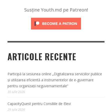
Susține Youth.md pe Patreon!
ARTICOLE RECENTE
Participă la sesiunea online „Digitalizarea serviciilor publice
și utilizarea eficientă a instrumentelor de e-guvernare
pentru organizații neguvernamentale”
30 iulie 2026
CapacityQuest pentru Consiliile de Elevi
29 iulie 2026