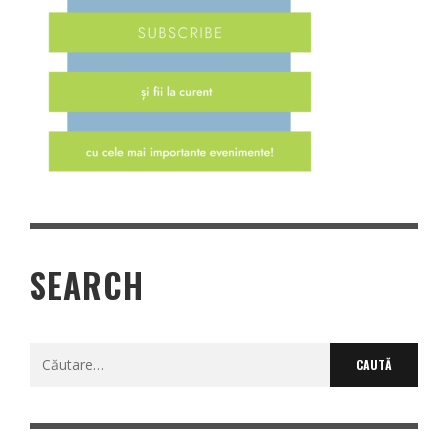
SEARCH
Caută
după: