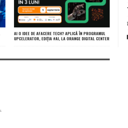
A
AI O IDEE DE AFACERE TECH? APLICĂ ÎN PROGRAMUL
UPCELERATOR, EDIȚIA #AI, LA ORANGE DIGITAL CENTER
u.