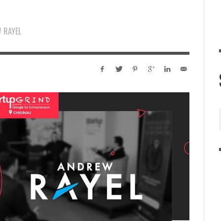
 RAYEL