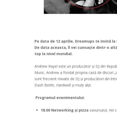
Pe data de 12 aprilie, Dreamups te invită la
De data aceasta, îl vei cunoaște dintr-o alt
top la nivel mondial.
Andrew Rayel este un producător și DJ din Repub
Music. Andrew a fondat propria casă de discuri „
sunt frecvent mixate de DJ și producători din în
Dash Berlin, Hardwell și mulți alții.
Programul evenimentului:
18.00
Networking și pizza
savuroasă. Vei ci