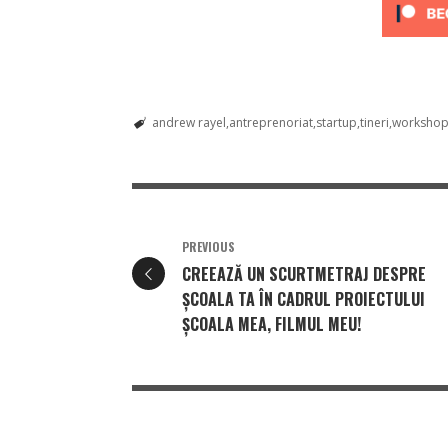
andrew rayel
antreprenoriat
startup
tineri
worksho
PREVIOUS
CREEAZĂ UN SCURTMETRAJ DESPRE
ŞCOALA TA ÎN CADRUL PROIECTULUI
ŞCOALA MEA, FILMUL MEU!