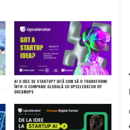
AI O IDEE DE STARTUP? IATĂ CUM SĂ O TRANSFORMI
ÎNTR-O COMPANIE GLOBALĂ CU UPCELERATOR BY
DREAMUPS