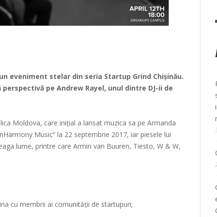
 un eveniment stelar din seria Startup Grind Chișinău.
ă perspectivă pe Andrew Rayel, unul dintre DJ-ii de
lica Moldova, care inițial a lansat muzica sa pe Armanda
inHarmony Music” la 22 septembrie 2017, iar piesele lui
treaga lume, printre care Armin van Buuren, Tiesto, W & W,
na cu membrii ai comunității de startupuri;