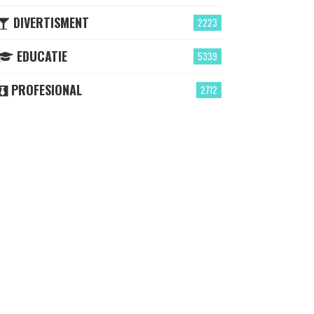
DIVERTISMENT
2223
EDUCATIE
5339
PROFESIONAL
2712