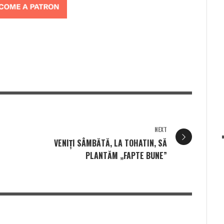
p
NEXT
VENIȚI SÂMBĂTĂ, LA TOHATIN, SĂ
PLANTĂM „FAPTE BUNE”