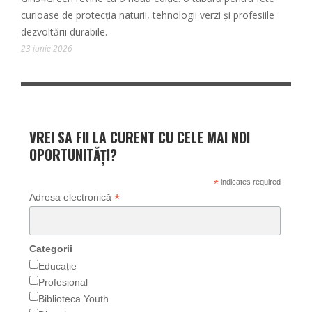
curioase de protecția naturii, tehnologii verzi și profesiile
dezvoltării durabile.
23 iunie 2026
VREI SA FII LA CURENT CU CELE MAI NOI
OPORTUNITĂȚI?
*
indicates required
*
Adresa electronică
Categorii
Educație
Profesional
Biblioteca Youth