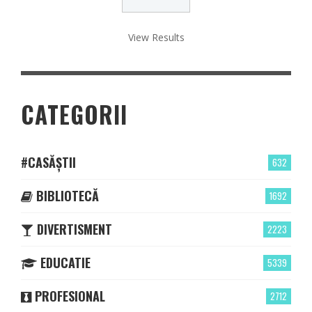
View Results
CATEGORII
#CASĂȘTII
632
BIBLIOTECĂ
1692
DIVERTISMENT
2223
EDUCATIE
5339
PROFESIONAL
2712