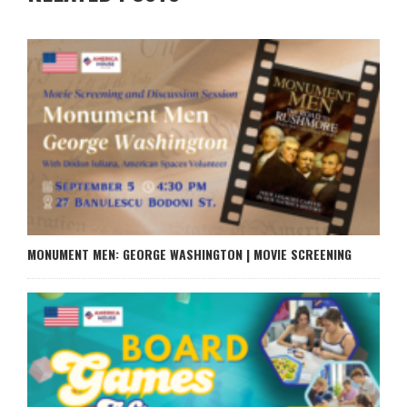
MONUMENT MEN: GEORGE WASHINGTON | MOVIE SCREENING