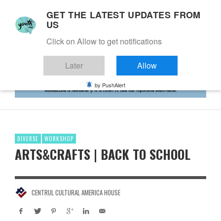
GET THE LATEST UPDATES FROM
US
Click on Allow to get notifications
Later
Allow
by PushAlert
DIVERSE
WORKSHOP
ARTS&CRAFTS | BACK TO SCHOOL
CENTRUL CULTURAL AMERICA HOUSE