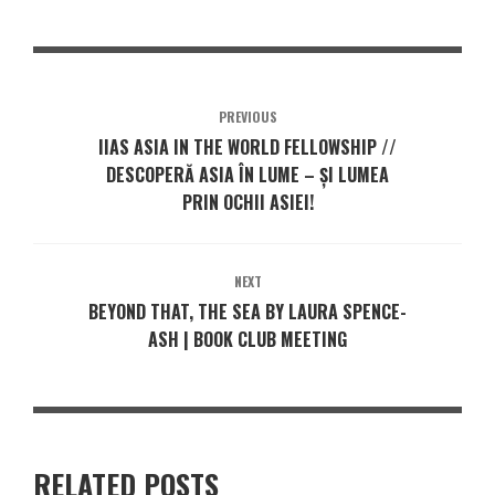
PREVIOUS
IIAS ASIA IN THE WORLD FELLOWSHIP //
DESCOPERĂ ASIA ÎN LUME – ȘI LUMEA
PRIN OCHII ASIEI!
NEXT
BEYOND THAT, THE SEA BY LAURA SPENCE-
ASH | BOOK CLUB MEETING
RELATED POSTS