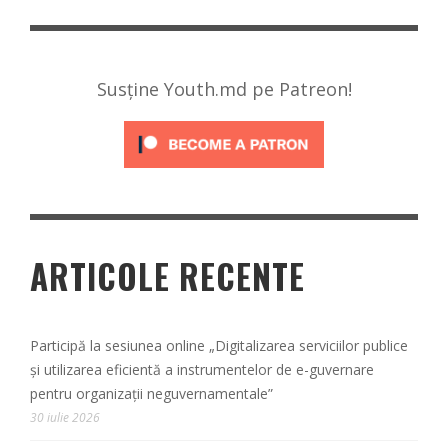
Susține Youth.md pe Patreon!
ARTICOLE RECENTE
Participă la sesiunea online „Digitalizarea serviciilor publice
și utilizarea eficientă a instrumentelor de e-guvernare
pentru organizații neguvernamentale”
30 iulie 2026