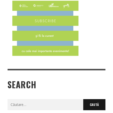
SEARCH
Caută
după: