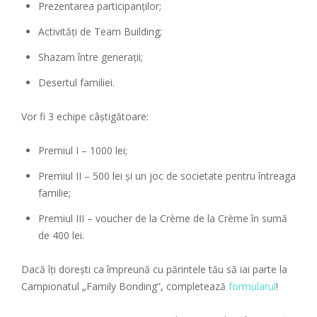
Prezentarea participanților;
Activități de Team Building;
Shazam între generații;
Desertul familiei.
Vor fi 3 echipe câștigătoare:
Premiul I – 1000 lei;
Premiul II – 500 lei și un joc de societate pentru întreaga
familie;
Premiul III – voucher de la Crème de la Crème în sumă
de 400 lei.
Dacă îţi doreşti ca împreună cu părintele tău să iai parte la
Campionatul „Family Bonding”, completează
formularul
!