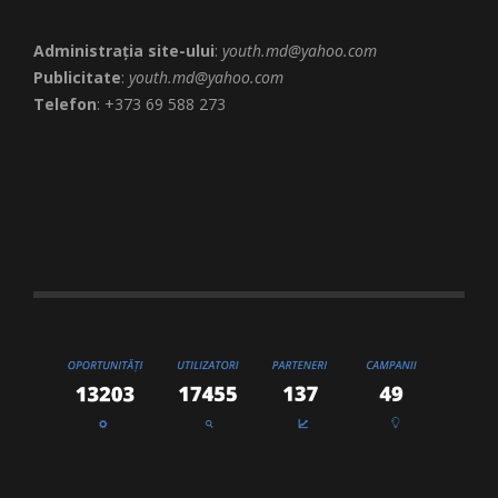
Administrația site-ului
:
youth.md@yahoo.com
Publicitate
:
youth.md@yahoo.com
Telefon
: +373 69 588 273