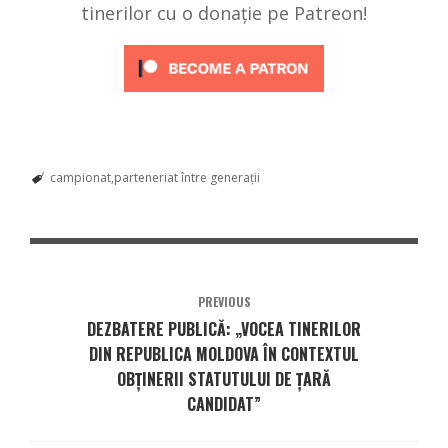
tinerilor cu o donație pe Patreon!
campionat
parteneriat între generații
PREVIOUS
DEZBATERE PUBLICĂ: „VOCEA TINERILOR
DIN REPUBLICA MOLDOVA ÎN CONTEXTUL
OBȚINERII STATUTULUI DE ȚARĂ
CANDIDAT”