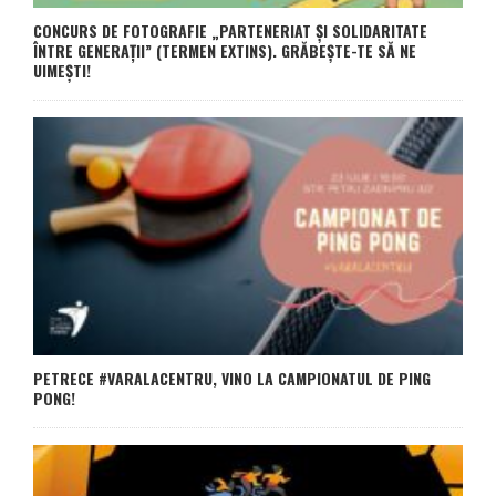
CONCURS DE FOTOGRAFIE „PARTENERIAT ȘI SOLIDARITATE
ÎNTRE GENERAȚII” (TERMEN EXTINS). GRĂBEȘTE-TE SĂ NE
UIMEȘTI!
PETRECE #VARALACENTRU, VINO LA CAMPIONATUL DE PING
PONG!