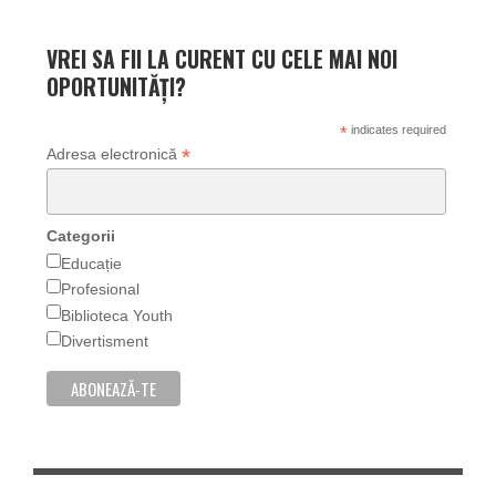
VREI SA FII LA CURENT CU CELE MAI NOI
OPORTUNITĂȚI?
*
indicates required
*
Adresa electronică
Categorii
Educație
Profesional
Biblioteca Youth
Divertisment