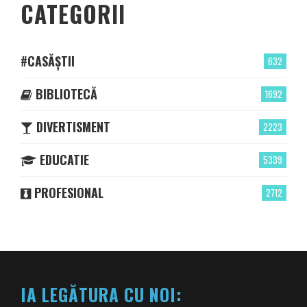
CATEGORII
#CASĂȘTII
632
BIBLIOTECĂ
1692
DIVERTISMENT
2223
EDUCATIE
5339
PROFESIONAL
2712
IA LEGĂTURA CU NOI: