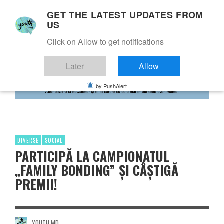
GET THE LATEST UPDATES FROM
US
Click on Allow to get notifications
Later
Allow
by PushAlert
DIVERSE
SOCIAL
PARTICIPĂ LA CAMPIONATUL
„FAMILY BONDING” ȘI CÂȘTIGĂ
PREMII!
YOUTH.MD