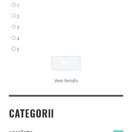
1
2
3
4
5
View Results
CATEGORII