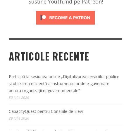
Susține Youth.md pe Patreon!
ARTICOLE RECENTE
Participă la sesiunea online „Digitalizarea serviciilor publice
și utilizarea eficientă a instrumentelor de e-guvernare
pentru organizații neguvernamentale”
30 iulie 2026
CapacityQuest pentru Consiliile de Elevi
29 iulie 2026