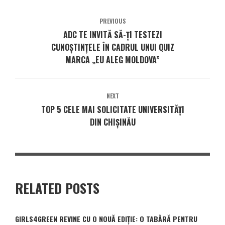
PREVIOUS
ADC TE INVITĂ SĂ-ȚI TESTEZI
CUNOȘTINȚELE ÎN CADRUL UNUI QUIZ
MARCA „EU ALEG MOLDOVA”
NEXT
TOP 5 CELE MAI SOLICITATE UNIVERSITĂȚI
DIN CHIȘINĂU
RELATED POSTS
GIRLS4GREEN REVINE CU O NOUĂ EDIȚIE: O TABĂRĂ PENTRU