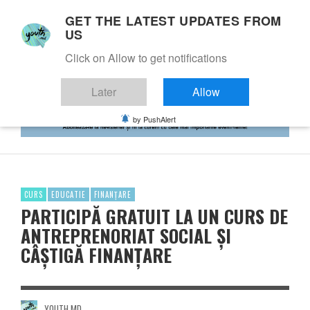
GET THE LATEST UPDATES FROM
US
Click on Allow to get notifications
Later
Allow
by PushAlert
CURS
EDUCATIE
FINANȚARE
PARTICIPĂ GRATUIT LA UN CURS DE
ANTREPRENORIAT SOCIAL ȘI
CÂȘTIGĂ FINANȚARE
YOUTH.MD