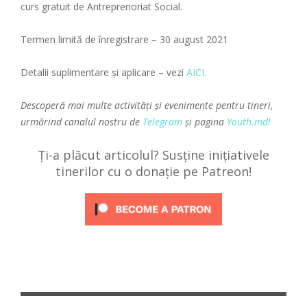
curs gratuit de Antreprenoriat Social.
Termen limită de înregistrare – 30 august 2021
Detalii suplimentare și aplicare – vezi
AICI.
Descoperă mai multe activități și evenimente pentru tineri,
urmărind canalul nostru de
Telegram
și pagina
Youth.md!
Ți-a plăcut articolul? Susține inițiativele
tinerilor cu o donație pe Patreon!