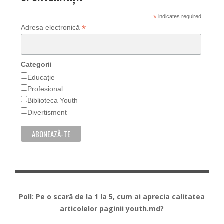
*
indicates required
*
Adresa electronică
Categorii
Educație
Profesional
Biblioteca Youth
Divertisment
Poll: Pe o scară de la 1 la 5, cum ai aprecia calitatea
articolelor paginii youth.md?