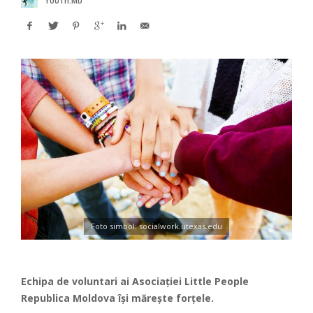
Foto simbol: socialwork.utexas.edu
Echipa de voluntari ai Asociației Little People
Republica Moldova își mărește forțele.