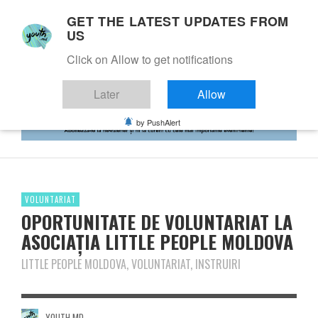
GET THE LATEST UPDATES FROM
US
Click on Allow to get notifications
Later
Allow
by PushAlert
VOLUNTARIAT
OPORTUNITATE DE VOLUNTARIAT LA
ASOCIAȚIA LITTLE PEOPLE MOLDOVA
LITTLE PEOPLE MOLDOVA, VOLUNTARIAT, INSTRUIRI
YOUTH.MD