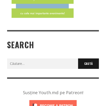
SEARCH
Caută
după:
Susține Youth.md pe Patreon!