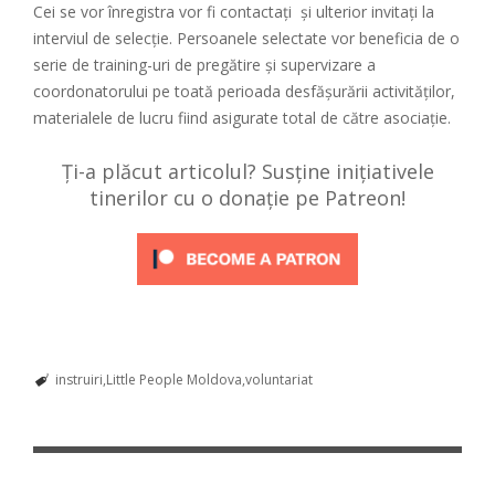
Cei se vor înregistra vor fi contactați și ulterior invitați la
interviul de selecție. Persoanele selectate vor beneficia de o
serie de training-uri de pregătire și supervizare a
coordonatorului pe toată perioada desfășurării activităților,
materialele de lucru fiind asigurate total de către asociație.
Ți-a plăcut articolul? Susține inițiativele
tinerilor cu o donație pe Patreon!
instruiri
Little People Moldova
voluntariat