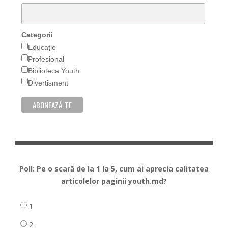
Categorii
Educație
Profesional
Biblioteca Youth
Divertisment
Poll: Pe o scară de la 1 la 5, cum ai aprecia calitatea
articolelor paginii youth.md?
1
2