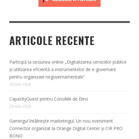
ARTICOLE RECENTE
Participă la sesiunea online „Digitalizarea serviciilor publice
și utilizarea eficientă a instrumentelor de e-guvernare
pentru organizații neguvernamentale”
30 iulie 2026
CapacityQuest pentru Consiliile de Elevi
29 iulie 2026
Gamingul întâlnește marketingul. Un nou eveniment
Connector organizat la Orange Digital Center și CIR PRO
BONO