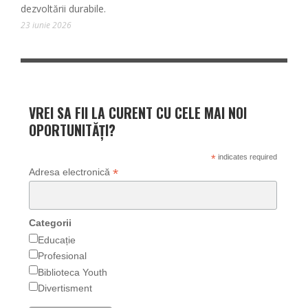
dezvoltării durabile.
23 iunie 2026
VREI SA FII LA CURENT CU CELE MAI NOI
OPORTUNITĂȚI?
*
indicates required
*
Adresa electronică
Categorii
Educație
Profesional
Biblioteca Youth
Divertisment