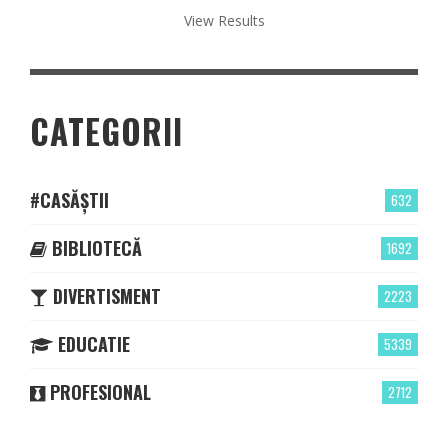
View Results
CATEGORII
#CASĂȘTII
632
BIBLIOTECĂ
1692
DIVERTISMENT
2223
EDUCATIE
5339
PROFESIONAL
2712