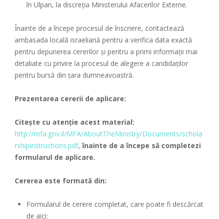
în Ulpan, la discreția Ministerului Afacerilor Externe.
Înainte de a începe procesul de înscriere, contactează
ambasada locală israeliană pentru a verifica data exactă
pentru depunerea cererilor și pentru a primi informații mai
detaliate cu privire la procesul de alegere a candidaților
pentru bursă din țara dumneavoastră.
Prezentarea cererii de aplicare:
Citește cu atenție acest material:
http://mfa.gov.il/MFA/AboutTheMinistry/Documents/schola
rshipinstructions.pdf
,
înainte de a începe să completezi
formularul de aplicare.
Cererea este formată din:
Formularul de cerere completat, care poate fi descărcat
de aici: