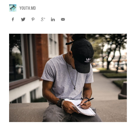
YOUTH.MD