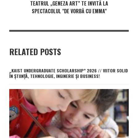
TEATRUL „GENEZA ART” TE INVITĂ LA
SPECTACOLUL "DE VORBĂ CU EMMA"
RELATED POSTS
„KAIST UNDERGRADUATE SCHOLARSHIP” 2026 // VIITOR SOLID
ÎN ȘTIINȚĂ, TEHNOLOGIE, INGINERIE ȘI BUSINESS!