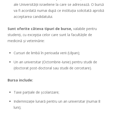
ale Universității israeliene la care se adresează. O bursă
va fi acordată numai după ce instituția solicitată aprobă
acceptarea candidatului.
Sunt oferite câteva tipuri de burse,
valabile pentru
studenți, cu excepția celor care sunt la facultățile de
medicină și veterinărie:
Cursuri de limbă în perioada verii (Ulpan);
Un an universitar (Octombrie-Iunie) pentru studii de
(doctorat post-doctoral sau studii de cercetare).
Bursa include:
Taxe parțiale de școlarizare;
Indemnizație lunară pentru un an universitar (numai 8
luni);