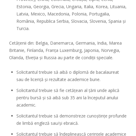
Estonia, Georgia, Grecia, Ungaria, Italia, Korea, Lituania,
Latvia, Mexico, Macedonia, Polonia, Portugalia,
România, Republica Serbia, Slovacia, Slovenia, Spania și
Turcia.
Cetățenii din: Belgia, Danemarca, Germania, India, Marea
Britanie, Finlanda, Franța Luxemburg, Japonia, Norvegia,
Olanda, Elveția și Russia au parte de condiții speciale.
Solicitantul trebuie să aibă o diplomă de bacalaureat
sau de licență și rezultate academice bune.
Solicitantul trebuie să fie cetățean al țării unde aplică
pentru bursă și să aibă sub 35 ani la începutul anului
academic.
Solicitantul trebuie să demonstreze cunoștințe profunde
de limbă engleză sau/și ebraică.
Solicitantul trebuie să îndeplinească cerințele academice