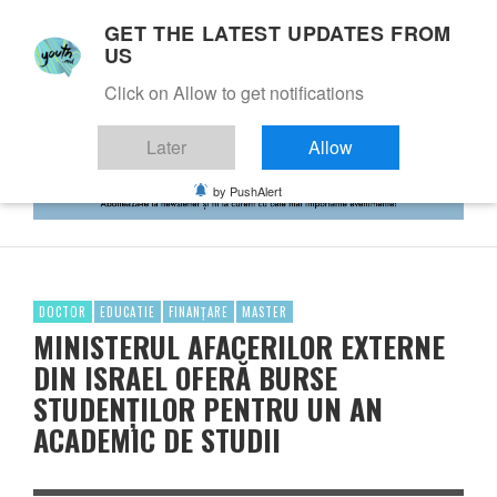
GET THE LATEST UPDATES FROM
US
Click on Allow to get notifications
Later
Allow
by PushAlert
DOCTOR
EDUCATIE
FINANȚARE
MASTER
MINISTERUL AFACERILOR EXTERNE
DIN ISRAEL OFERĂ BURSE
STUDENȚILOR PENTRU UN AN
ACADEMIC DE STUDII