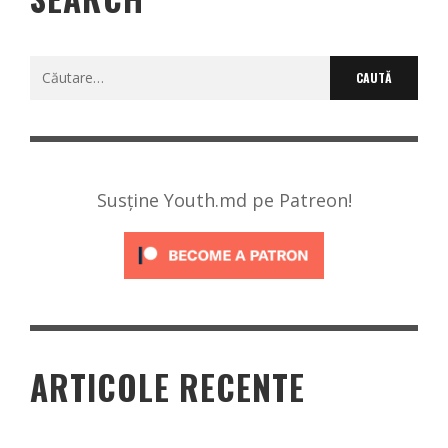
Caută
după:
Susține Youth.md pe Patreon!
ARTICOLE RECENTE