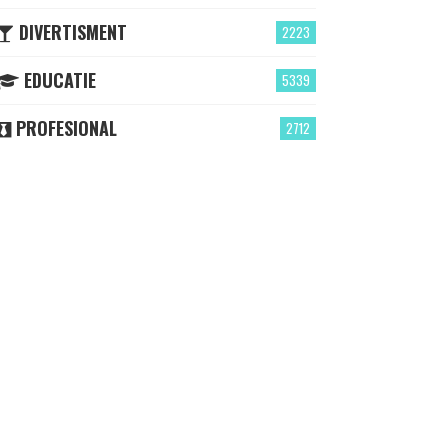
DIVERTISMENT
2223
EDUCATIE
5339
PROFESIONAL
2712