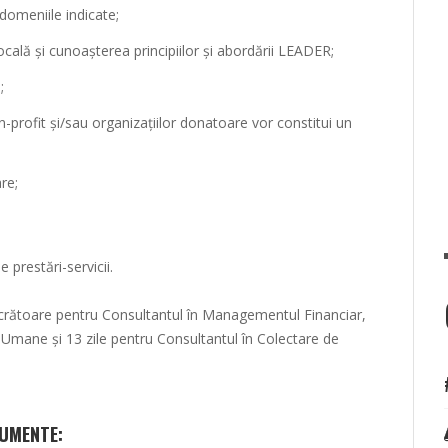
domeniile indicate;
cală și cunoașterea principiilor și abordării LEADER;
;
n-profit și/sau organizațiilor donatoare vor constitui un
re;
 prestări-servicii.
ucrătoare pentru Consultantul în Managementul Financiar,
 Umane și 13 zile pentru Consultantul în Colectare de
UMENTE: