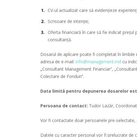
CV-ul actualizat care să evidențieze experienț
Scrisoare de intenție;
Oferta financiară în care să fie indicat prețul p
consultanță.
Dosarul de aplicare poate fi completat în limbile
adresa de e-mail:
info@management.md
cu indic
„Consultant Management Financiar”, „Consultan
Colectare de Fonduri”.
Data limită pentru depunerea dosarelor es
Persoana de contact:
Tudor Lazăr, Coordonato
Vor fi contactate doar persoanele pre-selectate, 
Datele cu caracter personal vor fi prelucrate de c