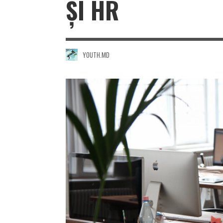
ȘI HR
YOUTH.MD