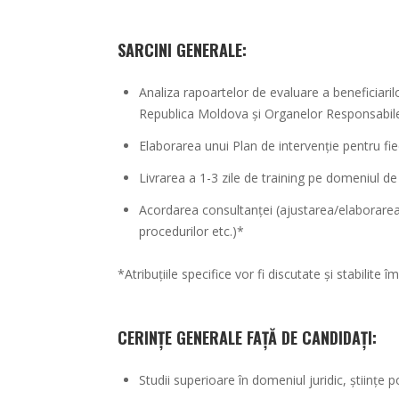
SARCINI GENERALE:
Analiza rapoartelor de evaluare a beneficiari
Republica Moldova și Organelor Responsabile 
Elaborarea unui Plan de intervenție pentru fi
Livrarea a 1-3 zile de training pe domeniul de
Acordarea consultanței (ajustarea/elaborarea
procedurilor etc.)*
*Atribuțiile specifice vor fi discutate și stabilite
CERINȚE GENERALE FAȚĂ DE CANDIDAȚI:
Studii superioare în domeniul juridic, științe p