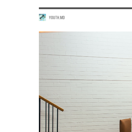
YOUTH.MD