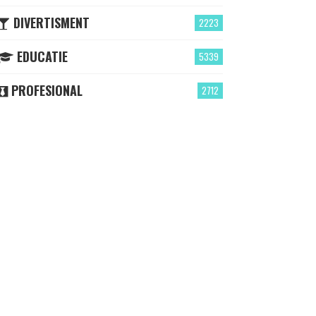
DIVERTISMENT
2223
EDUCATIE
5339
PROFESIONAL
2712