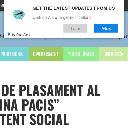
MENI ȘI CONDIȚII
CONTACTE
GET THE LATEST UPDATES FROM US
Click on Allow to get notifications
Later
Allow
by PushAlert
PROFESIONAL
DIVERTISMENT
YOUTH HEALTH
BIBLIOTECA
 DE PLASAMENT AL
INA PACIS”
TENT SOCIAL