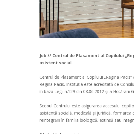
Job // Centrul de Plasament al Copilului „R
asistent social.
Centrul de Plasament al Copilului „Regina Pacis” 
Regina Pacis. Instituția este acreditată de Consili
în baza Legii n.129 din 08.06.2012 și a Hotărârii 
Scopul Centrului este asigurarea accesului copiilor a
asistență socială, medicală și juridică, formarea
reintegrării în familia biologică, extinsă sau integ