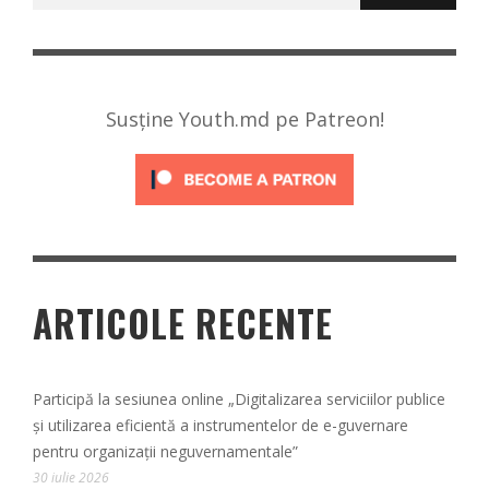
după:
Susține Youth.md pe Patreon!
ARTICOLE RECENTE
Participă la sesiunea online „Digitalizarea serviciilor publice
și utilizarea eficientă a instrumentelor de e-guvernare
pentru organizații neguvernamentale”
30 iulie 2026