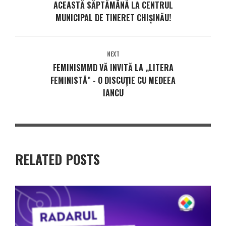
ACEASTĂ SĂPTĂMÂNĂ LA CENTRUL
MUNICIPAL DE TINERET CHIȘINĂU!
NEXT
FEMINISMMD VĂ INVITĂ LA „LITERA
FEMINISTĂ” - O DISCUȚIE CU MEDEEA
IANCU
RELATED POSTS