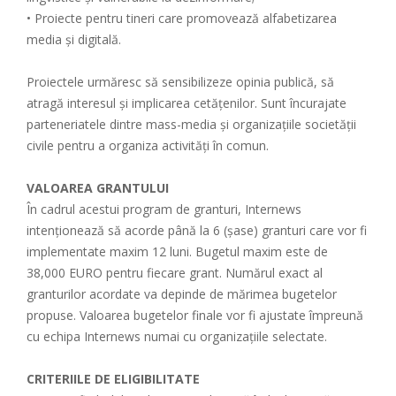
• Proiecte pentru tineri care promovează alfabetizarea
media și digitală.
Proiectele urmăresc să sensibilizeze opinia publică, să
atragă interesul și implicarea cetățenilor. Sunt încurajate
parteneriatele dintre mass-media și organizațiile societății
civile pentru a organiza activități în comun.
VALOAREA GRANTULUI
În cadrul acestui program de granturi, Internews
intenționează să acorde până la 6 (șase) granturi care vor fi
implementate maxim 12 luni. Bugetul maxim este de
38,000 EURO pentru fiecare grant. Numărul exact al
granturilor acordate va depinde de mărimea bugetelor
propuse. Valoarea bugetelor finale vor fi ajustate împreună
cu echipa Internews numai cu organizațiile selectate.
CRITERIILE DE ELIGIBILITATE