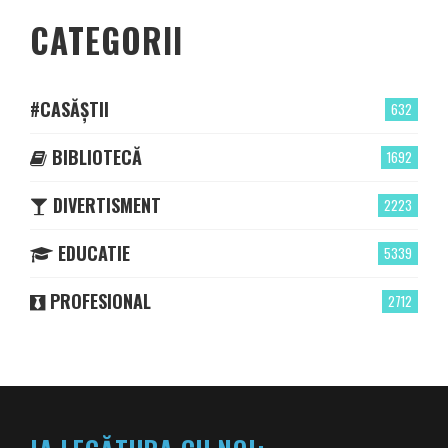
CATEGORII
#CASĂȘTII
632
BIBLIOTECĂ
1692
DIVERTISMENT
2223
EDUCATIE
5339
PROFESIONAL
2712