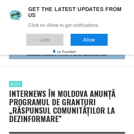
GET THE LATEST UPDATES FROM
US
Click on Allow to get notifications
Later
Allow
by PushAlert
ALTELE
INTERNEWS ÎN MOLDOVA ANUNȚĂ
PROGRAMUL DE GRANTURI
„RĂSPUNSUL COMUNITĂȚILOR LA
DEZINFORMARE”