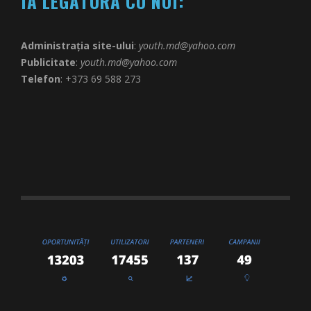
IA LEGĂTURA CU NOI:
Administrația site-ului
:
youth.md@yahoo.com
Publicitate
:
youth.md@yahoo.com
Telefon
: +373 69 588 273