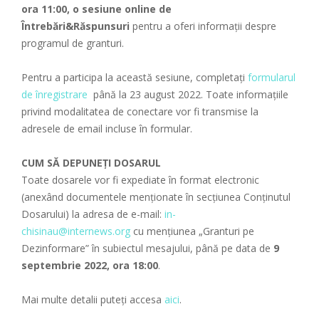
ora 11:00, o sesiune online de
Întrebări&Răspunsuri
pentru a oferi informații despre
programul de granturi.
Pentru a participa la această sesiune, completați
formularul
de înregistrare
până la 23 august 2022. Toate informațiile
privind modalitatea de conectare vor fi transmise la
adresele de email incluse în formular.
CUM SĂ DEPUNEȚI DOSARUL
Toate dosarele vor fi expediate în format electronic
(anexând documentele menționate în secțiunea Conținutul
Dosarului) la adresa de e-mail:
in-
chisinau@internews.org
cu mențiunea „Granturi pe
Dezinformare” în subiectul mesajului, până pe data de
9
septembrie 2022, ora 18:00
.
Mai multe detalii puteți accesa
aici
.