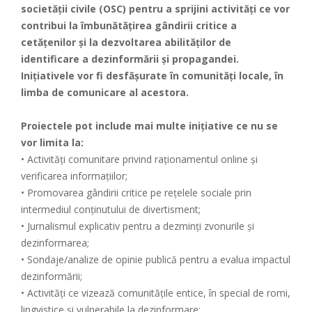
societății civile (OSC) pentru a sprijini activități ce vor
contribui la îmbunătățirea gândirii critice a
cetățenilor și la dezvoltarea abilităților de
identificare a dezinformării și propagandei.
Inițiativele vor fi desfășurate în comunități locale, în
limba de comunicare al acestora.
Proiectele pot include mai multe inițiative ce nu se
vor limita la:
• Activități comunitare privind raționamentul online și
verificarea informațiilor;
• Promovarea gândirii critice pe rețelele sociale prin
intermediul conținutului de divertisment;
• Jurnalismul explicativ pentru a dezminți zvonurile și
dezinformarea;
• Sondaje/analize de opinie publică pentru a evalua impactul
dezinformării;
• Activități ce vizează comunitățile entice, în special de romi,
lingvistice și vulnerabile la dezinformare;