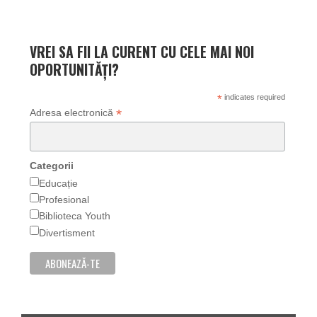
VREI SA FII LA CURENT CU CELE MAI NOI
OPORTUNITĂȚI?
*
indicates required
*
Adresa electronică
Categorii
Educație
Profesional
Biblioteca Youth
Divertisment