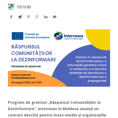
YOUTH.MD
Program de granturi „Răspunsul Comunităților la
Dezinformare”. Internews în Moldova anunță un
concurs deschis pentru mass-media și organizațiile