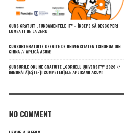
CURS GRATUIT „FUNDAMENTELE IT” – ÎNCEPE SĂ DESCOPERI
LUMEA IT DE LA ZERO
CURSURI GRATUITE OFERITE DE UNIVERSITATEA TSINGHUA DIN
CHINA // APLICĂ ACUM!
CURSURILE ONLINE GRATUITE „CORNELL UNIVERSITY” 2026 //
ÎMBUNĂTĂȚEȘTE-ȚI COMPETENȚELE APLICÂND ACUM!
NO COMMENT
LEAVE A REPLY