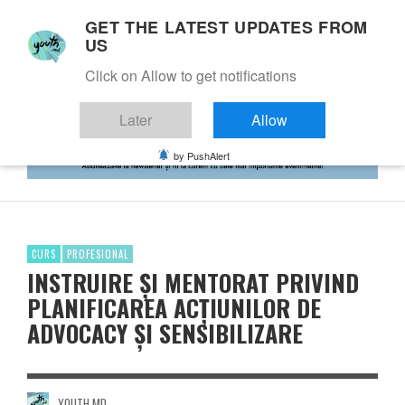
GET THE LATEST UPDATES FROM
US
Click on Allow to get notifications
Later
Allow
by PushAlert
CURS
PROFESIONAL
INSTRUIRE ȘI MENTORAT PRIVIND
PLANIFICAREA ACȚIUNILOR DE
ADVOCACY ȘI SENSIBILIZARE
YOUTH.MD