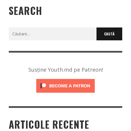
SEARCH
Caută
după:
Susține Youth.md pe Patreon!
ARTICOLE RECENTE