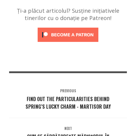
Ți-a plăcut articolul? Susține inițiativele
tinerilor cu o donație pe Patreon!
PREVIOUS
FIND OUT THE PARTICULARITIES BEHIND
SPRING’S LUCKY CHARM - MARTISOR DAY
NEXT