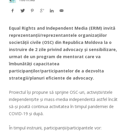
Equal Rights and Independent Media (ERIM) invită
reprezentanții/reprezentantele organizațiilor
societății civile (OSC) din Republica Moldova la o
instruire de 2 zile privind advocacy și sensibilizare,
urmat de un program de mentorat care va
îmbunătăți capacitatea
participanților/participantelor de a dezvolta
strategii/planuri eficiente de advocacy.
Proiectul își propune să sprijine OSC-uri, activiștii/stele
independenți/te și mass-media independentă astfel încât
să-și poată continua activitatea în timpul pandemiei de
COVID-19 și după.
În timpul instruirii, participanții/participantele vor: