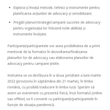
Explora și învață metode, tehnici și instrumente pentru
planificarea acțiunilor de advocacy și sensibilizare;
Pregăti planuri/strategii/campanii succinte de advocacy
pentru organizația lor folosind noile abilități și
instrumente învățate.
Participanții/participantele vor avea posibilitatea de a primi
mentorat de la formator în dezvoltarea/finalizarea
planurilor lor de advocacy sau elaborarea planurilor de
advocacy pentru campanii țintite.
Instruirea se va desfășura în a doua jumătate a lunii martie
2022 (provizoriu în săptămâna din 21 martie), în limba
română, cu posibilă traducere în limba rusă. Sperăm să
avem un eveniment cu prezentă fizică, însă formatul (online
sau offline) va fi convenit cu participanții/participantele în
funcție de situația pandemică.