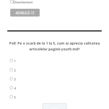
Divertisment
Poll: Pe o scară de la 1 la 5, cum ai aprecia calitatea
articolelor paginii youth.md?
1
2
3
4
5