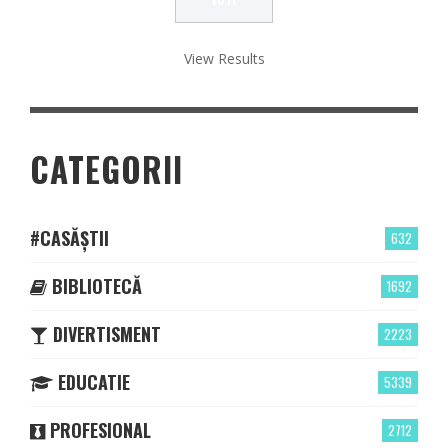
View Results
CATEGORII
#CASĂȘTII
632
BIBLIOTECĂ
1692
DIVERTISMENT
2223
EDUCATIE
5339
PROFESIONAL
2712