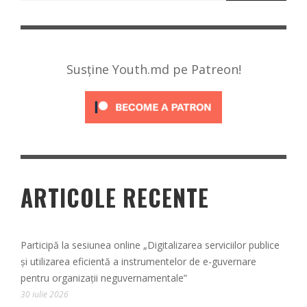
Susține Youth.md pe Patreon!
ARTICOLE RECENTE
Participă la sesiunea online „Digitalizarea serviciilor publice
și utilizarea eficientă a instrumentelor de e-guvernare
pentru organizații neguvernamentale”
30 iulie 2026