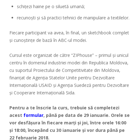
schițezi haine pe o siluetă umană;
recunoști și să practici tehnici de manipulare a textilelor.
Fiecare participant va avea, în final, un sketchbook complet
și cunoștințe de bază în ABC-ul modei.
Cursul este organizat de către “ZIPhouse” – primul și unicul
centru în domeniul industriei modei din Republica Moldova,
cu suportul Proiectului de Competitivitate din Moldova,
finanțat de Agenția Statelor Unite pentru Dezvoltare
Internațională USAID și Agenția Suedeză pentru Dezvoltare
și Cooperare Internațională Sida.
Pentru a te înscrie la curs, trebuie să completezi
acest
formular
, până pe data de 29 ianuarie. Orele se
vor desfășura în fiecare marți și joi, între orele 16:00
și 18:00, începând cu 30 ianuarie și vor dura până pe
22 februarie 2018.