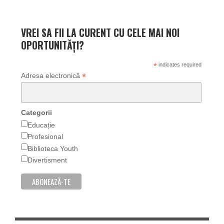
VREI SA FII LA CURENT CU CELE MAI NOI
OPORTUNITĂȚI?
*
indicates required
*
Adresa electronică
Categorii
Educație
Profesional
Biblioteca Youth
Divertisment