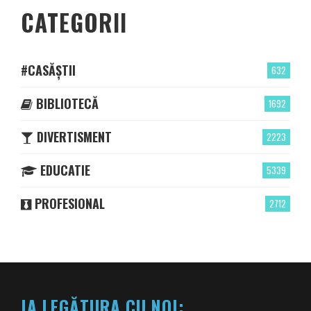
CATEGORII
#CASĂȘTII
632
BIBLIOTECĂ
1692
DIVERTISMENT
2223
EDUCATIE
5339
PROFESIONAL
2712
IA LEGĂTURA CU NOI: