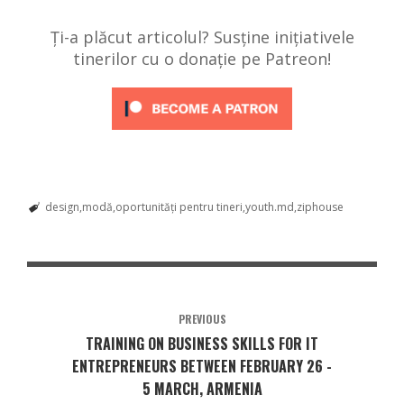
Ți-a plăcut articolul? Susține inițiativele
tinerilor cu o donație pe Patreon!
design
modă
oportunități pentru tineri
youth.md
ziphouse
PREVIOUS
TRAINING ON BUSINESS SKILLS FOR IT
ENTREPRENEURS BETWEEN FEBRUARY 26 -
5 MARCH, ARMENIA