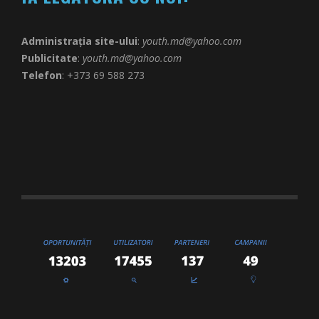
Administrația site-ului
:
youth.md@yahoo.com
Publicitate
:
youth.md@yahoo.com
Telefon
: +373 69 588 273