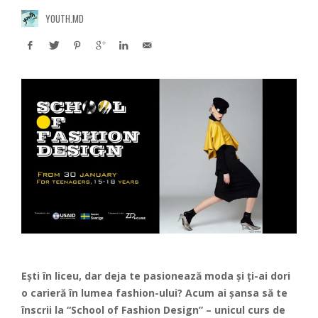
YOUTH.MD
Ești în liceu, dar deja te pasionează moda și ți-ai dori
o carieră în lumea fashion-ului? Acum ai șansa să te
înscrii la “School of Fashion Design” – unicul curs de