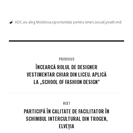
ADC
eu aleg Moldova
oportunități pentru tineri
social
youth.md
PREVIOUS
ÎNCEARCĂ ROLUL DE DESIGNER
VESTIMENTAR CHIAR DIN LICEU. APLICĂ
LA „SCHOOL OF FASHION DESIGN”
NEXT
PARTICIPĂ ÎN CALITATE DE FACILITATOR ÎN
SCHIMBUL INTERCULTURAL DIN TROGEN,
ELVEȚIA