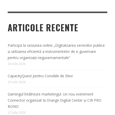
ARTICOLE RECENTE
Participă la sesiunea online „Digitalizarea serviciilor publice
și utilizarea eficientă a instrumentelor de e-guvernare
pentru organizații neguvernamentale”
30 iulie 2026
CapacityQuest pentru Consiliile de Elevi
29 iulie 2026
Gamingul întâlnește marketingul. Un nou eveniment
Connector organizat la Orange Digital Center și CIR PRO
BONO
22 iulie 2026