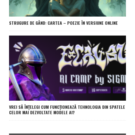
STRUGURE DE GÂND: CARTEA – POEZIE ÎN VERSIUNE ONLINE
VREI SĂ ÎNȚELEGI CUM FUNCȚIONEAZĂ TEHNOLOGIA DIN SPATELE
CELOR MAI DEZVOLTATE MODELE AI?