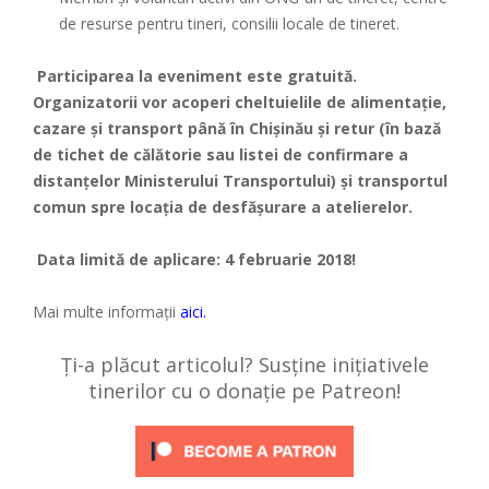
de resurse pentru tineri, consilii locale de tineret.
Participarea la eveniment este gratuită.
Organizatorii vor acoperi cheltuielile de alimentație,
cazare și transport până în Chișinău și retur (în bază
de tichet de călătorie sau listei de confirmare a
distanțelor Ministerului Transportului) și transportul
comun spre locația de desfășurare a atelierelor.
Data limită de aplicare: 4 februarie 2018!
Mai multe informații
aici.
Ți-a plăcut articolul? Susține inițiativele
tinerilor cu o donație pe Patreon!