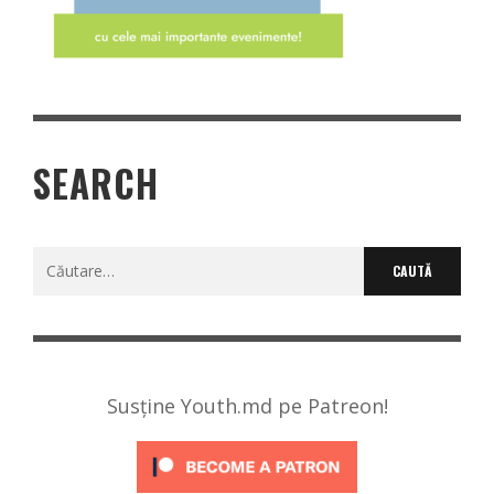
SEARCH
Caută
după:
Susține Youth.md pe Patreon!