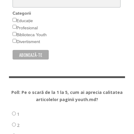
Categorii
Educație
Profesional
Biblioteca Youth
Divertisment
Poll: Pe o scară de la 1 la 5, cum ai aprecia calitatea
articolelor paginii youth.md?
1
2