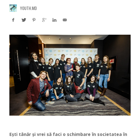
YOUTH.MD
Ești tânăr și vrei să faci o schimbare în societatea în