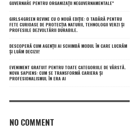
GUVERNARE PENTRU ORGANIZAȚII NEGUVERNAMENTALE”
GIRLS4GREEN REVINE CU O NOUĂ EDIȚIE: O TABĂRĂ PENTRU
FETE CURIOASE DE PROTECȚIA NATURII, TEHNOLOGII VERZI ȘI
PROFESIILE DEZVOLTĂRII DURABILE.
DESCOPERĂ CUM AGENȚII AI SCHIMBĂ MODUL ÎN CARE LUCRĂM
ȘI LUĂM DECIZII!
EVENIMENT GRATUIT PENTRU TOATE CATEGORIILE DE VÂRSTĂ.
NOVA SAPIENS: CUM SE TRANSFORMĂ CARIERA ȘI
PROFESIONALISMUL ÎN ERA AI
NO COMMENT