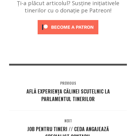
Ți-a plăcut articolul? Susține inițiativele
tinerilor cu o donație pe Patreon!
PREVIOUS
AFLĂ EXPERIENȚA CĂLINEI SCUTELNIC LA
PARLAMENTUL TINERILOR
NEXT
JOB PENTRU TINERI // CEDA ANGAJEAZĂ