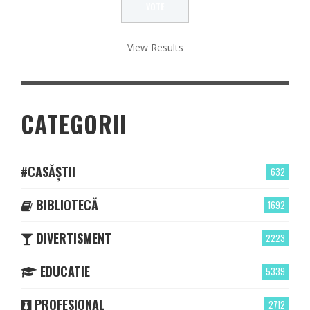
View Results
CATEGORII
#CASĂȘTII
632
BIBLIOTECĂ
1692
DIVERTISMENT
2223
EDUCATIE
5339
PROFESIONAL
2712