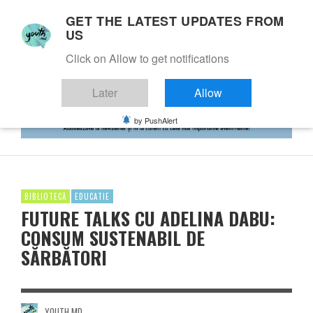
GET THE LATEST UPDATES FROM
US
Click on Allow to get notifications
Later
Allow
by PushAlert
BIBLIOTECĂ
EDUCATIE
FUTURE TALKS CU ADELINA DABU:
CONSUM SUSTENABIL DE
SĂRBĂTORI
YOUTH.MD