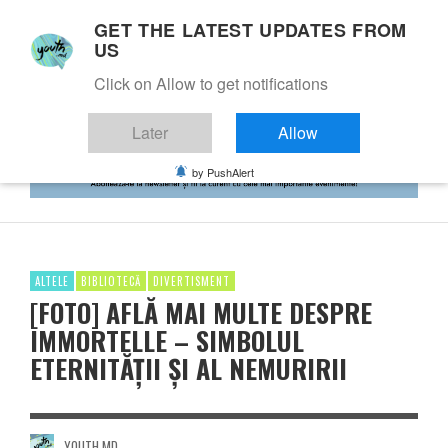
GET THE LATEST UPDATES FROM
US
Click on Allow to get notifications
Later
Allow
by PushAlert
ALTELE
BIBLIOTECĂ
DIVERTISMENT
[FOTO] AFLĂ MAI MULTE DESPRE
IMMORTELLE – SIMBOLUL
ETERNITĂȚII ȘI AL NEMURIRII
YOUTH.MD