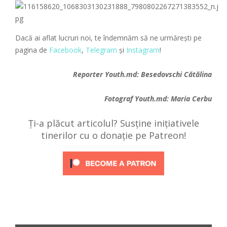
Dacă ai aflat lucruri noi, te îndemnăm să ne urmăreşti pe
pagina de
Facebook
,
Telegram
şi
Instagram
!
Reporter
Youth.md
: Besedovschi Cătălina
Fotograf
Youth.md
: Maria Cerbu
Ți-a plăcut articolul? Susține inițiativele
tinerilor cu o donație pe Patreon!