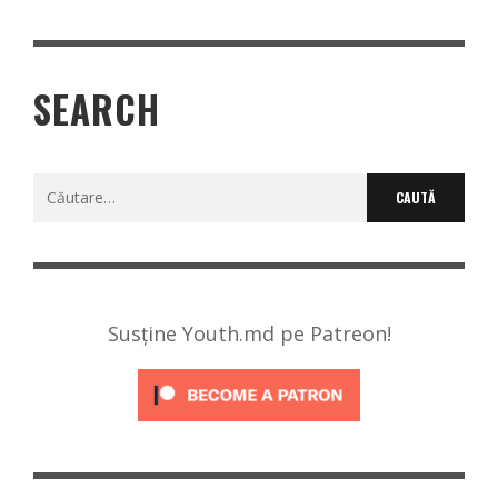
SEARCH
Caută
după:
Susține Youth.md pe Patreon!