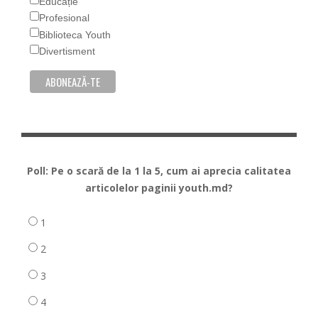
Educație
Profesional
Biblioteca Youth
Divertisment
Poll: Pe o scară de la 1 la 5, cum ai aprecia calitatea
articolelor paginii youth.md?
1
2
3
4