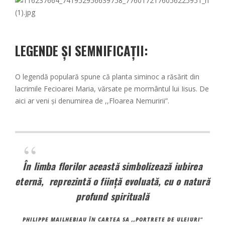
LEGENDE ȘI SEMNIFICAȚII:
O legendă populară spune că planta siminoc a răsărit din
lacrimile Fecioarei Maria, vărsate pe mormântul lui Iisus. De
aici ar veni și denumirea de ,,Floarea Nemuririi”.
În limba florilor această simbolizează iubirea
eternă, reprezintă o ființă evoluată, cu o natură
profund spirituală
PHILIPPE MAILHEBIAU ÎN CARTEA SA ,,PORTRETE DE ULEIURI
“