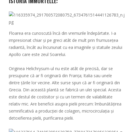
ISTORIA IMMORTELLE:
Floarea era cunoscută încă din vremurile îndepărtate. I-a
impresionat chiar și pe greci atât de mult prin frumusețea
radiantă, încât au încununat cu ea imaginile și statuile zeului
Apollo care este zeul Soarelui.
Originea Helichrysum-ul nu este atât de precisă, dar se
presupune că ar fi originară din Franța; Italia sau unele
dintre țările lor vecine. Alte surse spun că ar fi originară din
Grecia. Din această plantă se fabrică un ulei special. Acesta
este destul de costisitor și cu un termen de valabilitate
relativ mic. Are beneficii asupra pielii precum: îmbunătățirea
semnificativă a producției de colagen, microcirculația și
detoxifierea pielii, purificarea pielii.