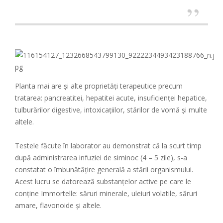
Planta mai are și alte proprietăți terapeutice precum
tratarea: pancreatitei, hepatitei acute, insuficienței hepatice,
tulburărilor digestive, intoxicațiilor, stărilor de vomă și multe
altele.
Testele făcute în laborator au demonstrat că la scurt timp
după administrarea infuziei de siminoc (4 – 5 zile), s-a
constatat o îmbunătățire generală a stării organismului.
Acest lucru se datorează substanțelor active pe care le
conține Immortelle: săruri minerale, uleiuri volatile, săruri
amare, flavonoide și altele.