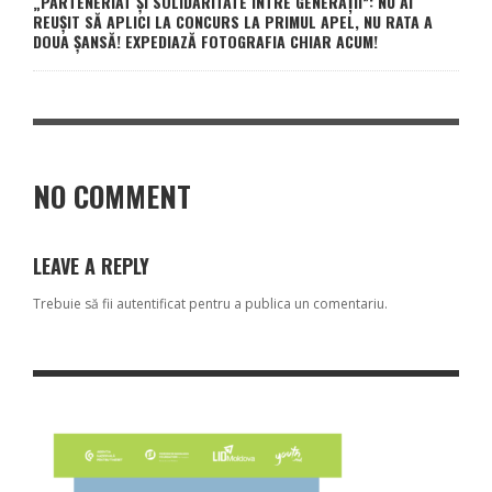
„PARTENERIAT ȘI SOLIDARITATE ÎNTRE GENERAȚII”: NU AI
REUȘIT SĂ APLICI LA CONCURS LA PRIMUL APEL, NU RATA A
DOUA ȘANSĂ! EXPEDIAZĂ FOTOGRAFIA CHIAR ACUM!
NO COMMENT
LEAVE A REPLY
Trebuie să fii
autentificat
pentru a publica un comentariu.