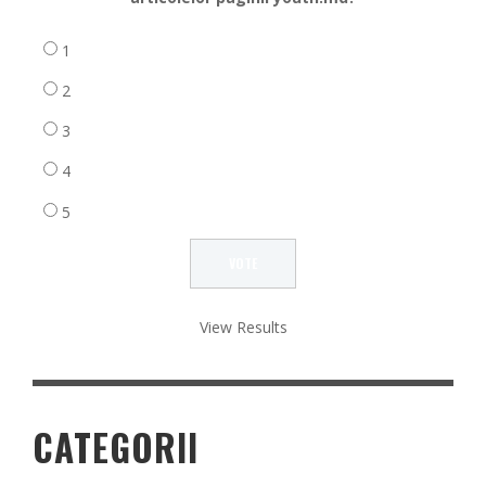
1
2
3
4
5
View Results
CATEGORII