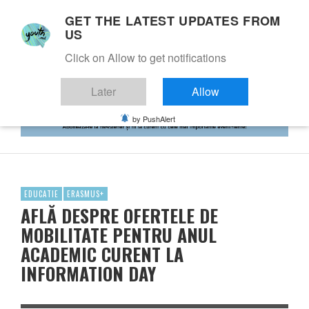
GET THE LATEST UPDATES FROM
US
Click on Allow to get notifications
Later
Allow
by PushAlert
EDUCATIE
ERASMUS+
AFLĂ DESPRE OFERTELE DE
MOBILITATE PENTRU ANUL
ACADEMIC CURENT LA
INFORMATION DAY