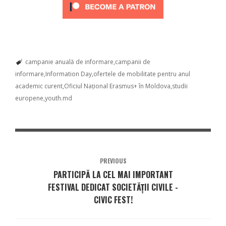
campanie anuală de informare
campanii de
informare
Information Day
ofertele de mobilitate pentru anul
academic curent
Oficiul Național Erasmus+ în Moldova
studii
europene
youth.md
PREVIOUS
PARTICIPĂ LA CEL MAI IMPORTANT
FESTIVAL DEDICAT SOCIETĂȚII CIVILE -
CIVIC FEST!