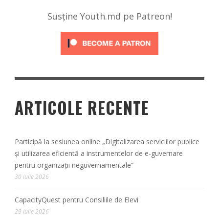
Susține Youth.md pe Patreon!
ARTICOLE RECENTE
Participă la sesiunea online „Digitalizarea serviciilor publice
și utilizarea eficientă a instrumentelor de e-guvernare
pentru organizații neguvernamentale”
30 iulie 2026
CapacityQuest pentru Consiliile de Elevi
29 iulie 2026