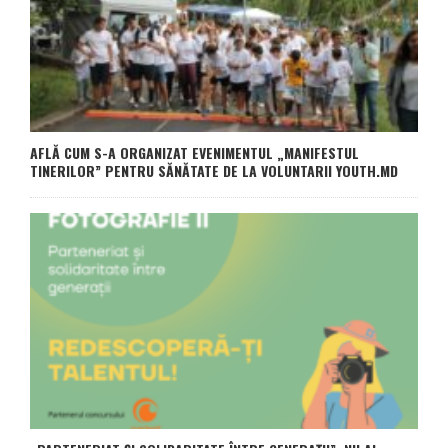
AFLĂ CUM S-A ORGANIZAT EVENIMENTUL „MANIFESTUL
TINERILOR” PENTRU SĂNĂTATE DE LA VOLUNTARII YOUTH.MD