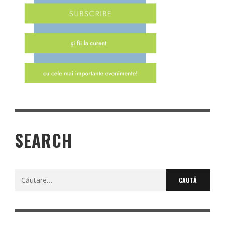
SEARCH
Caută
după: