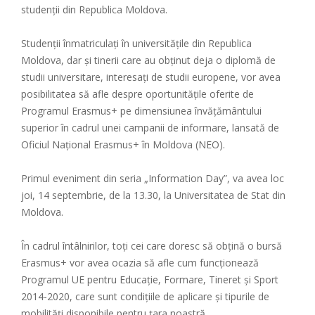
studenții din Republica Moldova.
Studenții înmatriculați în universitățile din Republica
Moldova, dar și tinerii care au obținut deja o diplomă de
studii universitare, interesați de studii europene, vor avea
posibilitatea să afle despre oportunitățile oferite de
Programul Erasmus+ pe dimensiunea învățământului
superior în cadrul unei campanii de informare, lansată de
Oficiul Național Erasmus+ în Moldova (NEO).
Primul eveniment din seria „Information Day”, va avea loc
joi, 14 septembrie, de la 13.30, la Universitatea de Stat din
Moldova.
În cadrul întâlnirilor, toți cei care doresc să obțină o bursă
Erasmus+ vor avea ocazia să afle cum funcționează
Programul UE pentru Educație, Formare, Tineret și Sport
2014-2020, care sunt condițiile de aplicare și tipurile de
mobilități disponibile pentru țara noastră.