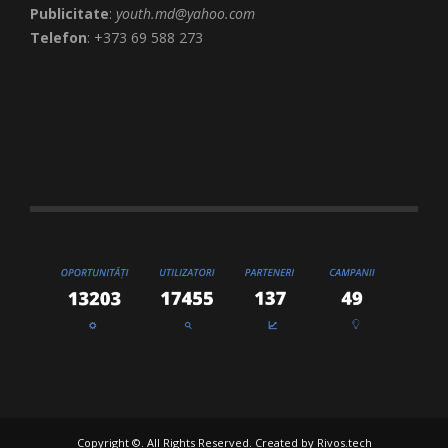
Publicitate
:
youth.md@yahoo.com
Telefon
: +373 69 588 273
Copyright ©. All Rights Reserved. Created by
Rivos.tech