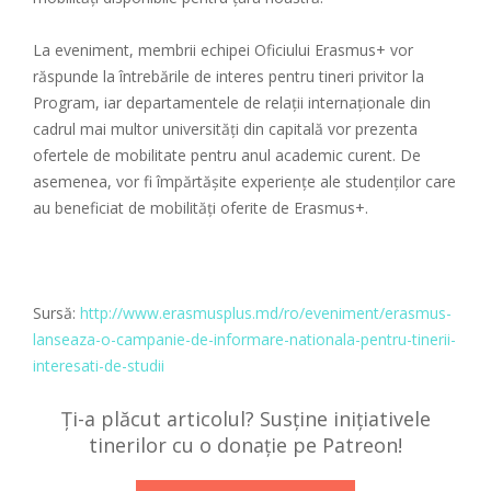
La eveniment, membrii echipei Oficiului Erasmus+ vor
răspunde la întrebările de interes pentru tineri privitor la
Program, iar departamentele de relații internaționale din
cadrul mai multor universități din capitală vor prezenta
ofertele de mobilitate pentru anul academic curent. De
asemenea, vor fi împărtășite experiențe ale studenților care
au beneficiat de mobilități oferite de Erasmus+.
Sursă:
http://www.erasmusplus.md/ro/eveniment/erasmus-
lanseaza-o-campanie-de-informare-nationala-pentru-tinerii-
interesati-de-studii
Ți-a plăcut articolul? Susține inițiativele
tinerilor cu o donație pe Patreon!