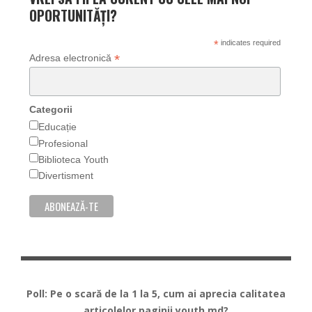
OPORTUNITĂȚI?
*
indicates required
*
Adresa electronică
Categorii
Educație
Profesional
Biblioteca Youth
Divertisment
Poll: Pe o scară de la 1 la 5, cum ai aprecia calitatea
articolelor paginii youth.md?