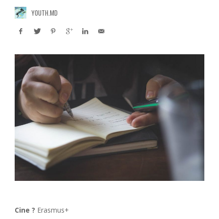
YOUTH.MD
Cine ?
Erasmus+