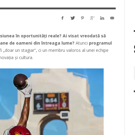
asiunea în oportunități reale? Ai visat vreodată să
ioane de oameni din întreaga lume?
Atunci
programul
 fi „doar un stagiar”, ci un membru valoros al unei echipe
novația și cultura.