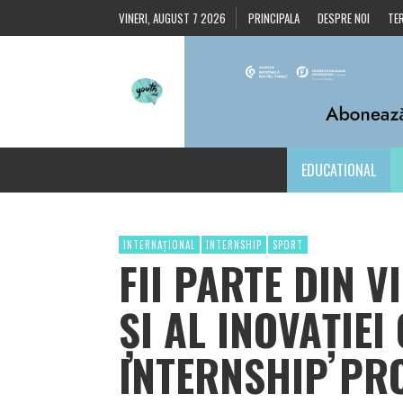
VINERI, AUGUST 7 2026
PRINCIPALA
DESPRE NOI
TER
EDUCATIONAL
INTERNAȚIONAL
INTERNSHIP
SPORT
FII PARTE DIN 
ȘI AL INOVAȚIEI
INTERNSHIP PR