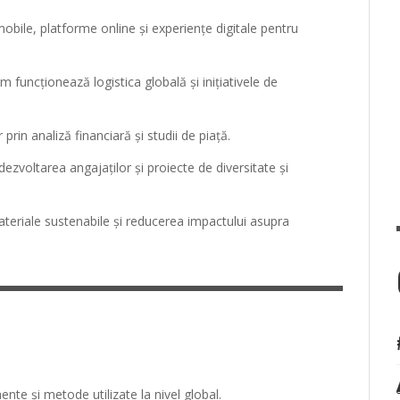
 mobile, platforme online și experiențe digitale pentru
 funcționează logistica globală și inițiativele de
r prin analiză financiară și studii de piață.
dezvoltarea angajaților și proiecte de diversitate și
ateriale sustenabile și reducerea impactului asupra
ente și metode utilizate la nivel global.