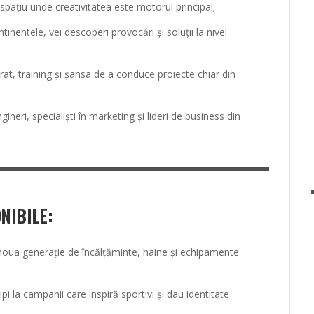
 spațiu unde creativitatea este motorul principal;
inentele, vei descoperi provocări și soluții la nivel
at, training și șansa de a conduce proiecte chiar din
ngineri, specialiști în marketing și lideri de business din
NIBILE:
noua generație de încălțăminte, haine și echipamente
ipi la campanii care inspiră sportivi și dau identitate