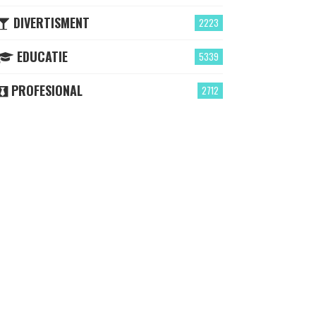
DIVERTISMENT
2223
EDUCATIE
5339
PROFESIONAL
2712