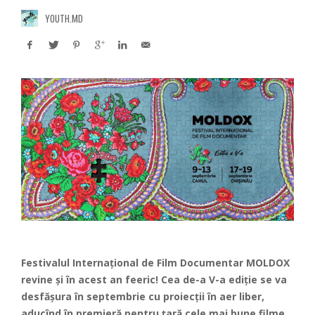
YOUTH.MD
Festivalul Internațional de Film Documentar
MOLDOX
revine și în acest an feeric! Cea de-a V-a ediție se va
desfășura în septembrie cu proiecții în aer liber,
aducînd în premieră pentru țară cele mai bune filme