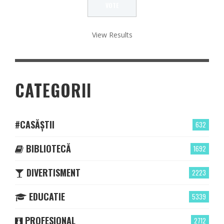
View Results
CATEGORII
#CASĂȘTII
632
BIBLIOTECĂ
1692
DIVERTISMENT
2223
EDUCATIE
5339
PROFESIONAL
2712