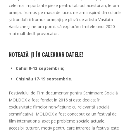
cele mai importante piese pentru tabloul acestui an, le-am
aranjat frumos pe masa de lucru, ne-am inspirat din culorile
și trandafirii frumos aranjați pe pînză de artista Vasiluța
Vasilache și ne-am pornit să explorăm limitele unui 2020
mai mult decît provocator.
NOTEAZĂ-ȚI ÎN CALENDAR DATELE!
Cahul 9-13 septembrie;
Chișinău 17-19 septembrie.
Festivalului de Film documentar pentru Schimbare Socială
MOLDOX a fost fondat în 2016 și este dedicat în
exclusivitate filmelor non-ficțiune cu relevanță socială
semnificativă. MOLDOX a fost conceput ca un festival de
film internațional axat pe probleme sociale actuale,
accesibil tuturor, motiv pentru care intrarea la festival este