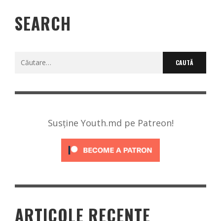
SEARCH
Caută
după:
Susține Youth.md pe Patreon!
ARTICOLE RECENTE