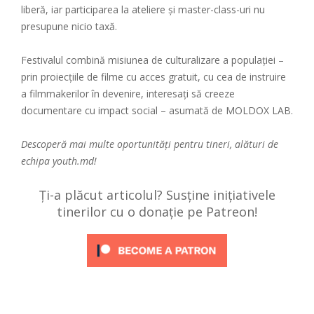
liberă, iar participarea la ateliere și master-class-uri nu
presupune nicio taxă.
Festivalul combină misiunea de culturalizare a populației –
prin proiecțiile de filme cu acces gratuit, cu cea de instruire
a filmmakerilor în devenire, interesați să creeze
documentare cu impact social – asumată de MOLDOX LAB.
Descoperă mai multe oportunități pentru tineri, alături de
echipa
youth.md!
Ți-a plăcut articolul? Susține inițiativele
tinerilor cu o donație pe Patreon!