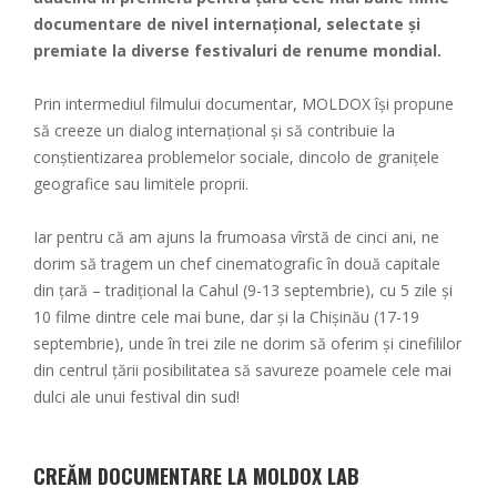
documentare de nivel internațional, selectate și
premiate la diverse festivaluri de renume mondial.
Prin intermediul filmului documentar, MOLDOX își propune
să creeze un dialog internațional și să contribuie la
conștientizarea problemelor sociale, dincolo de granițele
geografice sau limitele proprii.
Iar pentru că am ajuns la frumoasa vîrstă de cinci ani, ne
dorim să tragem un chef cinematografic în două capitale
din țară – tradițional la Cahul (9-13 septembrie), cu 5 zile și
10 filme dintre cele mai bune, dar și la Chișinău (17-19
septembrie), unde în trei zile ne dorim să oferim și cinefililor
din centrul țării posibilitatea să savureze poamele cele mai
dulci ale unui festival din sud!
CREĂM DOCUMENTARE LA MOLDOX LAB