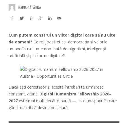
GAINA CĂTĂLINA
Cum putem construi un viitor digital care să nu uite
de oameni?
Ce rol joacă etica, democrația și valorile
umane într-o lume dominată de algoritmi, inteligență
artificială și platforme digitale?
Dacă ești cercetător și aceste întrebări te urmăresc
constant, atunci
Digital Humanism Fellowship 2026–
2027
este mai mult decât o bursă — este un spațiu în care
gândirea critică devine necesară.