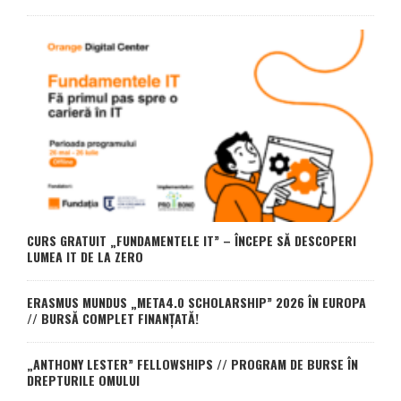
CURS GRATUIT „FUNDAMENTELE IT” – ÎNCEPE SĂ DESCOPERI
LUMEA IT DE LA ZERO
ERASMUS MUNDUS „META4.0 SCHOLARSHIP” 2026 ÎN EUROPA
// BURSĂ COMPLET FINANȚATĂ!
„ANTHONY LESTER” FELLOWSHIPS // PROGRAM DE BURSE ÎN
DREPTURILE OMULUI