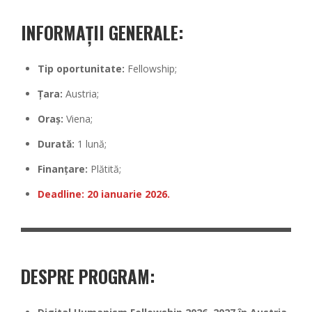
INFORMAȚII GENERALE:
Tip oportunitate:
Fellowship;
Țara:
Austria;
Oraș:
Viena;
Durată:
1 lună;
Finanțare:
Plătită;
Deadline: 20 ianuarie 2026.
DESPRE PROGRAM: