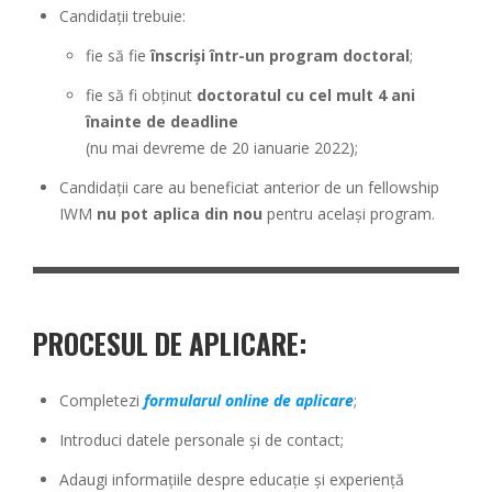
Candidații trebuie:
fie să fie
înscriși într-un program doctoral
;
fie să fi obținut
doctoratul cu cel mult 4 ani
înainte de deadline
(nu mai devreme de 20 ianuarie 2022);
Candidații care au beneficiat anterior de un fellowship
IWM
nu pot aplica din nou
pentru același program.
PROCESUL DE APLICARE:
Completezi
formularul online de aplicare
;
Introduci datele personale și de contact;
Adaugi informațiile despre educație și experiență