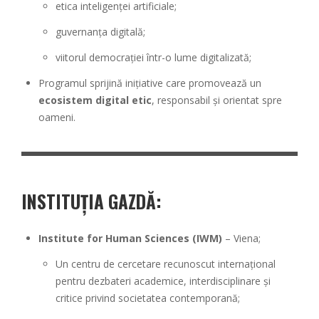
etica inteligenței artificiale;
guvernanța digitală;
viitorul democrației într-o lume digitalizată;
Programul sprijină inițiative care promovează un
ecosistem digital etic
, responsabil și orientat spre
oameni.
INSTITUȚIA GAZDĂ:
Institute for Human Sciences (IWM)
– Viena;
Un centru de cercetare recunoscut internațional
pentru dezbateri academice, interdisciplinare și
critice privind societatea contemporană;