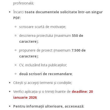
profesională;
Încarci
toate documentele solicitate într-un singur
PDF:
scrisoare scurtă de motivație;
descrierea proiectului (maximum
550 de
caractere
);
propunere de proiect (maximum
7.500 de
caractere
);
CV, incluzând lista publicațiilor;
două scrisori de recomandare
;
Citești și accepți termenii și condițiile;
Verifici aplicația și o trimiți înainte de
deadline: 20
ianuarie 2026
;
Pentru informații ulterioare, accesează: