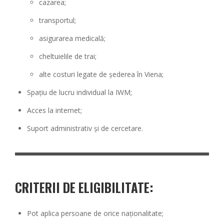
cazarea;
transportul;
asigurarea medicală;
cheltuielile de trai;
alte costuri legate de șederea în Viena;
Spațiu de lucru individual la IWM;
Acces la internet;
Suport administrativ și de cercetare.
CRITERII DE ELIGIBILITATE:
Pot aplica persoane de orice naționalitate;