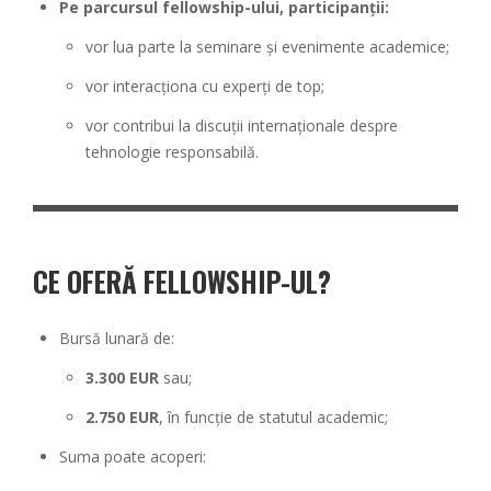
Pe parcursul fellowship-ului, participanții:
vor lua parte la seminare și evenimente academice;
vor interacționa cu experți de top;
vor contribui la discuții internaționale despre
tehnologie responsabilă.
CE OFERĂ FELLOWSHIP-UL?
Bursă lunară de:
3.300 EUR
sau;
2.750 EUR
, în funcție de statutul academic;
Suma poate acoperi: