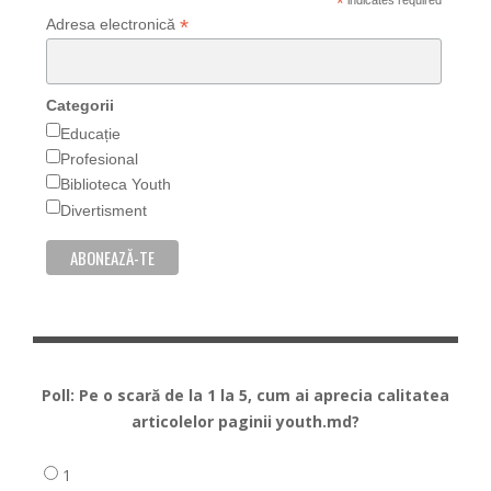
*
indicates required
*
Adresa electronică
Categorii
Educație
Profesional
Biblioteca Youth
Divertisment
Poll: Pe o scară de la 1 la 5, cum ai aprecia calitatea
articolelor paginii youth.md?
1