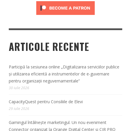
ARTICOLE RECENTE
Participă la sesiunea online „Digitalizarea serviciilor publice
și utilizarea eficientă a instrumentelor de e-guvernare
pentru organizații neguvernamentale”
30 iulie 2026
CapacityQuest pentru Consiliile de Elevi
29 iulie 2026
Gamingul întâlnește marketingul. Un nou eveniment
Connector organizat la Orange Digital Center și CIR PRO