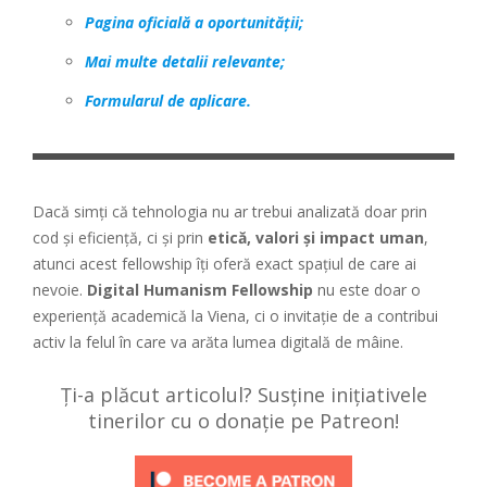
Pagina oficială a oportunității;
Mai multe detalii relevante;
Formularul de aplicare.
Dacă simți că tehnologia nu ar trebui analizată doar prin
cod și eficiență, ci și prin
etică, valori și impact uman
,
atunci acest fellowship îți oferă exact spațiul de care ai
nevoie.
Digital Humanism Fellowship
nu este doar o
experiență academică la Viena, ci o invitație de a contribui
activ la felul în care va arăta lumea digitală de mâine.
Ți-a plăcut articolul? Susține inițiativele
tinerilor cu o donație pe Patreon!