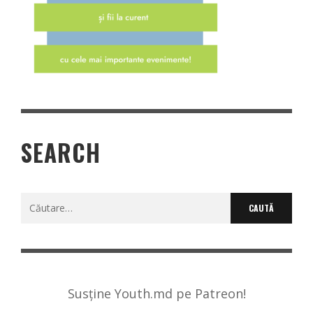
SEARCH
Caută
după:
Susține Youth.md pe Patreon!