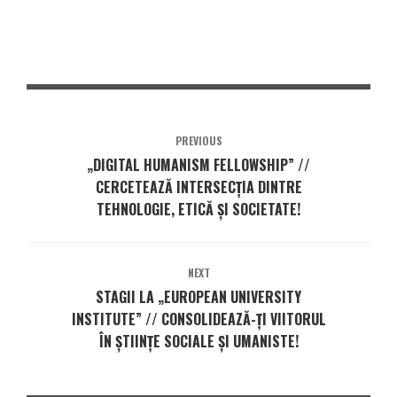
PREVIOUS
„DIGITAL HUMANISM FELLOWSHIP” //
CERCETEAZĂ INTERSECȚIA DINTRE
TEHNOLOGIE, ETICĂ ȘI SOCIETATE!
NEXT
STAGII LA „EUROPEAN UNIVERSITY
INSTITUTE” // CONSOLIDEAZĂ-ȚI VIITORUL
ÎN ȘTIINȚE SOCIALE ȘI UMANISTE!