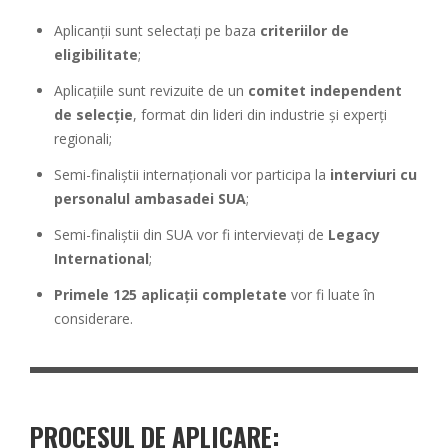
Aplicanții sunt selectați pe baza
criteriilor de
eligibilitate
;
Aplicațiile sunt revizuite de un
comitet independent
de selecție
, format din lideri din industrie și experți
regionali;
Semi-finaliștii internaționali vor participa la
interviuri cu
personalul ambasadei SUA
;
Semi-finaliștii din SUA vor fi intervievați de
Legacy
International
;
Primele 125 aplicații completate
vor fi luate în
considerare.
PROCESUL DE APLICARE: