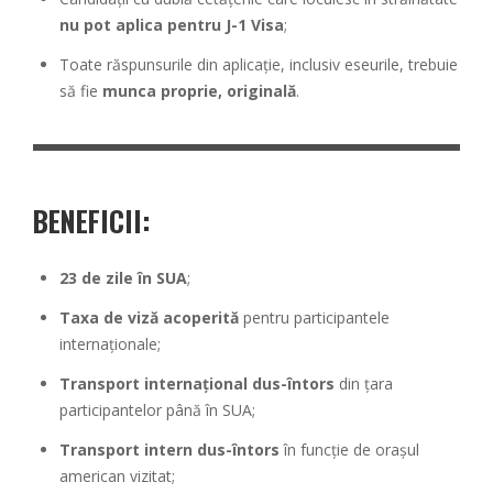
nu pot aplica pentru J-1 Visa
;
Toate răspunsurile din aplicație, inclusiv eseurile, trebuie
să fie
munca proprie, originală
.
BENEFICII:
23 de zile în SUA
;
Taxa de viză acoperită
pentru participantele
internaționale;
Transport internațional dus-întors
din țara
participantelor până în SUA;
Transport intern dus-întors
în funcție de orașul
american vizitat;