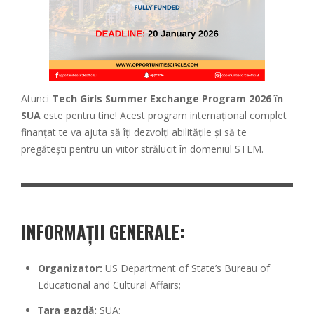
Atunci
Tech Girls Summer Exchange Program 2026 în
SUA
este pentru tine! Acest program internațional complet
finanțat te va ajuta să îți dezvolți abilitățile și să te
pregătești pentru un viitor strălucit în domeniul STEM.
INFORMAȚII GENERALE:
Organizator:
US Department of State’s Bureau of
Educational and Cultural Affairs;
Țara gazdă:
SUA;