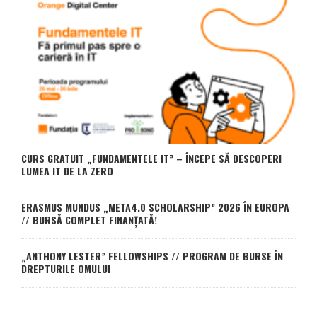
CURS GRATUIT „FUNDAMENTELE IT” – ÎNCEPE SĂ DESCOPERI
LUMEA IT DE LA ZERO
ERASMUS MUNDUS „META4.0 SCHOLARSHIP” 2026 ÎN EUROPA
// BURSĂ COMPLET FINANȚATĂ!
„ANTHONY LESTER” FELLOWSHIPS // PROGRAM DE BURSE ÎN
DREPTURILE OMULUI