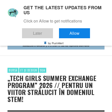
GET THE LATEST UPDATES FROM
US
Click on Allow to get notifications
Later
Allow
by PushAlert
BURSĂ
IT ȘI DESIGN
SUA
„TECH GIRLS SUMMER EXCHANGE
PROGRAM” 2026 // PENTRU UN
VIITOR STRĂLUCIT ÎN DOMENIUL
STEM!