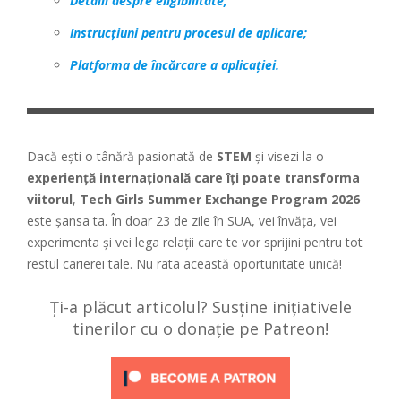
Detalii despre eligibilitate;
Instrucțiuni pentru procesul de aplicare;
Platforma de încărcare a aplicației.
Dacă ești o tânără pasionată de
STEM
și visezi la o
experiență internațională care îți poate transforma
viitorul
,
Tech Girls Summer Exchange Program 2026
este șansa ta. În doar 23 de zile în SUA, vei învăța, vei
experimenta și vei lega relații care te vor sprijini pentru tot
restul carierei tale. Nu rata această oportunitate unică!
Ți-a plăcut articolul? Susține inițiativele
tinerilor cu o donație pe Patreon!