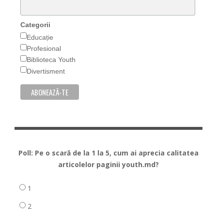
Categorii
Educație
Profesional
Biblioteca Youth
Divertisment
Poll: Pe o scară de la 1 la 5, cum ai aprecia calitatea
articolelor paginii youth.md?
1
2