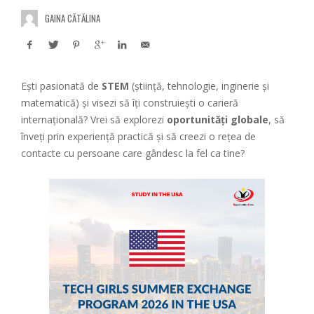
GAINA CĂTĂLINA
Ești pasionată de
STEM
(știință, tehnologie, inginerie și
matematică) și visezi să îți construiești o carieră
internațională? Vrei să explorezi
oportunități globale
, să
înveți prin experiență practică și să creezi o rețea de
contacte cu persoane care gândesc la fel ca tine?