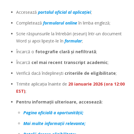
Accesează
portalul oficial al aplicației
;
Completează
formularul online
în limba engleză;
Scrie răspunsurile la întrebări (eseuri) într-un document
Word și apoi lipește-le în
formular
;
Încarcă o
fotografie clară și nefiltrată
;
Încarcă
cel mai recent transcript academic
;
Verifică dacă îndeplinești
criteriile de eligibilitate
;
Trimite aplicația înainte de
20 ianuarie 2026 (ora 12:00
EST)
;
Pentru informații ulterioare, accesează:
Pagina oficială a oportunității;
Mai multe informații relevante;