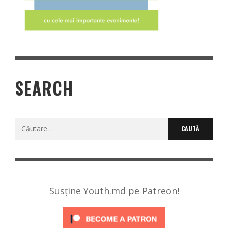
SEARCH
Caută
după:
Susține Youth.md pe Patreon!