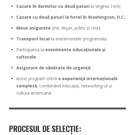
Cazare în dormitor cu două paturi
la Virginia Tech;
Cazare cu două paturi la hotel în Washington, D.C.
;
Mese asigurate
(mic dejun, prânz și cină);
Transport local
la evenimentele programului;
Participarea la
evenimente educaționale și
culturale
;
Asigurare de sănătate de urgență
;
Acest program oferă
o experiență internațională
completă
, combinând educația, networking-ul și
cultura americană.
PROCESUL DE SELECȚIE: