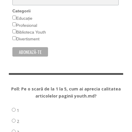
Categorii
Educație
Profesional
Biblioteca Youth
Divertisment
Poll: Pe o scară de la 1 la 5, cum ai aprecia calitatea
articolelor paginii youth.md?
1
2