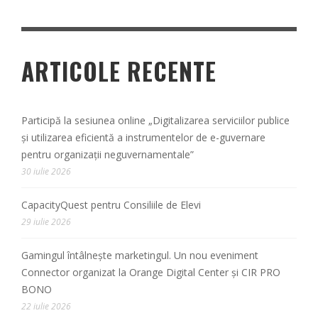
ARTICOLE RECENTE
Participă la sesiunea online „Digitalizarea serviciilor publice
și utilizarea eficientă a instrumentelor de e-guvernare
pentru organizații neguvernamentale”
30 iulie 2026
CapacityQuest pentru Consiliile de Elevi
29 iulie 2026
Gamingul întâlnește marketingul. Un nou eveniment
Connector organizat la Orange Digital Center și CIR PRO
BONO
22 iulie 2026