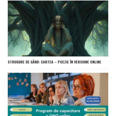
STRUGURE DE GÂND: CARTEA – POEZIE ÎN VERSIUNE ONLINE