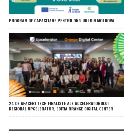
PROGRAM DE CAPACITARE PENTRU ONG-URI DIN MOLDOVA
24 DE AFACERI TECH FINALISTE ALE ACCELERATORULUI
REGIONAL UPCELERATOR, EDIȚIA ORANGE DIGITAL CENTER