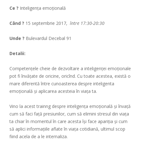
Ce ?
Inteligența emoțională
Când ?
15 septembrie 2017,
între 17:30-20:30
Unde ?
Bulevardul Decebal 91
Detalii:
Competențele cheie de dezvoltare a inteligenței emoționale
pot fi învățate de oricine, oricînd. Cu toate acestea, există o
mare diferentă între cunoasterea despre inteligenta
emoțională și aplicarea acesteia în viața ta.
Vino la acest trainng despre inteligenţa emoţională şi învaţă
cum să faci faţă presiunilor, cum să elimini stresul din viaţa
ta chiar în momentul în care acesta îşi face apariţia şi cum
să aplici informaţiile aflate în viaţa cotidiană, ultimul scop
fiind acela de a le internaliza.