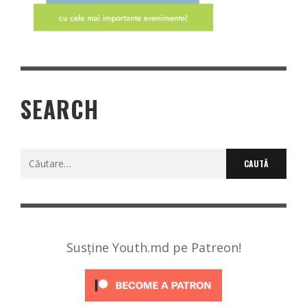
SEARCH
Caută
după:
Susține Youth.md pe Patreon!