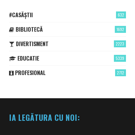
#CASĂȘTII
632
BIBLIOTECĂ
1692
DIVERTISMENT
2223
EDUCATIE
5339
PROFESIONAL
2712
IA LEGĂTURA CU NOI: