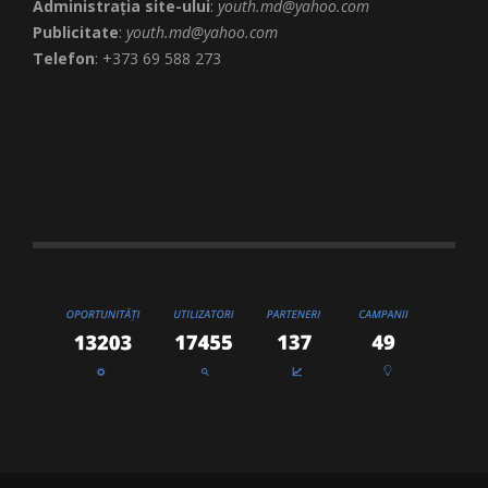
Administrația site-ului
:
youth.md@yahoo.com
Publicitate
:
youth.md@yahoo.com
Telefon
: +373 69 588 273