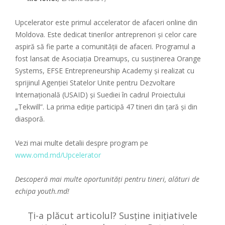
Upcelerator este primul accelerator de afaceri online din
Moldova. Este dedicat tinerilor antreprenori şi celor care
aspiră să fie parte a comunităţii de afaceri. Programul a
fost lansat de Asociaţia Dreamups, cu susținerea Orange
Systems, EFSE Entrepreneurship Academy și realizat cu
sprijinul Agenției Statelor Unite pentru Dezvoltare
Internațională (USAID) și Suediei în cadrul Proiectului
„Tekwill”. La prima ediție participă 47 tineri din țară și din
diasporă.
Vezi mai multe detalii despre program pe
www.omd.md/Upcelerator
Descoperă mai multe oportunități pentru tineri, alături de
echipa
youth.md!
Ți-a plăcut articolul? Susține inițiativele