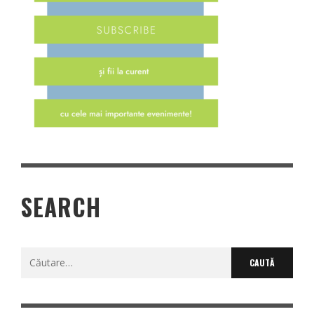
SEARCH
Caută
după: