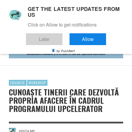
GET THE LATEST UPDATES FROM
US
Click on Allow to get notifications
Later
Allow
by PushAlert
EDUCATIE
WORKSHOP
CUNOAȘTE TINERII CARE DEZVOLTĂ
PROPRIA AFACERE ÎN CADRUL
PROGRAMULUI UPCELERATOR
YOUTH.MD