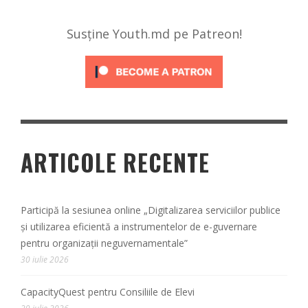
Susține Youth.md pe Patreon!
ARTICOLE RECENTE
Participă la sesiunea online „Digitalizarea serviciilor publice
și utilizarea eficientă a instrumentelor de e-guvernare
pentru organizații neguvernamentale”
30 iulie 2026
CapacityQuest pentru Consiliile de Elevi