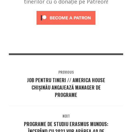
tinerilor cu o donație pe Patreon!
PREVIOUS
JOB PENTRU TINERI // AMERICA HOUSE
CHIȘINĂU ANGAJEAZĂ MANAGER DE
PROGRAME
NEXT
PROGRAME DE STUDIU ERASMUS MUNDUS:
ÎNCEPÂND CU 2021 VOR APĂREA 40 DE