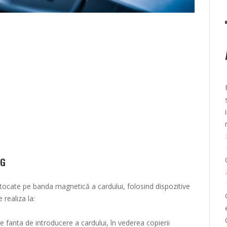
NG
tocate pe banda magnetică a cardului, folosind dispozitive
realiza la:
e fanta de introducere a cardului, în vederea copierii