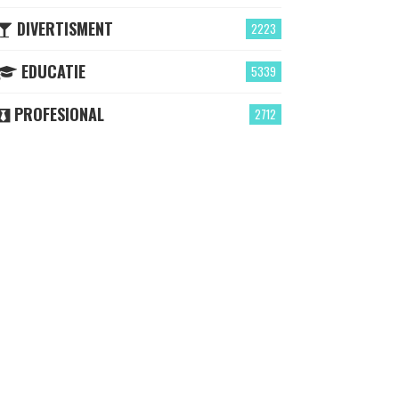
DIVERTISMENT
2223
EDUCATIE
5339
PROFESIONAL
2712