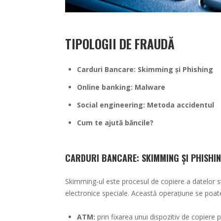
TIPOLOGII DE FRAUDĂ
Carduri Bancare: Skimming și Phishing
Online banking: Malware
Social engineering: Metoda accidentul
Cum te ajută băncile?
CARDURI BANCARE: SKIMMING ȘI PHISHI
Skimming-ul este procesul de copiere a datelor s
electronice speciale. Această operațiune se poate 
ATM:
prin fixarea unui dispozitiv de copiere p