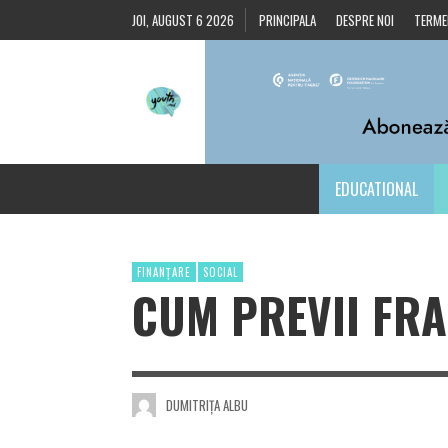
JOI, AUGUST 6 2026
PRINCIPALA
DESPRE NOI
TERMEN
EDUCATIONAL
FINANȚARE
SOCIAL
CUM PREVII FR
DUMITRIȚA ALBU