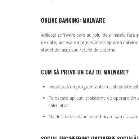
ONLINE BANKING: MALWARE
Aplicații software care au rolul de a instala fără 
de date, accesarea rețelei, interceptarea datelor
stației de lucru sau rețelei de sisteme.
CUM SĂ PREVII UN CAZ DE MALWARE?
Instalează un program antivirus și updatează
Folosește aplicații și sisteme de operare din s
calculator
Nu deschide link-uri necertificate sau atașam
SOCIAL ENGINEERING (INGINERIE SOCIALĂ)