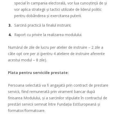
special în campania electorală, vor lua cunoştinţă de şi
vor aplica strategii şi tactici utilizate de liderul politic
pentru dobândirea şi exercitarea puterii.
Sarcină practică la finalul instruirii;
Raport cu privire la realizarea modulului.
Numărul de zile de lucru per atelier de instruire – 2 zile a
câte opt ore per zi (pentru 4 ateliere de instruire aferente
acestui modul – 8 zile).
Plata pentru serviciile prestate:
Persoana selectată va fi angajată prin contract de prestare
servicii, fiind remunerată prin virament bancar după
finisarea Modulului, şi a sarcinilor stipulate în contractul de
prestări servicii semnat între Fundaţia EstEuropeană şi
formator/formatoare.