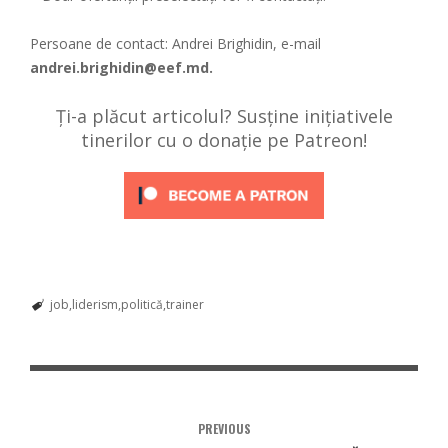
Persoane de contact: Andrei Brighidin, e-mail
andrei.brighidin@eef.md.
Ți-a plăcut articolul? Susține inițiativele
tinerilor cu o donație pe Patreon!
job
liderism
politică
trainer
PREVIOUS