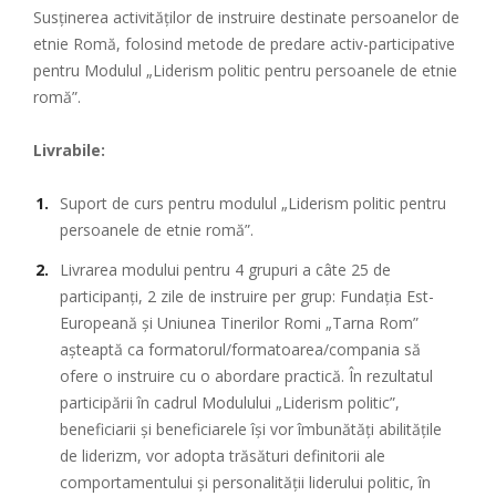
Susţinerea activităţilor de instruire destinate persoanelor de
etnie Romă, folosind metode de predare activ-participative
pentru Modulul „Liderism politic pentru persoanele de etnie
romă”.
Livrabile:
Suport de curs pentru modulul „Liderism politic pentru
persoanele de etnie romă”.
Livrarea modului pentru 4 grupuri a câte 25 de
participanţi, 2 zile de instruire per grup: Fundaţia Est-
Europeană şi Uniunea Tinerilor Romi „Tarna Rom”
aşteaptă ca formatorul/formatoarea/compania să
ofere o instruire cu o abordare practică. În rezultatul
participării în cadrul Modulului „Liderism politic”,
beneficiarii şi beneficiarele îşi vor îmbunătăţi abilităţile
de liderizm, vor adopta trăsături definitorii ale
comportamentului şi personalităţii liderului politic, în