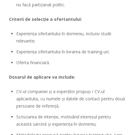
nu facă partizanat politic.
Criterii de selecţie a ofertantului:
Experienţa ofertantului în domeniu, inclusiv studii
relevante;
Experienţa ofertantului în livrarea de training-uri;
Oferta financiară.
Dosarul de aplicare va include:
CV-ul companiei și a experţilor propuși / CV-ul
aplicantului, cu numele şi datele de contact pentru două
persoane de referinţă;
Scrisoarea de intenţie, motivând interesul pentru
această sarcină şi experienţa în domeniu;
Metodologia propusă pentru livrarea training-ului, care