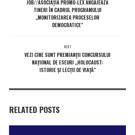
JOB//ASOCIAȚIA PROMO-LEX ANGAJEAZĂ
TINERI ÎN CADRUL PROGRAMULUI
„MONITORIZAREA PROCESELOR
DEMOCRATICE”
NEXT
VEZI CINE SUNT PREMIANŢII CONCURSULUI
NAȚIONAL DE ESEURI ,,HOLOCAUST:
ISTORIE ȘI LECȚII DE VIAȚĂ”
RELATED POSTS