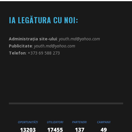
IA LEGĂTURA CU NOI:
Administrația site-ului
:
youth.md@yahoo.com
Publicitate
:
youth.md@yahoo.com
Telefon
: +373 69 588 273