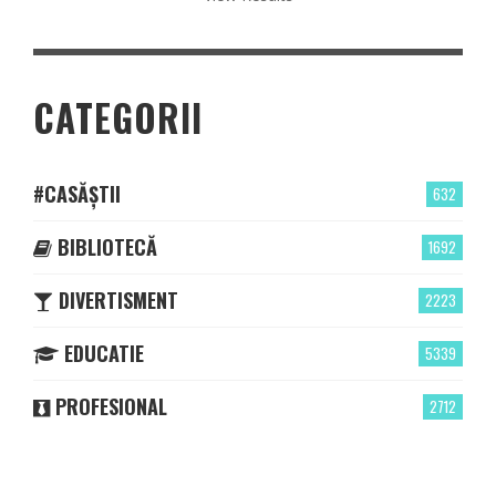
CATEGORII
#CASĂȘTII
632
BIBLIOTECĂ
1692
DIVERTISMENT
2223
EDUCATIE
5339
PROFESIONAL
2712