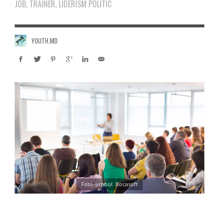
JOB, TRAINER, LIDERISM POLITIC
YOUTH.MD
Foto-simbol: Bocasoft