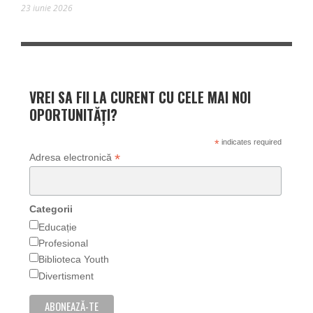
23 iunie 2026
VREI SA FII LA CURENT CU CELE MAI NOI
OPORTUNITĂȚI?
*
indicates required
*
Adresa electronică
Categorii
Educație
Profesional
Biblioteca Youth
Divertisment