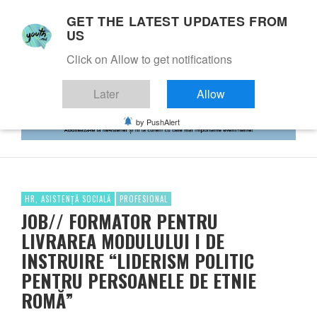
GET THE LATEST UPDATES FROM
US
Click on Allow to get notifications
Later
Allow
by PushAlert
HR, ASISTENȚĂ SOCIALĂ
PROFESIONAL
JOB// FORMATOR PENTRU
LIVRAREA MODULULUI I DE
INSTRUIRE “LIDERISM POLITIC
PENTRU PERSOANELE DE ETNIE
ROMĂ”