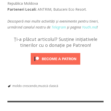
Republica Moldova
Parteneri Locali:
ANTRIM, Butuceni Eco Resort.
Descoperă mai multe activități și evenimente pentru tineri,
urmărind canalul nostru de
Telegram
și pagina
Youth.md
!
Ți-a plăcut articolul? Susține inițiativele
tinerilor cu o donație pe Patreon!
moldo crescendo
muzică clasică