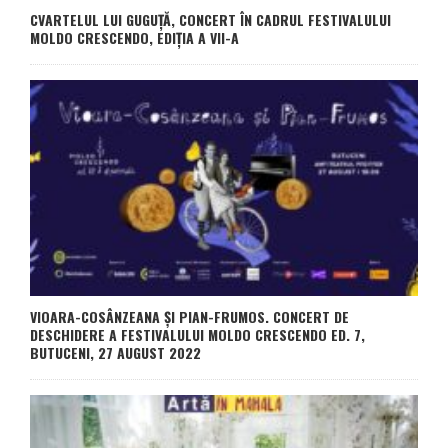
CVARTELUL LUI GUGUȚĂ, CONCERT ÎN CADRUL FESTIVALULUI
MOLDO CRESCENDO, EDIȚIA A VII-A
VIOARA-COSÂNZEANA ȘI PIAN-FRUMOS. CONCERT DE
DESCHIDERE A FESTIVALULUI MOLDO CRESCENDO ED. 7,
BUTUCENI, 27 AUGUST 2022