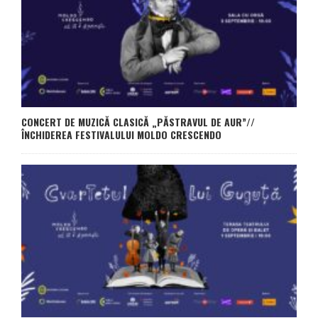
CONCERT DE MUZICĂ CLASICĂ „PĂSTRAVUL DE AUR”//
ÎNCHIDEREA FESTIVALULUI MOLDO CRESCENDO