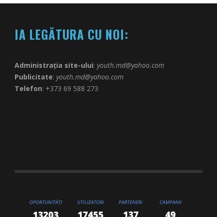
IA LEGĂTURA CU NOI:
Administrația site-ului
:
youth.md@yahoo.com
Publicitate
:
youth.md@yahoo.com
Telefon
: +373 69 588 273