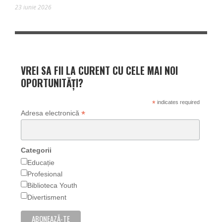
23 iunie 2026
VREI SA FII LA CURENT CU CELE MAI NOI
OPORTUNITĂȚI?
*
indicates required
*
Adresa electronică
Categorii
Educație
Profesional
Biblioteca Youth
Divertisment