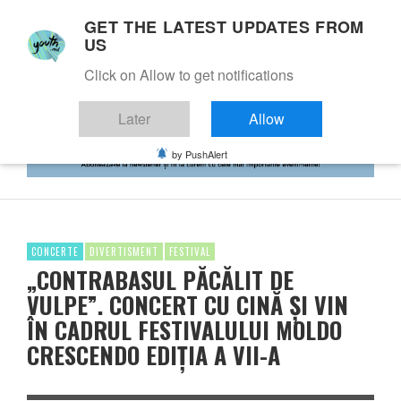
GET THE LATEST UPDATES FROM
US
Click on Allow to get notifications
Later
Allow
by PushAlert
CONCERTE
DIVERTISMENT
FESTIVAL
„CONTRABASUL PĂCĂLIT DE
VULPE”. CONCERT CU CINĂ ȘI VIN
ÎN CADRUL FESTIVALULUI MOLDO
CRESCENDO EDIȚIA A VII-A