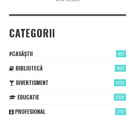
CATEGORII
#CASĂȘTII
632
BIBLIOTECĂ
1692
DIVERTISMENT
2223
EDUCATIE
5339
PROFESIONAL
2712