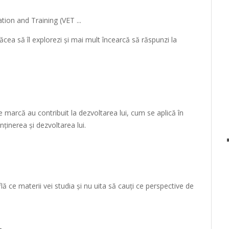
cea să îl explorezi și mai mult încearcă să răspunzi la
de marcă au contribuit la dezvoltarea lui, cum se aplică în
ținerea și dezvoltarea lui.
flă ce materii vei studia și nu uita să cauți ce perspective de