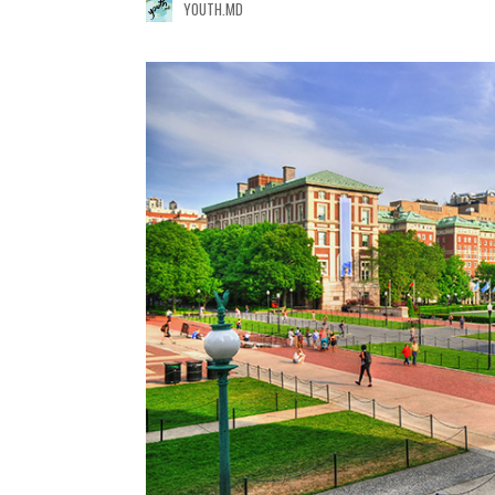
YOUTH.MD