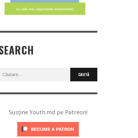
SEARCH
Caută
după:
Susține Youth.md pe Patreon!