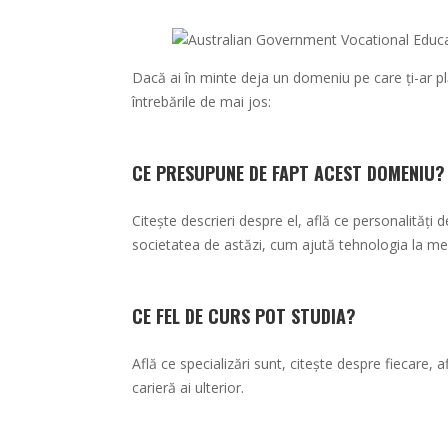
Dacă ai în minte deja un domeniu pe care ți-ar plă
întrebările de mai jos:
CE PRESUPUNE DE FAPT ACEST DOMENIU?
Citește descrieri despre el, află ce personalități 
societatea de astăzi, cum ajută tehnologia la men
CE FEL DE CURS POT STUDIA?
Află ce specializări sunt, citește despre fiecare, a
carieră ai ulterior.