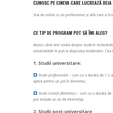
CUNOSC PE CINEVA CARE LUCREAZĂ DEJA
Stai de vorbă cu un profesionist și află care a fost
CE TIP DE PROGRAM POT SĂ ÎMI ALEG?
Atunci când vine vorba despre studii în străinăt
universitățile le pun la dispoziția studenților. Ce
1. Studii universitare:
Studii profesionale
– curs cu o durată de 1-2 a
aplice pentru un job în domeniu;
Studii licență (Bachelor)
– curs cu o durată de 
pot include un an de internship;
2. Studii post-universitare