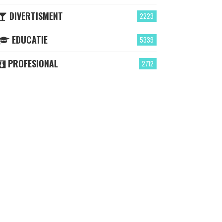
DIVERTISMENT
2223
EDUCATIE
5339
PROFESIONAL
2712