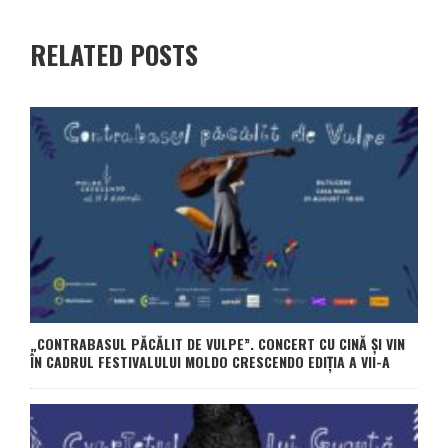
RELATED POSTS
„CONTRABASUL PĂCĂLIT DE VULPE”. CONCERT CU CINĂ ȘI VIN
ÎN CADRUL FESTIVALULUI MOLDO CRESCENDO EDIȚIA A VII-A