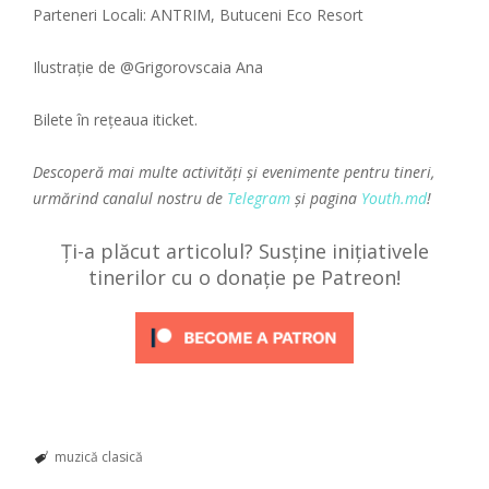
Parteneri Locali: ANTRIM, Butuceni Eco Resort
Ilustrație de @Grigorovscaia Ana
Bilete în rețeaua iticket.
Descoperă mai multe activități și evenimente pentru tineri,
urmărind canalul nostru de
Telegram
și pagina
Youth.md
!
Ți-a plăcut articolul? Susține inițiativele
tinerilor cu o donație pe Patreon!
muzică clasică