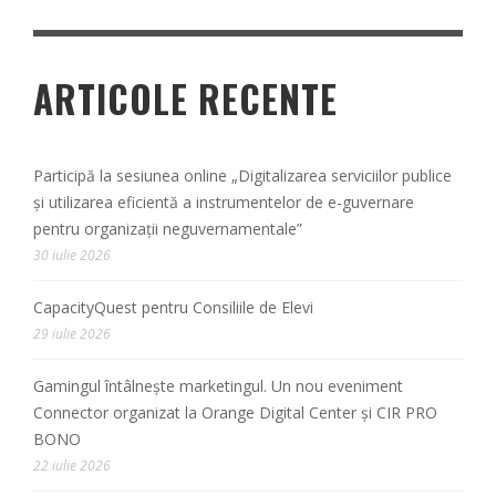
ARTICOLE RECENTE
Participă la sesiunea online „Digitalizarea serviciilor publice
și utilizarea eficientă a instrumentelor de e-guvernare
pentru organizații neguvernamentale”
30 iulie 2026
CapacityQuest pentru Consiliile de Elevi
29 iulie 2026
Gamingul întâlnește marketingul. Un nou eveniment
Connector organizat la Orange Digital Center și CIR PRO
BONO
22 iulie 2026