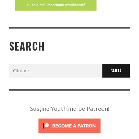
SEARCH
Caută
după:
Susține Youth.md pe Patreon!