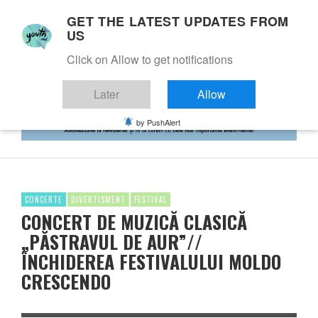
GET THE LATEST UPDATES FROM
US
Click on Allow to get notifications
Later
Allow
by PushAlert
CONCERTE
DIVERTISMENT
FESTIVAL
CONCERT DE MUZICĂ CLASICĂ
„PĂSTRAVUL DE AUR”//
ÎNCHIDEREA FESTIVALULUI MOLDO
CRESCENDO