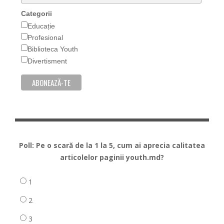
Categorii
Educație
Profesional
Biblioteca Youth
Divertisment
Poll: Pe o scară de la 1 la 5, cum ai aprecia calitatea
articolelor paginii youth.md?
1
2
3