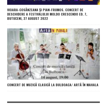
VIOARA-COSÂNZEANA ȘI PIAN-FRUMOS. CONCERT DE
DESCHIDERE A FESTIVALULUI MOLDO CRESCENDO ED. 7,
BUTUCENI, 27 AUGUST 2022
CONCERT DE MUZICĂ CLASICĂ LA BULBOACA/ ARTĂ ÎN MAHALA