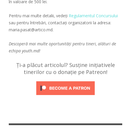
în valoare de 500 lei.
Pentru mai multe detalii, vedeți
Regulamentul Concursului
sau pentru întrebări, contactați organizatorii la adresa:
maria.pasat@artico.md.
Descoperă mai multe oportunități pentru tineri, alături de
echipa
youth.md!
Ți-a plăcut articolul? Susține inițiativele
tinerilor cu o donație pe Patreon!