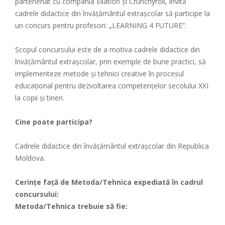
parteneriat cu compania Ellation și Crunchyroll, invită
cadrele didactice din învățământul extrașcolar să participe la
un concurs pentru profesori: „LEARNING 4 FUTURE”.
Scopul concursului este de a motiva cadrele didactice din
învățământul extrașcolar, prin exemple de bune practici, să
implementeze metode și tehnici creative în procesul
educațional pentru dezvoltarea competențelor secolului XXI
la copii și tineri.
Cine poate participa?
Cadrele didactice din învățământul extrașcolar din Republica
Moldova.
Cerințe față de Metoda/Tehnica expediată în cadrul
concursului:
Metoda/Tehnica trebuie să fie: