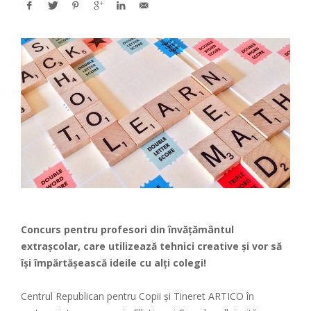
Concurs pentru profesori din învățământul
extrașcolar, care utilizează tehnici creative și vor să
își împărtășească ideile cu alți colegi!
Centrul Republican pentru Copii și Tineret ARTICO în