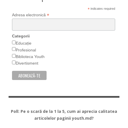
*
indicates required
*
Adresa electronică
Categorii
Educație
Profesional
Biblioteca Youth
Divertisment
Poll: Pe o scară de la 1 la 5, cum ai aprecia calitatea
articolelor paginii youth.md?