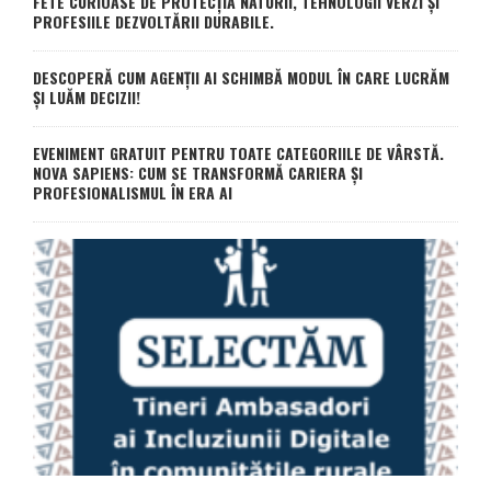
FETE CURIOASE DE PROTECȚIA NATURII, TEHNOLOGII VERZI ȘI
PROFESIILE DEZVOLTĂRII DURABILE.
DESCOPERĂ CUM AGENȚII AI SCHIMBĂ MODUL ÎN CARE LUCRĂM
ȘI LUĂM DECIZII!
EVENIMENT GRATUIT PENTRU TOATE CATEGORIILE DE VÂRSTĂ.
NOVA SAPIENS: CUM SE TRANSFORMĂ CARIERA ȘI
PROFESIONALISMUL ÎN ERA AI