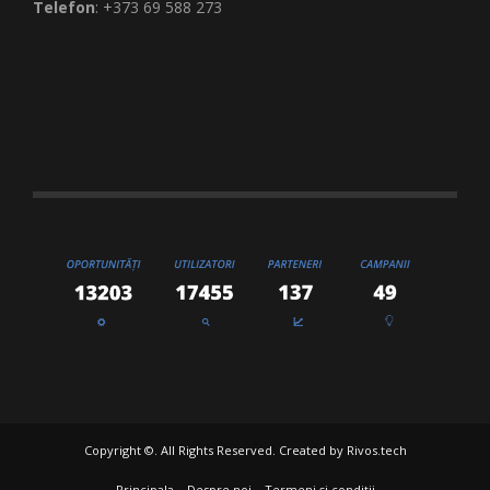
Telefon
: +373 69 588 273
Copyright ©. All Rights Reserved. Created by
Rivos.tech
Principala
Despre noi
Termeni și condiții