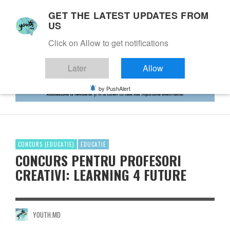
GET THE LATEST UPDATES FROM
US
Click on Allow to get notifications
Later
Allow
by PushAlert
CONCURS (EDUCATIE)
EDUCATIE
CONCURS PENTRU PROFESORI
CREATIVI: LEARNING 4 FUTURE
YOUTH.MD