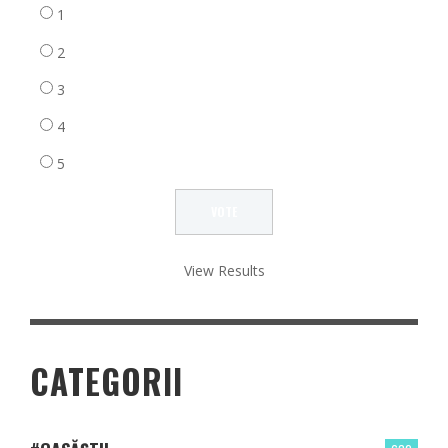
1
2
3
4
5
View Results
CATEGORII