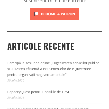
Susține Youth.md pe Patreon!
ARTICOLE RECENTE
Participă la sesiunea online „Digitalizarea serviciilor publice
și utilizarea eficientă a instrumentelor de e-guvernare
pentru organizații neguvernamentale”
30 iulie 2026
CapacityQuest pentru Consiliile de Elevi
29 iulie 2026