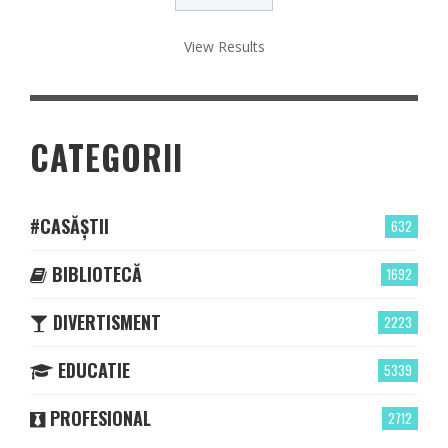
View Results
CATEGORII
#CASĂȘTII
632
BIBLIOTECĂ
1692
DIVERTISMENT
2223
EDUCATIE
5339
PROFESIONAL
2712