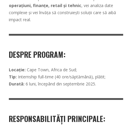
operațiuni, finanțe, retail și tehnic
, vei analiza date
complexe și vei învăța să construiești soluții care să aibă
impact real.
DESPRE PROGRAM
:
Locație:
Cape Town, Africa de Sud;
Tip:
Internship full-time (40 ore/săptămână), plătit;
Durată:
6 luni, începând din septembrie 2025.
RESPONSABILITĂȚI PRINCIPALE
: