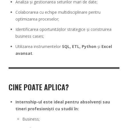
Analiza și gestionarea seturilor mari de date;
Colaborarea cu echipe multidisciplinare pentru
optimizarea proceselor;
Identificarea oportunităților strategice și construirea
business cases;
Utilizarea instrumentelor
SQL, ETL, Python
și
Excel
avansat
.
CINE POATE APLICA
?
Internship-ul este ideal pentru absolvenți sau
tineri profesioniști cu studii în:
Business;