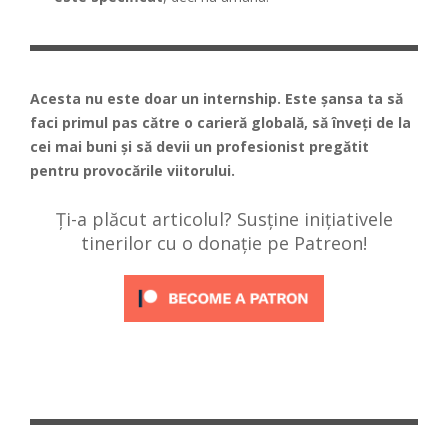
Acesta nu este doar un internship. Este șansa ta să
faci primul pas către o carieră globală, să înveți de la
cei mai buni și să devii un profesionist pregătit
pentru provocările viitorului.
Ți-a plăcut articolul? Susține inițiativele
tinerilor cu o donație pe Patreon!