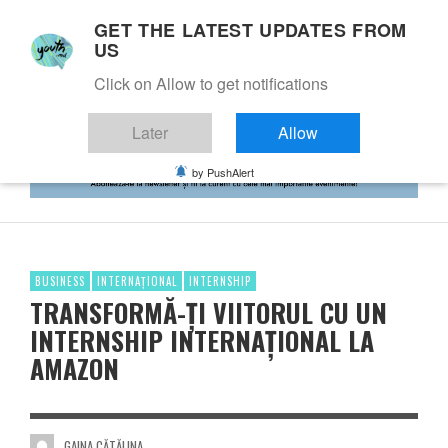
GET THE LATEST UPDATES FROM
US
Click on Allow to get notifications
Later
Allow
by PushAlert
BUSINESS
INTERNAȚIONAL
INTERNSHIP
TRANSFORMĂ-ȚI VIITORUL CU UN
INTERNSHIP INTERNAȚIONAL LA
AMAZON
GAINA CĂTĂLINA