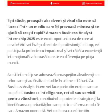
Ești tânăr, proaspăt absolvent și visul tău este să
lucrezi într-un mediu care îți provoacă mintea și te
ajută să crești rapid?
Amazon Business Analyst
Internship 2025
este exact oportunitatea de care ai
nevoie! Aici vei învăța direct de la profesioniști de top, vei
participa la proiecte cu impact real și vei căpăta experiență
internațională valoroasă care te va diferenția pe piața
muncii.
Acest internship se adresează proaspeților absolvenți sau
celor care și-au finalizat studiile în ultimele 12 luni. Ca
Business Analyst Intern vei face parte din echipe care se
ocupă de
business intelligence, retail sau servicii
pentru vânzători
, contribuind la proiecte strategice și la
identificarea oportunităților care pot transforma modul în
care Amazon operează. Vei colabora cu echipe din