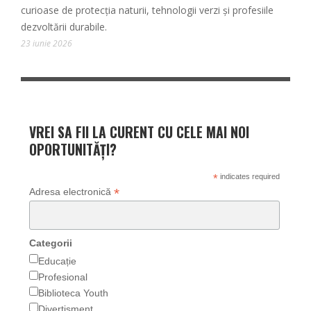
curioase de protecția naturii, tehnologii verzi și profesiile
dezvoltării durabile.
23 iunie 2026
VREI SA FII LA CURENT CU CELE MAI NOI
OPORTUNITĂȚI?
*
indicates required
*
Adresa electronică
Categorii
Educație
Profesional
Biblioteca Youth
Divertisment