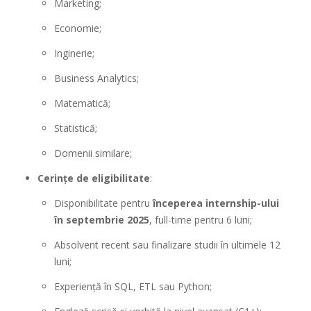
Marketing;
Economie;
Inginerie;
Business Analytics;
Matematică;
Statistică;
Domenii similare;
Cerințe de eligibilitate
:
Disponibilitate pentru
începerea internship-ului
în septembrie 2025
, full-time pentru 6 luni;
Absolvent recent sau finalizare studii în ultimele 12
luni;
Experiență în SQL, ETL sau Python;