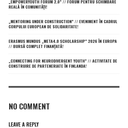
„EMPOWERYOUTH FORUM 2.0” // FORUM PENTRU SCHIMBARE
REALĂ ÎN COMUNITĂȚI!
„MENTORING UNDER CONSTRUCTION” // EVENIMENT ÎN CADRUL
CORPULUI EUROPEAN DE SOLIDARITATE!
ERASMUS MUNDUS „META4.0 SCHOLARSHIP” 2026 ÎN EUROPA
// BURSĂ COMPLET FINANȚATĂ!
„CONNECTING FOR NEURODIVERGENT YOUTH” // ACTIVITATE DE
CONSTRUIRE DE PARTENERIATE ÎN FINLANDA!
NO COMMENT
LEAVE A REPLY