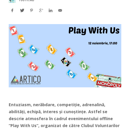
Entuziasm, nerăbdare, competiție, adrenalină,
abilități, echipă, interes și cunoștințe. Astfel se
descrie atmosfera în cadrul evenimentului offline
“Play With Us”, organizat de către Clubul Voluntarilor