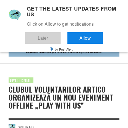
GET THE LATEST UPDATES FROM
US
Click on Allow to get notifications
Later
Allow
by PushAlert
DIVERTISMENT
CLUBUL VOLUNTARILOR ARTICO
ORGANIZEAZĂ UN NOU EVENIMENT
OFFLINE „PLAY WITH US”
YOUTH.MD