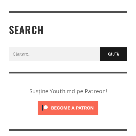
SEARCH
Caută
după:
Susține Youth.md pe Patreon!