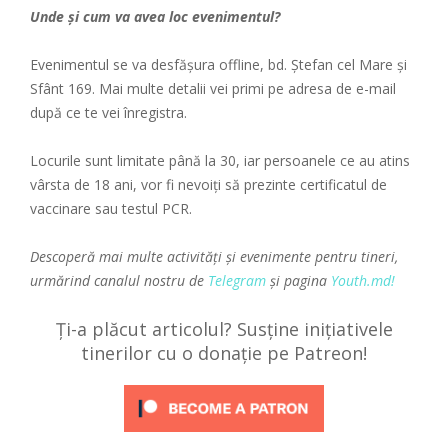
Unde și cum va avea loc evenimentul?
Evenimentul se va desfășura offline, bd. Ștefan cel Mare și
Sfânt 169. Mai multe detalii vei primi pe adresa de e-mail
după ce te vei înregistra.
Locurile sunt limitate până la 30, iar persoanele ce au atins
vârsta de 18 ani, vor fi nevoiți să prezinte certificatul de
vaccinare sau testul PCR.
Descoperă mai multe activități și evenimente pentru tineri,
urmărind canalul nostru de
Telegram
și pagina
Youth.md!
Ți-a plăcut articolul? Susține inițiativele
tinerilor cu o donație pe Patreon!