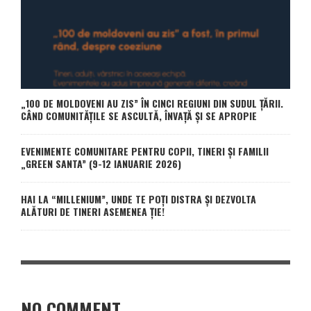
„100 DE MOLDOVENI AU ZIS” ÎN CINCI REGIUNI DIN SUDUL ȚĂRII.
CÂND COMUNITĂȚILE SE ASCULTĂ, ÎNVAȚĂ ȘI SE APROPIE
EVENIMENTE COMUNITARE PENTRU COPII, TINERI ȘI FAMILII
„GREEN SANTA” (9-12 IANUARIE 2026)
HAI LA “MILLENIUM”, UNDE TE POȚI DISTRA ȘI DEZVOLTA
ALĂTURI DE TINERI ASEMENEA ȚIE!
NO COMMENT