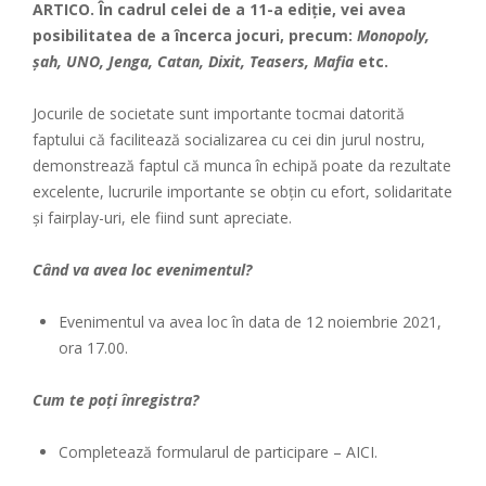
ARTICO. În cadrul celei de a 11-a ediție, vei avea
posibilitatea de a încerca jocuri, precum:
Monopoly,
șah, UNO, Jenga, Catan, Dixit, Teasers, Mafia
etc.
Jocurile de societate sunt importante tocmai datorită
faptului că facilitează socializarea cu cei din jurul nostru,
demonstrează faptul că munca în echipă poate da rezultate
excelente, lucrurile importante se obțin cu efort, solidaritate
și fairplay-uri, ele fiind sunt apreciate.
Când va avea loc evenimentul?
Evenimentul va avea loc în data de 12 noiembrie 2021,
ora 17.00.
Cum te poți înregistra?
Completează formularul de participare –
AICI.