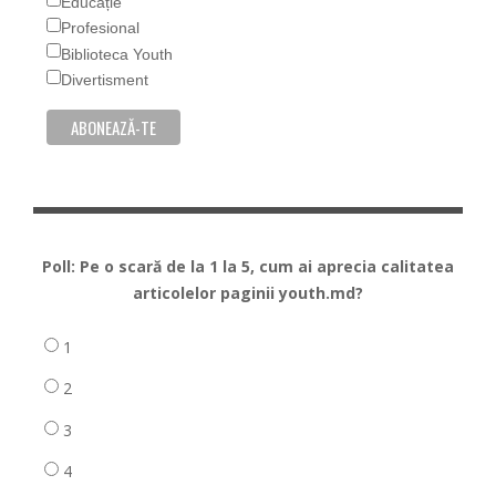
Educație
Profesional
Biblioteca Youth
Divertisment
Poll: Pe o scară de la 1 la 5, cum ai aprecia calitatea
articolelor paginii youth.md?
1
2
3
4