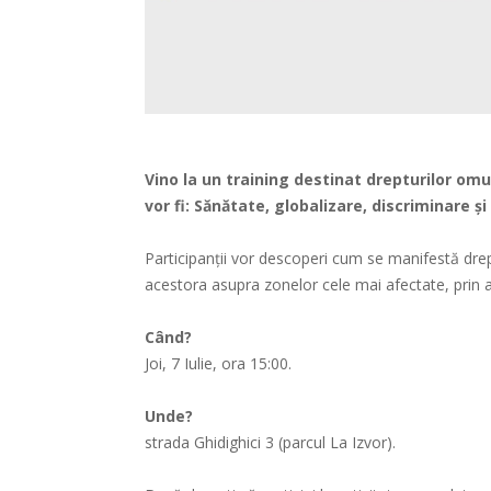
Vino la un training destinat drepturilor o
vor fi: Sănătate, globalizare, discriminare și
Participanții vor descoperi cum se manifestă dreptu
acestora asupra zonelor cele mai afectate, prin a
Când?
Joi, 7 Iulie, ora 15:00.
Unde?
strada Ghidighici 3 (parcul La Izvor).