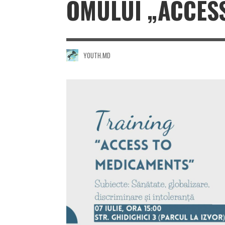
OMULUI „ACCES
YOUTH.MD