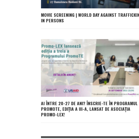
MOVIE SCREENING | WORLD DAY AGAINST TRAFFICKI
IN PERSONS
AI ÎNTRE 20-27 DE ANI? ÎNSCRIE-TE ÎN PROGRAMUL
PROMOTE, EDIȚIA A III-A, LANSAT DE ASOCIAȚIA
PROMO-LEX!