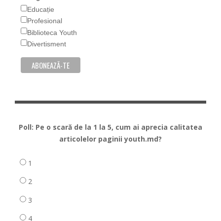
Educație
Profesional
Biblioteca Youth
Divertisment
Poll: Pe o scară de la 1 la 5, cum ai aprecia calitatea
articolelor paginii youth.md?
1
2
3
4