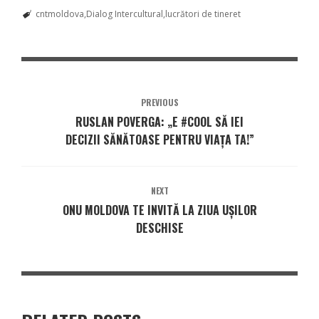
cntmoldova
Dialog Intercultural
lucrători de tineret
PREVIOUS
RUSLAN POVERGA: „E #COOL SĂ IEI
DECIZII SĂNĂTOASE PENTRU VIAȚA TA!”
NEXT
ONU MOLDOVA TE INVITĂ LA ZIUA UŞILOR
DESCHISE