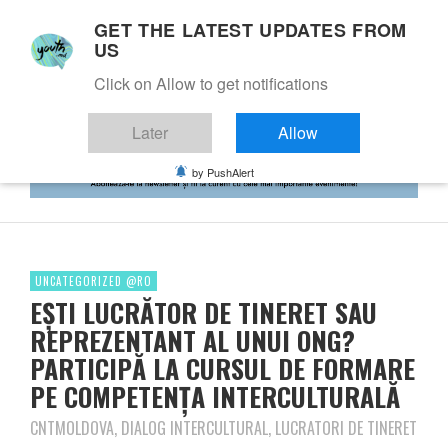
GET THE LATEST UPDATES FROM
US
Click on Allow to get notifications
Later
Allow
by PushAlert
UNCATEGORIZED @RO
EȘTI LUCRĂTOR DE TINERET SAU
REPREZENTANT AL UNUI ONG?
PARTICIPĂ LA CURSUL DE FORMARE
PE COMPETENȚA INTERCULTURALĂ
CNTMOLDOVA, DIALOG INTERCULTURAL, LUCRATORI DE TINERET