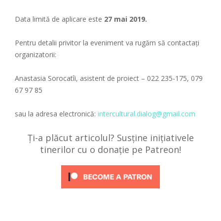
Data limită de aplicare este
27 mai 2019.
Pentru detalii privitor la eveniment va rugăm să contactați
organizatorii:
Anastasia Sorocatîi, asistent de proiect – 022 235-175, 079
67 97 85
sau la adresa electronică:
intercultural.dialog@gmail.com
Ți-a plăcut articolul? Susține inițiativele
tinerilor cu o donație pe Patreon!