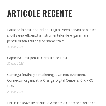
ARTICOLE RECENTE
Participă la sesiunea online „Digitalizarea serviciilor publice
și utilizarea eficientă a instrumentelor de e-guvernare
pentru organizații neguvernamentale”
30 iulie 2026
CapacityQuest pentru Consiliile de Elevi
29 iulie 2026
Gamingul întâlnește marketingul. Un nou eveniment
Connector organizat la Orange Digital Center și CIR PRO
BONO
22 iulie 2026
PNTP lansează înscrierile la Academia Coordonatorilor de