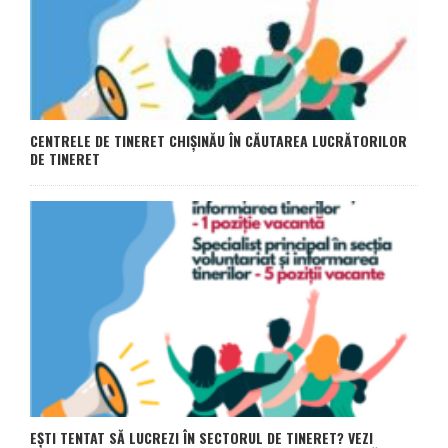
CENTRELE DE TINERET CHIȘINĂU ÎN CĂUTAREA LUCRĂTORILOR
DE TINERET
EȘTI TENTAT SĂ LUCREZI ÎN SECTORUL DE TINERET? VEZI