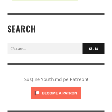
SEARCH
Caută
după:
Susține Youth.md pe Patreon!