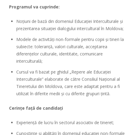
Programul va cuprinde:
Noțiuni de bază din domeniul Educației Interculturale și
prezentarea situației dialogului intercultural în Moldova;
Modele de activități non-formale pentru copii și tineri la
subiecte: toleranță, valori culturale, acceptarea
diferențelor culturale, identitate, comunicare
interculturală;
Cursul va fi bazat pe ghidul „Repere ale Educației
Interculturale” elaborate de către Consiliul Național al
Tineretului din Moldova, care este adaptat pentru a fi
utilizat în diferite medii și cu diferite grupuri țintă.
Cerinţe faţă de candidaţi
Experienţă de lucru în sectorul asociativ de tineret;
Cunoștințe și abilități în domeniul educației non-formale