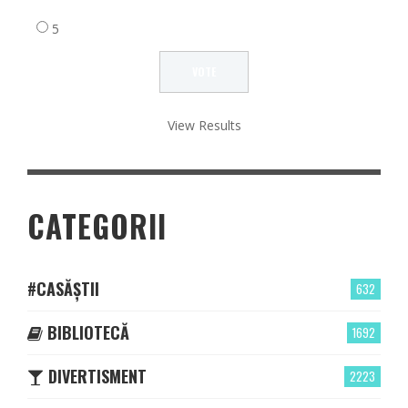
5
View Results
CATEGORII
#CASĂȘTII
632
BIBLIOTECĂ
1692
DIVERTISMENT
2223