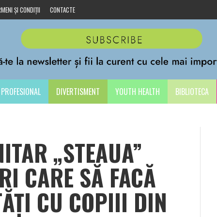
MENI ȘI CONDIȚII
CONTACTE
PROFESIONAL
DIVERTISMENT
YOUTH HEALTH
BIBLIOTECA
ITAR „STEAUA”
RI CARE SĂ FACĂ
ĂȚI CU COPIII DIN