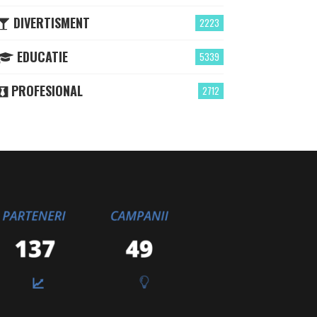
DIVERTISMENT
2223
EDUCATIE
5339
PROFESIONAL
2712