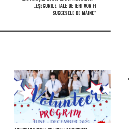
!
„EȘECURILE TALE DE IERI VOR FI
SUCCESELE DE MÂINE”
E