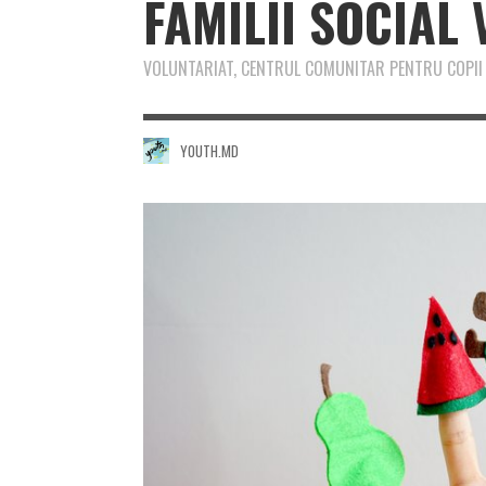
FAMILII SOCIAL
VOLUNTARIAT, CENTRUL COMUNITAR PENTRU COPII Ș
YOUTH.MD