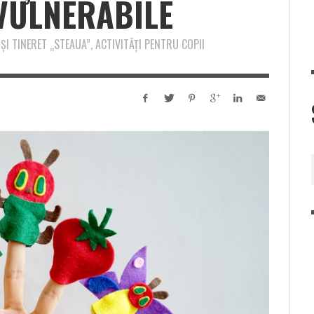
 VULNERABILE
I TINERET „STEAUA”, ACTIVITĂȚI PENTRU COPII