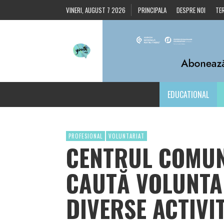
VINERI, AUGUST 7 2026
PRINCIPALA
DESPRE NOI
TER
EDUCATIONAL
PROFESIONAL
VOLUNTARIAT
CENTRUL COMUN
CAUTĂ VOLUNTA
DIVERSE ACTIVIT