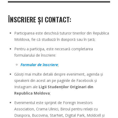
ÎNSCRIERE ȘI CONTACT:
Participarea este deschisă tuturor tinerilor din Republica
Moldova, fie că studiază în diasporă sau în țară;
Pentru a participa, este necesară completarea
formularului de înscriere:
Formular de înscriere
;
Găsiți mai multe detalii despre eveniment, agenda și
speakerii din acest an pe paginile de Facebook și
Instagram ale
Ligii Studenților Originari din
Republica Moldova
;
Evenimentul este sprijinit de Foreign Investors
Association, Crama Ulinici, Biroul pentru relații cu
Diaspora, Bucovina, StarNet, Digital Park, Moldcell și