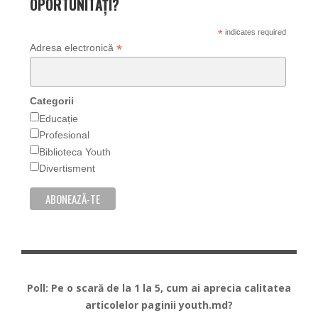
OPORTUNITĂȚI?
*
indicates required
*
Adresa electronică
Categorii
Educație
Profesional
Biblioteca Youth
Divertisment
Poll: Pe o scară de la 1 la 5, cum ai aprecia calitatea
articolelor paginii youth.md?