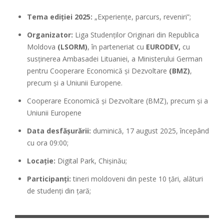
Tema ediției 2025:
„Experiențe, parcurs, reveniri”;
Organizator:
Liga Studenților Originari din Republica
Moldova
(LSORM)
, în parteneriat cu
EURODEV,
cu
susținerea Ambasadei Lituaniei, a Ministerului German
pentru Cooperare Economică și Dezvoltare
(BMZ)
,
precum și a Uniunii Europene.
Cooperare Economică și Dezvoltare (BMZ), precum și a
Uniunii Europene
Data desfășurării:
duminică, 17 august 2025, începând
cu ora 09:00;
Locație:
Digital Park, Chișinău;
Participanți:
tineri moldoveni din peste 10 țări, alături
de studenți din țară;