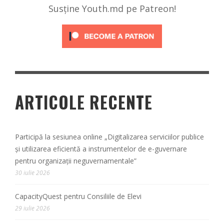
Susține Youth.md pe Patreon!
ARTICOLE RECENTE
Participă la sesiunea online „Digitalizarea serviciilor publice
și utilizarea eficientă a instrumentelor de e-guvernare
pentru organizații neguvernamentale”
30 iulie 2026
CapacityQuest pentru Consiliile de Elevi
29 iulie 2026