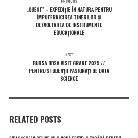
PREVIOUS
„QUEST” – EXPEDIȚIE ÎN NATURĂ PENTRU
ÎMPUTERNICIREA TINERILOR ȘI
DEZVOLTAREA DE INSTRUMENTE
EDUCAȚIONALE
NEXT
BURSA DDSA VISIT GRANT 2025 //
PENTRU STUDENȚII PASIONAȚI DE DATA
SCIENCE
RELATED POSTS
GIRLS4GREEN REVINE CU O NOUĂ EDIȚIE: O TABĂRĂ PENTRU