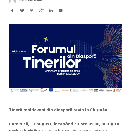
Tinerii moldoveni din diasporă revin la Chișinău!
Duminică, 17 august, începând cu ora 09:00, la Digital
Park (Chișinău)
, va avea loc cea de-a patra ediție a