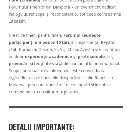
Forumului Tinerilor din Diasporă – un eveniment dedicat
dialogului, reflecției și reconectării cu tot ceea ce înseamnă
„acasă”
.
Creat de tineri, pentru tineri,
Forumul reunește
participanți din peste 10 țări
, inclusiv Franța, Regatul
Unit, România, Olanda, SUA și China. Aceștia vor împărtăși
nu doar
experiențe academice și profesionale
, ci și
provocări și lecții de viață
din parcursul lor internațional.
Scopul principal al evenimentului este consolidarea
legăturilor dintre tinerii din diasporă și cei din Republica
Moldova, prin conexiuni directe, colaborări și inițiative
comune pentru un viitor mai puternic.
DETALII IMPORTANTE: