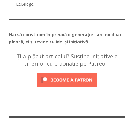
LeBridge.
Hai să construim împreună o generație care nu doar
pleacă, ci și revine cu idei și inițiativă.
Ți-a plăcut articolul? Susține inițiativele
tinerilor cu o donație pe Patreon!