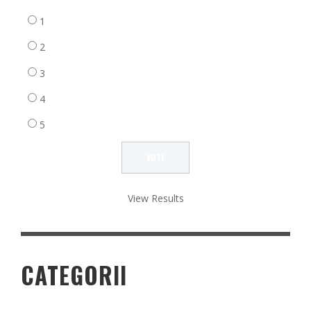
1
2
3
4
5
View Results
CATEGORII