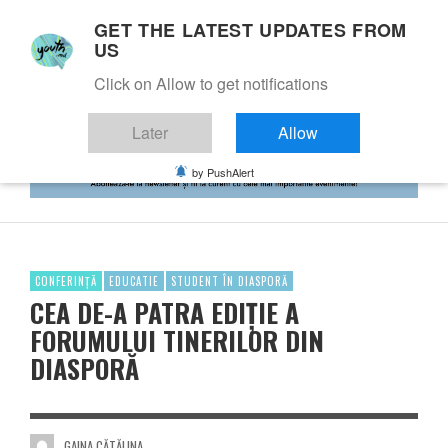
GET THE LATEST UPDATES FROM
US
Click on Allow to get notifications
Later
Allow
by PushAlert
CONFERINȚĂ
EDUCATIE
STUDENT ÎN DIASPORĂ
CEA DE-A PATRA EDIȚIE A
FORUMULUI TINERILOR DIN
DIASPORĂ
GAINA CĂTĂLINA