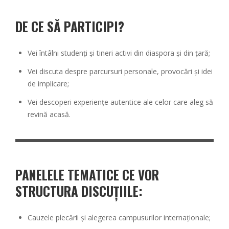
DE CE SĂ PARTICIPI?
Vei întâlni studenți și tineri activi din diaspora și din țară;
Vei discuta despre parcursuri personale, provocări și idei
de implicare;
Vei descoperi experiențe autentice ale celor care aleg să
revină acasă.
PANELELE TEMATICE CE VOR
STRUCTURA DISCUȚIILE:
Cauzele plecării și alegerea campusurilor internaționale;