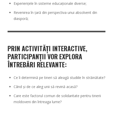
Experiențele în sisteme educaționale diverse;
Revenirea în țară din perspectiva unui absolvent din
diasporă;
PRIN ACTIVITĂȚI INTERACTIVE,
PARTICIPANȚII VOR EXPLORA
ÎNTREBĂRI RELEVANTE:
Ce îi determină pe tineri să aleagă studiile în străinătate?
Când și de ce aleg unii să revină acasă?
Care este factorul comun de solidaritate pentru tinerii
moldoveni din întreaga lume?