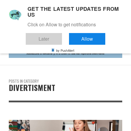
GET THE LATEST UPDATES FROM
US
Click on Allow to get notifications
Later
Allow
by PushAlert
POSTS IN CATEGORY
DIVERTISMENT