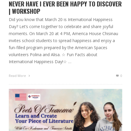
NEVER HAVE I EVER BEEN HAPPY TO DISCOVER
| WORKSHOP
Did you know that March 20 is International Happiness
Day? Let’s come together to celebrate and share joyful
moments. On March 20 at 4 PM, America House Chisinau
invites school students to spread happiness and enjoy a
fun-filled program prepared by the American Spaces
volunteers Polina and Alisa. ☆ Fun Facts about
International Happiness Day!☆ …
Read More
0