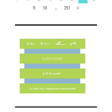
9
10
…
297