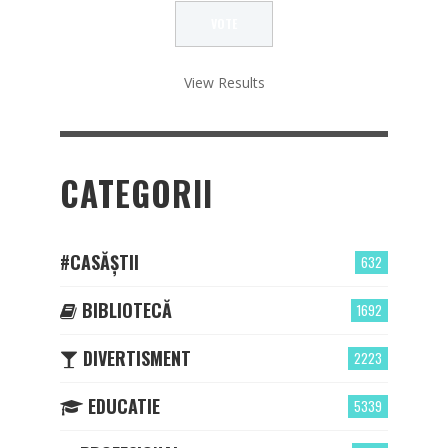
View Results
CATEGORII
#CASĂȘTII
632
BIBLIOTECĂ
1692
DIVERTISMENT
2223
EDUCATIE
5339