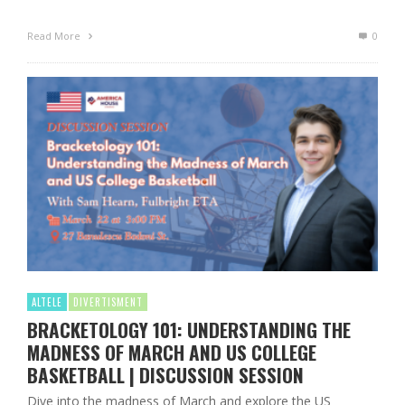
Read More
0
ALTELE
DIVERTISMENT
BRACKETOLOGY 101: UNDERSTANDING THE
MADNESS OF MARCH AND US COLLEGE
BASKETBALL | DISCUSSION SESSION
Dive into the madness of March and explore the US