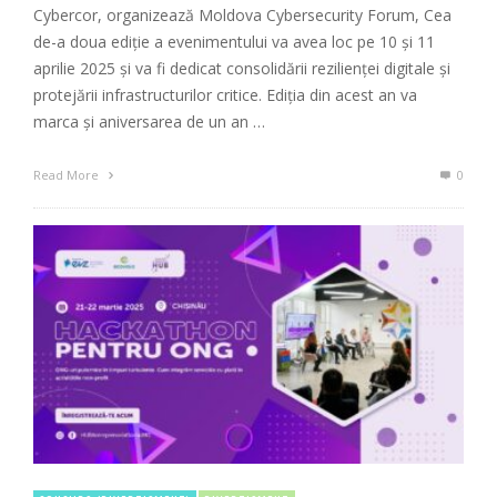
Cybercor, organizează Moldova Cybersecurity Forum, Cea
de-a doua ediție a evenimentului va avea loc pe 10 și 11
aprilie 2025 și va fi dedicat consolidării rezilienței digitale și
protejării infrastructurilor critice. Ediția din acest an va
marca și aniversarea de un an …
Read More
0