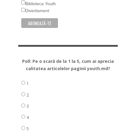
Biblioteca Youth
Divertisment
Poll: Pe o scară de la 1 la 5, cum ai aprecia
calitatea articolelor paginii youth.md?
1
2
3
4
5