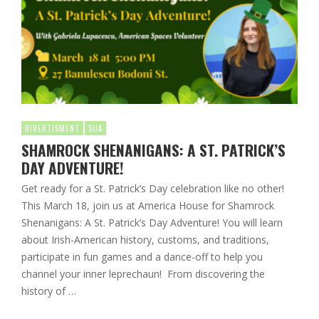
DIVERTISMENT
SUA
SHAMROCK SHENANIGANS: A ST. PATRICK’S
DAY ADVENTURE!
Get ready for a St. Patrick’s Day celebration like no other!
This March 18, join us at America House for Shamrock
Shenanigans: A St. Patrick’s Day Adventure! You will learn
about Irish-American history, customs, and traditions,
participate in fun games and a dance-off to help you
channel your inner leprechaun! From discovering the
history of …