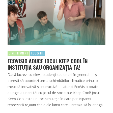
DIVERTISMENT
EDUCATIE
ECOVISIO ADUCE JOCUL KEEP COOL ÎN
INSTITUȚIA SAU ORGANIZAȚIA TA!
Dacă lucrezi cu elevi, studenți sau tinerii în general — și
dorești să abordezi tema schimbărilor climatice printr-o
metodă inovativă și interactivă — atunci EcoVisio poate
ajunge la tinerii tăi cu jocul de societate Keep Cool! Jocul
Keep Cool este un joc-simulație în care participanții
reprezintă regiuni cheie ale lumii care lucrează să își atingă
…