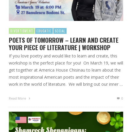
DIVERTISMENT
EDUCATIE
SOCIAL
POETS OF TOMORROW – LEARN AND CREATE
YOUR PIECE OF LITERATURE | WORKSHOP
If you love poetry and would like to learn and create, this
workshop is the perfect place for you! On March 19, we will
get together at America House Chisinau to learn about the
most inspirational American poets and the impact of their
work in the world of literature. We will bring out our inner …
Read More
0