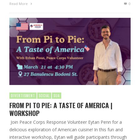
Read More
0
DIVERTISMENT
SOCIAL
SUA
FROM PI TO PIE: A TASTE OF AMERICA |
WORKSHOP
Join Peace Corps Response Volunteer Eytan Penn for a
delicious exploration of American cuisine! In this fun and
interactive workshop, Eytan will guide participants through