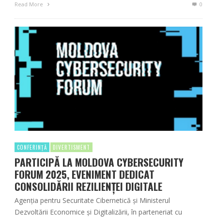
Read More
0
CONFERINȚĂ
DIVERTISMENT
PARTICIPĂ LA MOLDOVA CYBERSECURITY
FORUM 2025, EVENIMENT DEDICAT
CONSOLIDĂRII REZILIENȚEI DIGITALE
Agenția pentru Securitate Cibernetică și Ministerul
Dezvoltării Economice și Digitalizării, în parteneriat cu