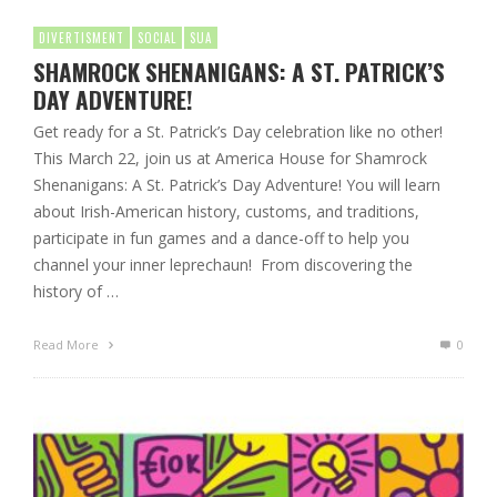
DIVERTISMENT
SOCIAL
SUA
SHAMROCK SHENANIGANS: A ST. PATRICK’S
DAY ADVENTURE!
Get ready for a St. Patrick’s Day celebration like no other!
This March 22, join us at America House for Shamrock
Shenanigans: A St. Patrick’s Day Adventure! You will learn
about Irish-American history, customs, and traditions,
participate in fun games and a dance-off to help you
channel your inner leprechaun! From discovering the
history of …
Read More
0